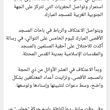
استمرار وتواصل الحفريات التي تتركز على الجهة
الجنوبية الغربية للمسجد المبارك.
ويتواصل الاعتكاف والرباط في باحات المسجد
الأقصى المبارك لليوم الخامس على التوالي، في رسالة
أكدت للاحتلال على أحقية المسلمين بالمسجد
والمقدسات الإسلامية بمدينة القدس المحتلة.
وبدأ الاعتكاف في العشر الأوائل من ذي الحجة
بالمسجد الأقصى، وتزايدت أعداد المعتكفين بشكل
واضح، وسط دعوات لتثبيتها وإسنادها وتوسعها.
وفي وقتٍ سابق، دعا الناطق باسم حركة "حماس" عن