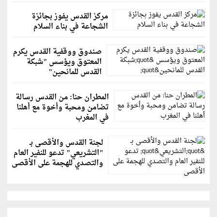
مركز القدس يفوز بجائزة
الشجاعة في بناء السلام
صندوق ووقفية القدس يكرم
المعتوق ويؤسس "شبكة
القدس للمانحين"
المطران حنا: من القدس رسالة
تضامن ومحبة وأخوة مع أهلنا
في المغرب
لجنة القدس والأقصى بـ
"التشريعي" تدعو للنفير العام
والتصدي للهجمة على الأقصى