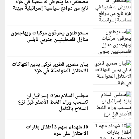
مصطفى: ما يتعرض له شعبنا في غزة
نابع من دوافع سياسية إسرائيلية مبيّتة
مستوطنون يحرقون مركبات ويهاجمون
منازل فلسطينيين جنوبي نابلس
بيان مصري قطري تركي يدين انتهاكات
الاحتلال المتواصلة في غزة
مجلس السلام بغزة: إسرائيل لن
تنسحب وراء الخط الأصفر قبل نزع
السلاح بالكامل
10 شهداء منهم 3 أطفال بغارات
الاحتلال على غزة