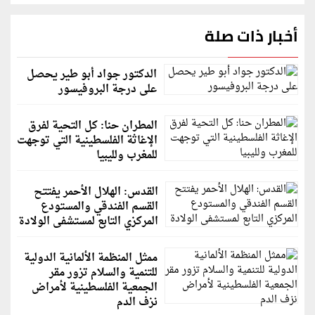
أخبار ذات صلة
الدكتور جواد أبو طير يحصل
على درجة البروفيسور
المطران حنا: كل التحية لفرق
الإغاثة الفلسطينية التي توجهت
للمغرب ولليبيا
القدس: الهلال الأحمر يفتتح
القسم الفندقي والمستودع
المركزي التابع لمستشفى الولادة
ممثل المنظمة الألمانية الدولية
للتنمية والسلام تزور مقر
الجمعية الفلسطينية لأمراض
نزف الدم