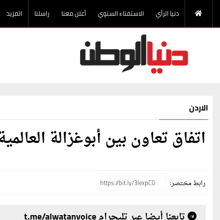
دنيا الرأي
الاستفتاء السنوي
أعلن معنا
راسلنا
المزيد
الاردن
اتفاق تعاون بين أبوغزالة العالمي
رابط مختصر:
تابعنا أيضا عبر تليجرام t.me/alwatanvoice