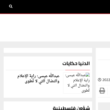
الدنيا حكايات
عبدالله عيسى: راية الإعلام
2022
والنضال التي لا تُطوى
شؤون فلسطينية