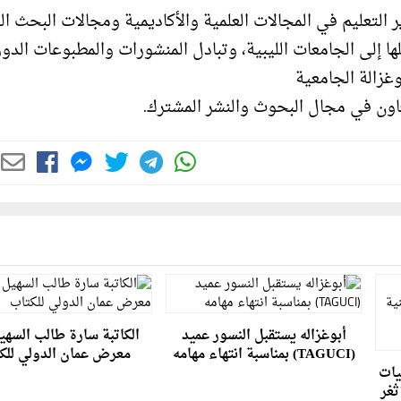
 التعليم في المجالات العلمية والأكاديمية ومجالات البحث ال
ا إلى الجامعات الليبية، وتبادل المنشورات والمطبوعات الدور
غزالة الجامعية
تعاون في مجال البحوث والنشر المشترك.
أبوغزاله يستقبل النسور عميد
الكاتبة سارة طالب السهي
(TAGUCI) بمناسبة انتهاء مهامه
معرض عمان الدولي للك
يات
ثغر