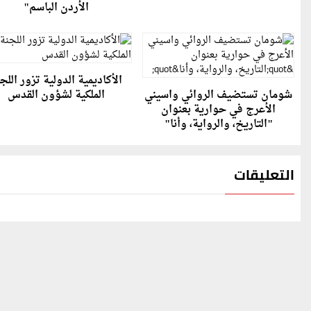
الأردن الباسم"
الأكاديمية الدولية تزور اللج
شومان تستضيف الروائي واسيني
الملكية لشؤون القدس
الأعرج في حوارية بعنوان
"التاريخ، والرواية، وأنا"
التعليقات