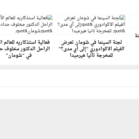
نة
لجنة السينما في شومان تعرض
فعالية استذكاريه للعالم ا
الفيلم الاكوادوري "إلى أي مدى؟"
الراحل الدكتور مخلوف ح
للمخرجة تانيا هيرميدا
في "شومان"