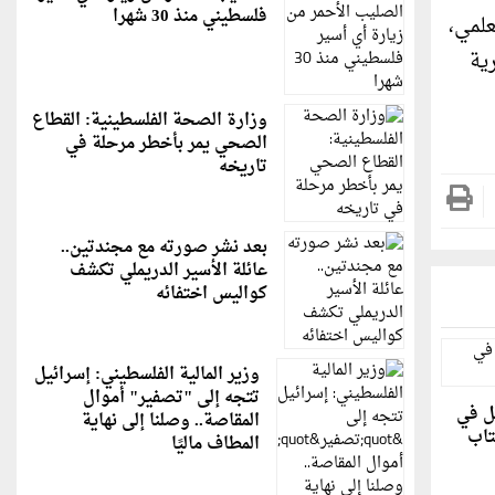
فلسطيني منذ 30 شهرا
علمي،
ية
وزارة الصحة الفلسطينية: القطاع
الصحي يمر بأخطر مرحلة في
تاريخه
بعد نشر صورته مع مجندتين..
عائلة الأسير الدريملي تكشف
كواليس اختفائه
وزير المالية الفلسطيني: إسرائيل
تتجه إلى "تصفير" أموال
ل في
المقاصة.. وصلنا إلى نهاية
تاب
المطاف ماليًا