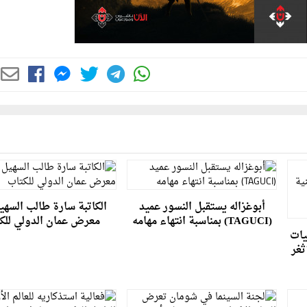
أبوغزاله يستقبل النسور عميد
الكاتبة سارة طالب السهي
(TAGUCI) بمناسبة انتهاء مهامه
معرض عمان الدولي للك
يات
ثغر