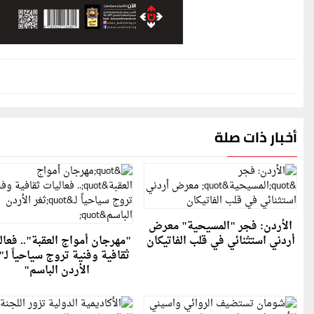
أخبار ذات صلة
الأردن: فجر "المسيحية" معرض
أردني استثنائي في قلب الفاتيكان
"مهرجان أمواج العقبة".. فعال
ثقافية وفنية تروج سياحياً لـ"
الأردن الباسم"