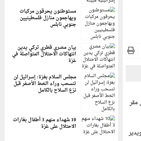
مستوطنون يحرقون مركبات
ويهاجمون منازل فلسطينيين
جنوبي نابلس
بيان مصري قطري تركي يدين
انتهاكات الاحتلال المتواصلة في
غزة
مجلس السلام بغزة: إسرائيل لن
تنسحب وراء الخط الأصفر قبل
نزع السلاح بالكامل
30 حزيران /يونيو في مقر
10 شهداء منهم 3 أطفال بغارات
الاحتلال على غزة
يدير