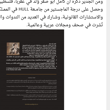
والاستشارات القانونية، وشــارك في العديد من الندوات وا
نُشرت في صحف ومجلات عربية وعالميـة.