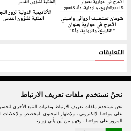
الأكاديمية الدولية تزور اللج
شومان تستضيف الروائي واسيني
الملكية لشؤون القدس
الأعرج في حوارية بعنوان
"التاريخ، والرواية، وأنا"
التعليقات
نحنُ نستخدم ملفات تعريف الارتباط
نحن نستخدم ملفات تعريف الارتباط وتقنيات التتبع الأخرى لتحسي
جميع الحقوق محفوظة لدنيا الوطن © 2003 - 2022
على موقعنا الإلكتروني ، ولإظهار المحتوى المخصص والإعلانات ا
المرور على موقعنا ، وفهم من أين يأتي زوارنا.