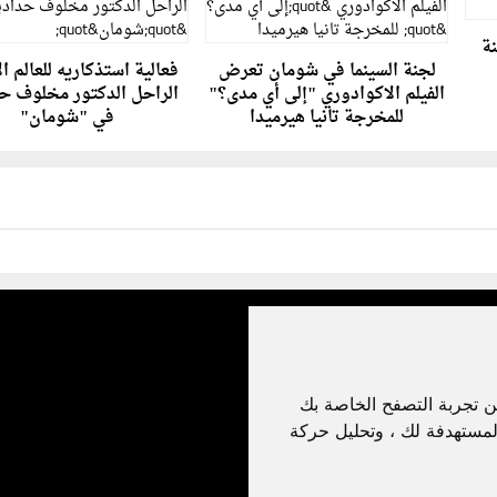
نة
لجنة السينما في شومان تعرض
فعالية استذكاريه للعالم ا
الفيلم الاكوادوري "إلى أي مدى؟"
الراحل الدكتور مخلوف ح
للمخرجة تانيا هيرميدا
في "شومان"
ن تجربة التصفح الخاصة بك
لمستهدفة لك ، وتحليل حركة