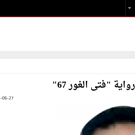
ية "فتى الغور 67"
-06-27