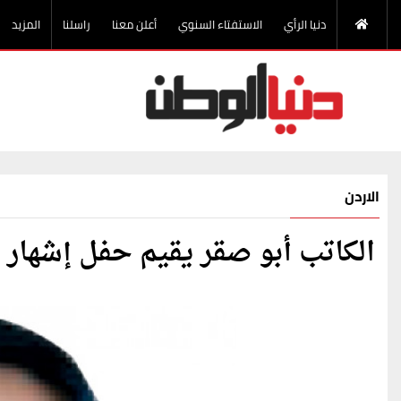
دنيا الرأي
الاستفتاء السنوي
أعلن معنا
راسلنا
المزيد
الاردن
الكاتب أبو صقر يقيم حفل إشهار روا