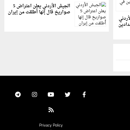
الجيش الأردني يعلن اعتراض 5
صواريخ قال إنها أُطلقت من إيران
لأردني
دادين
Privacy Policy