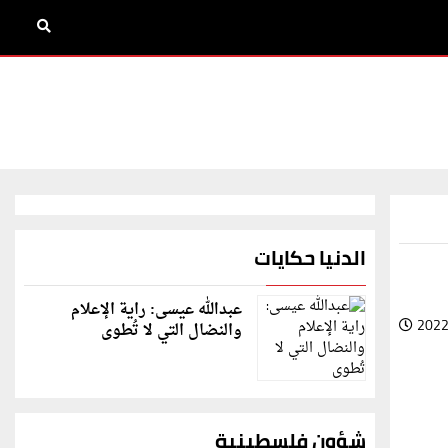
الدنيا حكايات
عبدالله عيسى: راية الإعلام
2022
والنضال التي لا تُطوى
شؤون فلسطينية