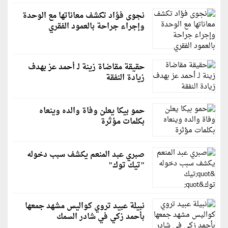
نجوى فؤاد تكشف معاناتها مع الوحدة
وإجراء جراحة بالعمود الفقري
حقيقة مقاضاة زينة لـ أحمد عز بهدف
زيادة النفقة
حمو بيكا يعلن وفاة والده وينعاه
بكلمات مؤثرة
صبري عبد المنعم يكشف سبب دخوله
"تيك توك"
نبيلة عبيد تروي كواليس مشهد جمعها
بأحمد زكي في شادر السمك