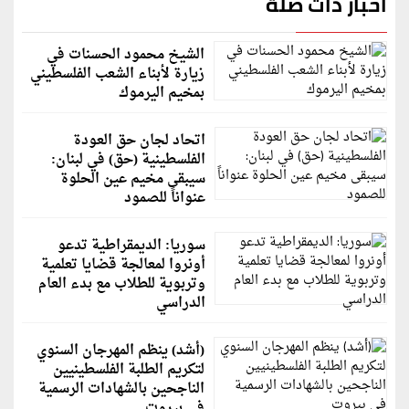
أخبار ذات صلة
الشيخ محمود الحسنات في
زيارة لأبناء الشعب الفلسطيني
بمخيم اليرموك
اتحاد لجان حق العودة
الفلسطينية (حق) في لبنان:
سيبقى مخيم عين الحلوة
عنواناً للصمود
سوريا: الديمقراطية تدعو
أونروا لمعالجة قضايا تعلمية
وتربوية للطلاب مع بدء العام
الدراسي
(أشد) ينظم المهرجان السنوي
لتكريم الطلبة الفلسطينيين
الناجحين بالشهادات الرسمية
في بيروت