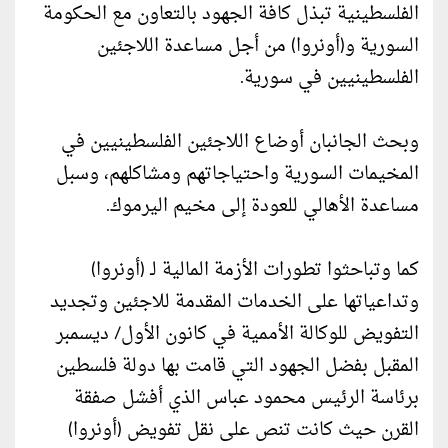
الفلسطينية تبذل كافة الجهود بالتعاون مع الحكومة
السورية و(أونروا) من أجل مساعدة اللاجئين
الفلسطينيين في سورية.
وبحث الجانبان أوضاع اللاجئين الفلسطينيين في
المخيمات السورية واحتياجاتهم ومشاكلهم، وسبل
مساعدة الأهالي للعودة إلى مخيم اليرموك.
كما وتباحثوا تطورات الأزمة المالية لـ (أونروا)
وتداعياتها على الخدمات المقدمة للاجئين وتجديد
التفويض للوكالة الأممية في كانون الأول/ ديسمبر
المقبل بفضل الجهود التي قامت بها دولة فلسطين
برئاسة الرئيس محمود عباس الذي أفشل صفقة
القرن حيث كانت تنص على نقل تفويض (أونروا)