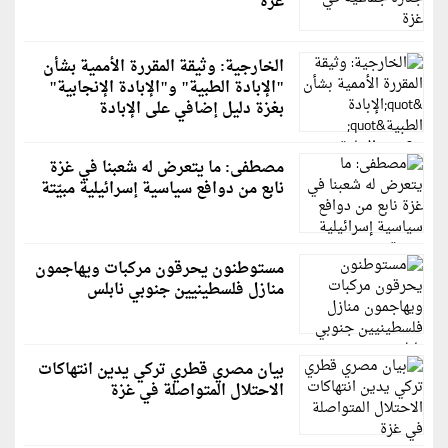
غزة
الخارجية: وثيقة المقررة الأممية بشأن
"الإبادة الطبية" و"الإبادة الإنجابية"
بغزة دليل إضافي على الإبادة
مصطفى: ما يتعرض له شعبنا في غزة
نابع من دوافع سياسية إسرائيلية مبيّتة
مستوطنون يحرقون مركبات ويهاجمون
منازل فلسطينيين جنوبي نابلس
بيان مصري قطري تركي يدين انتهاكات
الاحتلال المتواصلة في غزة