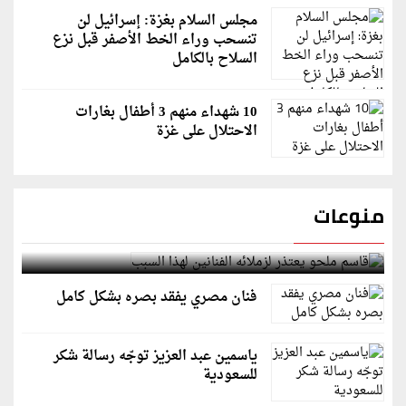
مجلس السلام بغزة: إسرائيل لن
تنسحب وراء الخط الأصفر قبل نزع
السلاح بالكامل
10 شهداء منهم 3 أطفال بغارات
الاحتلال على غزة
منوعات
قاسم ملحو يعتذر لزملائه الفنانين لهذا السبب
فنان مصري يفقد بصره بشكل كامل
ياسمين عبد العزيز توجّه رسالة شكر
للسعودية