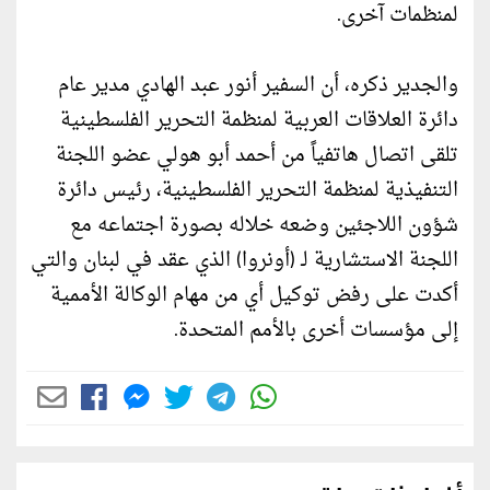
لمنظمات آخرى.
والجدير ذكره، أن السفير أنور عبد الهادي مدير عام
دائرة العلاقات العربية لمنظمة التحرير الفلسطينية
تلقى اتصال هاتفياً من أحمد أبو هولي عضو اللجنة
التنفيذية لمنظمة التحرير الفلسطينية، رئيس دائرة
شؤون اللاجئين وضعه خلاله بصورة اجتماعه مع
اللجنة الاستشارية لـ (أونروا) الذي عقد في لبنان والتي
أكدت على رفض توكيل أي من مهام الوكالة الأممية
إلى مؤسسات أخرى بالأمم المتحدة.