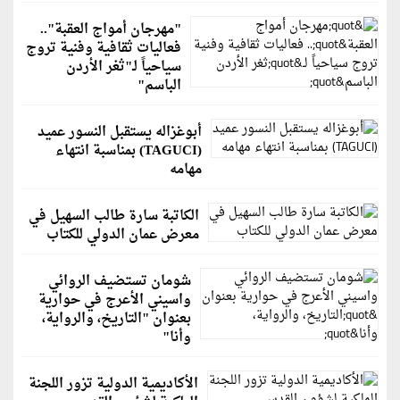
"مهرجان أمواج العقبة"..
فعاليات ثقافية وفنية تروج
سياحياً لـ"ثغر الأردن
الباسم"
أبوغزاله يستقبل النسور عميد
(TAGUCI) بمناسبة انتهاء
مهامه
الكاتبة سارة طالب السهيل في
معرض عمان الدولي للكتاب
شومان تستضيف الروائي
واسيني الأعرج في حوارية
بعنوان "التاريخ، والرواية،
وأنا"
الأكاديمية الدولية تزور اللجنة