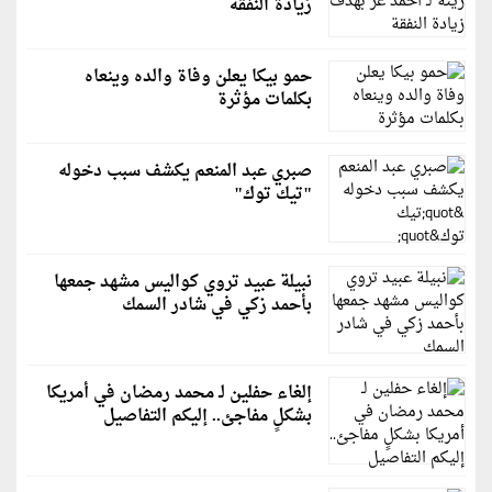
زيادة النفقة
حمو بيكا يعلن وفاة والده وينعاه
بكلمات مؤثرة
صبري عبد المنعم يكشف سبب دخوله
"تيك توك"
نبيلة عبيد تروي كواليس مشهد جمعها
بأحمد زكي في شادر السمك
إلغاء حفلين لـ محمد رمضان في أمريكا
بشكلٍ مفاجئ.. إليكم التفاصيل