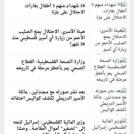
10 شهداء منهم 3 أطفال بغارات
الاحتلال على غزة
هيئة الأسرى: الاحتلال يمنع الصليب
الأحمر من زيارة أي أسير فلسطيني منذ
30 شهرا
وزارة الصحة الفلسطينية: القطاع
الصحي يمر بأخطر مرحلة في تاريخه
بعد نشر صورته مع مجندتين.. عائلة
الأسير الدريملي تكشف كواليس اختفائه
وزير المالية الفلسطيني: إسرائيل تتجه
إلى "تصفير" أموال المقاصة.. وصلنا