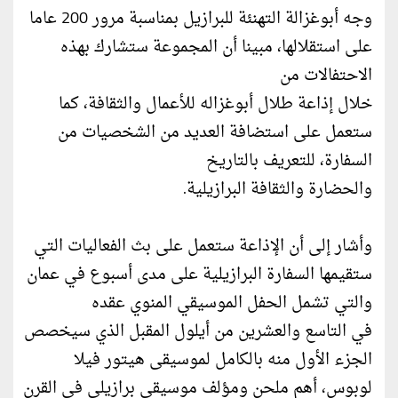
وجه أبوغزالة التهنئة للبرازيل بمناسبة مرور 200 عاما
على استقلالها، مبينا أن المجموعة ستشارك بهذه
الاحتفالات من
خلال إذاعة طلال أبوغزاله للأعمال والثقافة، كما
ستعمل على استضافة العديد من الشخصيات من
السفارة، للتعريف بالتاريخ
والحضارة والثقافة البرازيلية.
وأشار إلى أن الإذاعة ستعمل على بث الفعاليات التي
ستقيمها السفارة البرازيلية على مدى أسبوع في عمان
والتي تشمل الحفل الموسيقي المنوي عقده
في التاسع والعشرين من أيلول المقبل الذي سيخصص
الجزء الأول منه بالكامل لموسيقى هيتور فيلا
لوبوس، أهم ملحن ومؤلف موسيقي برازيلي في القرن