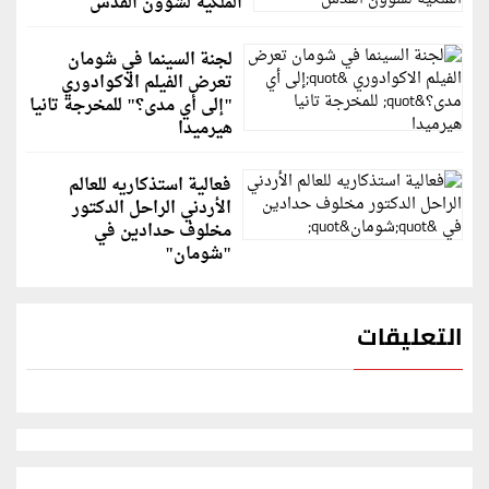
الملكية لشؤون القدس
لجنة السينما في شومان
تعرض الفيلم الاكوادوري
"إلى أي مدى؟" للمخرجة تانيا
هيرميدا
فعالية استذكاريه للعالم
الأردني الراحل الدكتور
مخلوف حدادين في
"شومان"
التعليقات