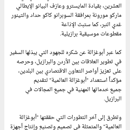
العشرين، بقيادة المايسترو وعازف البيانو الإيطالي
ماركو مورونة بمرافقة السوبرانو كاكو حداد والتينور
عَدي النبر، كما ستبث الإذاعة
مقطوعات موسيقية برازيلية.
كما عبر أبوغزالة عن شكره للجهود التي يبذلها السفير
في تطوير العلاقات بين الأردن والبرازيل، وحرصه
على تعزيز أواصر التعاون الاقتصادي بين البلدين،
مؤكداً استعداد "أبوغزالة العالمية" لتقديم
جميع خدماتها المهنية في جميع المجالات في
البرازيل.
وتطرق إلى آخر التطورات التي حققتها "أبوغزالة
العالمية" والمتمثلة في تصميم وتصنيع وإنتاج أجهزة