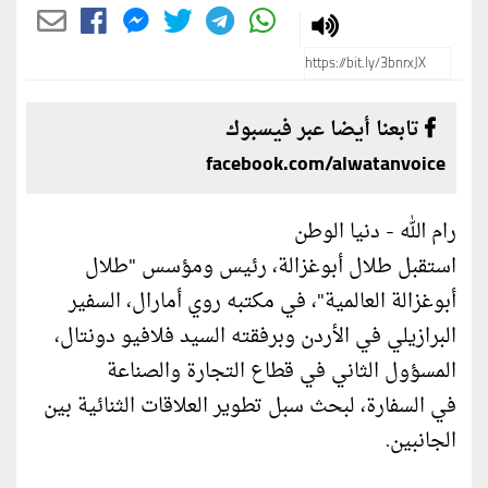
تابعنا أيضا عبر فيسبوك
facebook.com/alwatanvoice
رام الله - دنيا الوطن
استقبل طلال أبوغزالة، رئيس ومؤسس "طلال
أبوغزالة العالمية"، في مكتبه روي أمارال، السفير
البرازيلي في الأردن وبرفقته السيد فلافيو دونتال،
المسؤول الثاني في قطاع التجارة والصناعة
في السفارة، لبحث سبل تطوير العلاقات الثنائية بين
الجانبين.