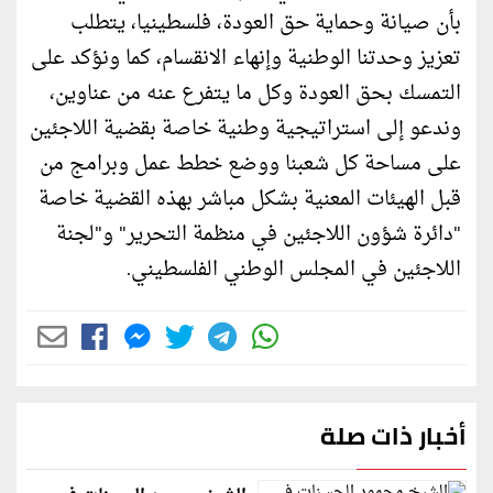
بأن صيانة وحماية حق العودة، فلسطينيا، يتطلب
تعزيز وحدتنا الوطنية وإنهاء الانقسام، كما ونؤكد على
التمسك بحق العودة وكل ما يتفرع عنه من عناوين،
وندعو إلى استراتيجية وطنية خاصة بقضية اللاجئين
على مساحة كل شعبنا ووضع خطط عمل وبرامج من
قبل الهيئات المعنية بشكل مباشر بهذه القضية خاصة
"دائرة شؤون اللاجئين في منظمة التحرير" و"لجنة
اللاجئين في المجلس الوطني الفلسطيني.
أخبار ذات صلة