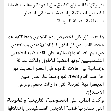
لقراراتها لذلك، فإن تطبيق حق العودة ومعالجة قضايا
اللاجئين الحياتية والمعيشية ستبقى المعيار
لمصداقية العدالة الدولية".
وتابعت: "إن كان تخصيص يوم للاجئين ومعاناتهم هو
محط تقدير من كل الذين لا زالوا يؤمنون ويدافعون
عن قيم العدالة والإنسانية، فان بقاء قضية اللاجئين
الفلسطينيين كونها القضية الأطول والأكثر عدالة
وإنسانية بين حالات اللجوء في العصر الحديث دون
حل منذ العام 1948، لهو وصمة عار على جبين
الديمقراطية الغربية التي ما زالت تحمي وترعى
الاحتلال".
وأكدت الدائرة على الخصوصية، التاريخية والقانونية،
التي تتمتع بها قضية اللاجئين الفلسطينيين باختلافها