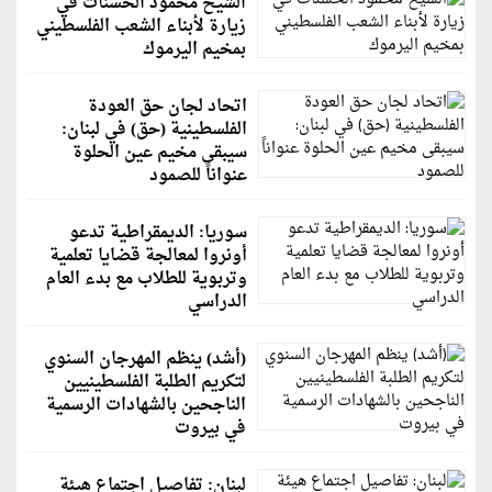
الشيخ محمود الحسنات في
زيارة لأبناء الشعب الفلسطيني
بمخيم اليرموك
اتحاد لجان حق العودة
الفلسطينية (حق) في لبنان:
سيبقى مخيم عين الحلوة
عنواناً للصمود
سوريا: الديمقراطية تدعو
أونروا لمعالجة قضايا تعلمية
وتربوية للطلاب مع بدء العام
الدراسي
(أشد) ينظم المهرجان السنوي
لتكريم الطلبة الفلسطينيين
الناجحين بالشهادات الرسمية
في بيروت
لبنان: تفاصيل اجتماع هيئة