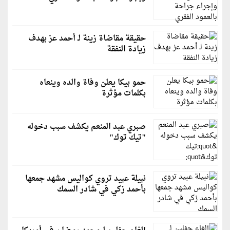
حقيقة مقاضاة زينة لـ أحمد عز بهدف
زيادة النفقة
حمو بيكا يعلن وفاة والده وينعاه
بكلمات مؤثرة
صبري عبد المنعم يكشف سبب دخوله
"تيك توك"
نبيلة عبيد تروي كواليس مشهد جمعها
بأحمد زكي في شادر السمك