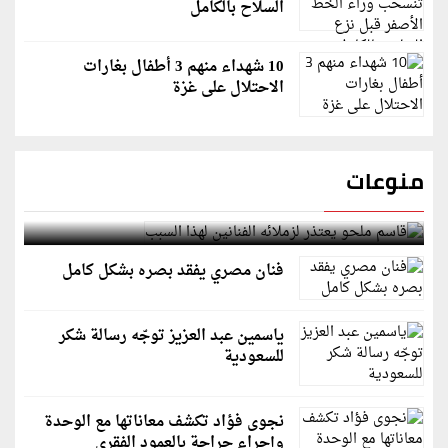
السلاح بالكامل
10 شهداء منهم 3 أطفال بغارات
الاحتلال على غزة
منوعات
قاسم ملحو يعتذر لزملائه الفنانين لهذا السبب
فنان مصري يفقد بصره بشكل كامل
ياسمين عبد العزيز توجّه رسالة شكر
للسعودية
نجوى فؤاد تكشف معاناتها مع الوحدة
وإجراء جراحة بالعمود الفقري