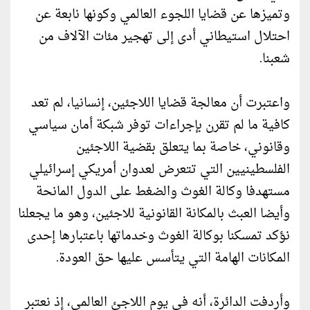
وتميزها عن قضايا اللجوء العالمي وكونها نابعة عن
احتلال استيطاني أدى إلى تهجير مئات الآلاف من
شعبنا.
واعتبرت أن معالجة قضايا اللاجئين، إنسانيا، لم تعد
كافية ما لم تقرن بإجراءات توفر شبكة أمان سياسي
وقانوني، خاصة بما يتعلق بقضية اللاجئين
الفلسطينيين التي تتعرض لعدوان أمريكي إسرائيلي
مستهدفا وكالة الغوث والضغط على الدول المانحة
وأيضا العبث بالمكانة القانونية للاجئين، وهو ما يجعلنا
نؤكد تمسكنا بوكالة الغوث وخدماتها باعتبارها إحدى
المكانات الهامة التي يتأسس عليها حق العودة.
وأردفت الدائرة، أنه في يوم اللاجئ العالمي، إذ نعتبر