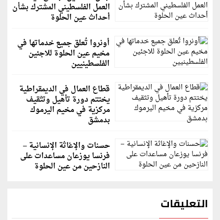
العمل الفلسطيني المشترك بشأن
أحداث عين الحلوة
أونروا تُعلق جميع خدماتها في
مخيم عين الحلوة للاجئين
الفلسطينيين
قطاع العمال في الديمقراطية
يختتم دورة تأهيل وتثقيف
مركزية في مخيم اليرموك
بدمشق
حسنات والإغاثة الإنسانية –
فرنسا يوزعان مساعدات على
النازحين من عين الحلوة
التعليقات