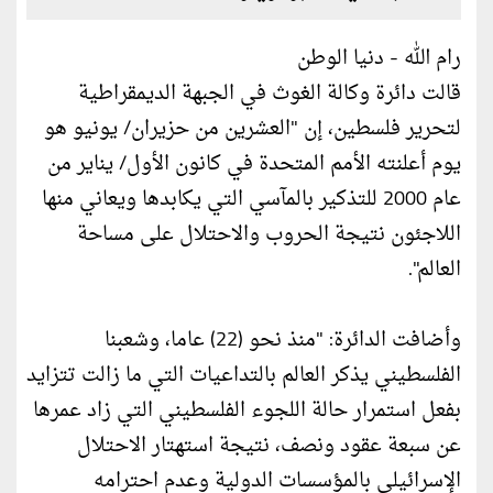
رام الله - دنيا الوطن
قالت دائرة وكالة الغوث في الجبهة الديمقراطية
لتحرير فلسطين، إن "العشرين من حزيران/ يونيو هو
يوم أعلنته الأمم المتحدة في كانون الأول/ يناير من
عام 2000 للتذكير بالمآسي التي يكابدها ويعاني منها
اللاجئون نتيجة الحروب والاحتلال على مساحة
العالم".
وأضافت الدائرة: "منذ نحو (22) عاما، وشعبنا
الفلسطيني يذكر العالم بالتداعيات التي ما زالت تتزايد
بفعل استمرار حالة اللجوء الفلسطيني التي زاد عمرها
عن سبعة عقود ونصف، نتيجة استهتار الاحتلال
الإسرائيلي بالمؤسسات الدولية وعدم احترامه