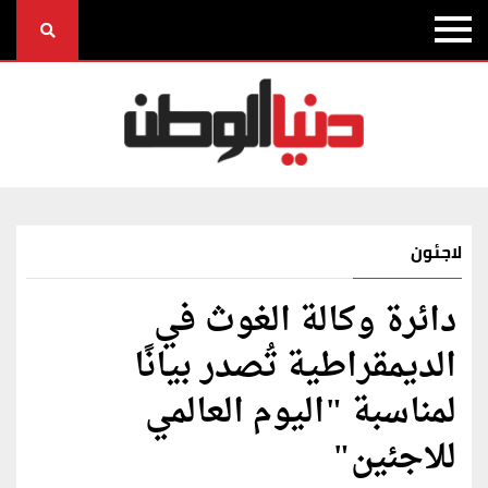
لاجئون
دائرة وكالة الغوث في
الديمقراطية تُصدر بيانًا
لمناسبة "اليوم العالمي
للاجئين"