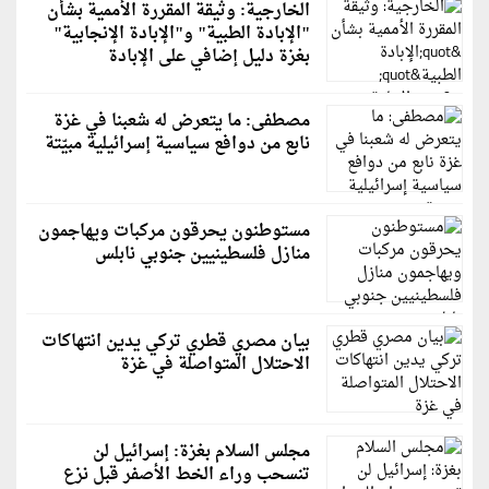
الخارجية: وثيقة المقررة الأممية بشأن
"الإبادة الطبية" و"الإبادة الإنجابية"
بغزة دليل إضافي على الإبادة
مصطفى: ما يتعرض له شعبنا في غزة
نابع من دوافع سياسية إسرائيلية مبيّتة
مستوطنون يحرقون مركبات ويهاجمون
منازل فلسطينيين جنوبي نابلس
بيان مصري قطري تركي يدين انتهاكات
الاحتلال المتواصلة في غزة
مجلس السلام بغزة: إسرائيل لن
تنسحب وراء الخط الأصفر قبل نزع