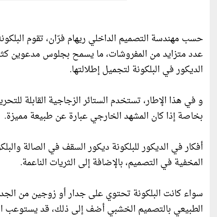
حسب مهندسة التصميم الداخلي ريهام فرّان، تقوم البلكونة
عدد متزايد من المفروشات، ما يسمح بجلوس مدعوين كثير
الديكور في البلكونة لتجميل إطلالتها.
و في هذا الإطار، تستخدم الستائر الزجاجية القابلة للتحر
بخاصة إذا كان المشهد الخارجي عبارة عن طبيعة مميزة.
أفكار في الديكور للبلكونة ديكور السقف في الصالة والبلك
المخفية في التصميم، بالإضافة إلى الثريات الناعمة.
سواء كانت البلكونة تحتوي على جدار أو زوجين من الجدر
الطبيعي بالتصميم الخشبي أضف إلى ذلك، قد يستوعب الت