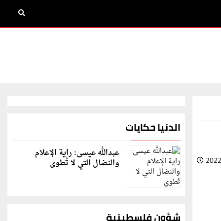
الدنيا حكايات
عبدالله عيسى: راية الإعلام
2022
والنضال التي لا تُطوى
شؤون فلسطينية