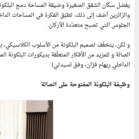
يفضل سكّان الشقق الصغيرة وضيقة المساحة دمج البلكونة 
والزائرين أضف إلى ذلك، تطبّق الفكرة في المساحات الداخ
الجلوس التي تصبح متعدّدة الأركان.
و لكن، يتخفّف تصميم البلكونة من الأسلوب الكلاسيكي، 
الصالة و للمزيد من الأفكار المتعلّقة بديكورات البلكونة
الداخلي ريهام فرّان، وفق (سيدتي).
وظيفة البلكونة المفتوحة على الصالة