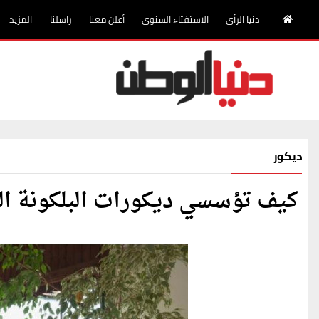
دنيا الرأي
الاستفتاء السنوي
أعلن معنا
راسلنا
المزيد
ديكور
كيف تؤسسي ديكورات البلكونة ال