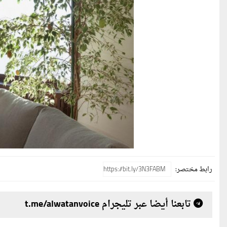
رابط مختصر:
تابعنا أيضا عبر تليجرام t.me/alwatanvoice