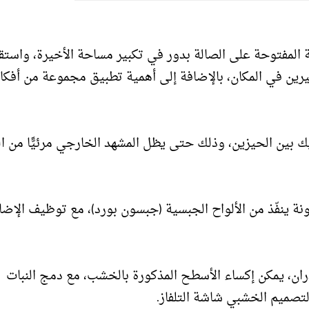
 المفتوحة على الصالة بدور في تكبير مساحة الأخيرة، واستق
ين في المكان، بالإضافة إلى أهمية تطبيق مجموعة من أفكار
يك بين الحيزين، وذلك حتى يظل المشهد الخارجي مرئيًّا من ال
ونة ينفّذ من الألواح الجبسية (جبسون بورد)، مع توظيف الإضا
ان، يمكن إكساء الأسطح المذكورة بالخشب، مع دمج النبات
صميم الخشبي شاشة التلفاز.