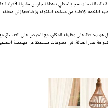
بالصالة، ما يسمح بالحظي بمنطقة جلوس مقبولة لأفراد العائ
لية الفخمة للإفادة من مساحة البلكونة وإضافتها إلى منطقة
بل هو يحافظ على وظيفة المكان، مع الحرص على التنسيق مع
 المفتوحة على الصالة، في معلومات مستمدّة من مهندسة التصمي