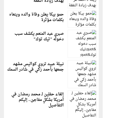
بهدف زيادة النفقة
حمو بيكا يعلن وفاة والده وينعاه
بكلمات مؤثرة
صبري عبد المنعم يكشف سبب
دخوله "تيك توك"
نبيلة عبيد تروي كواليس مشهد
جمعها بأحمد زكي في شادر السمك
إلغاء حفلين لـ محمد رمضان في
أمريكا بشكلٍ مفاجئ.. إليكم
التفاصيل