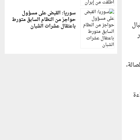
سوريا: القبض على مسؤول
حواجز من النظام السابق متورط
بال
باعتقال عشرات الشبان
صالة،
ءة