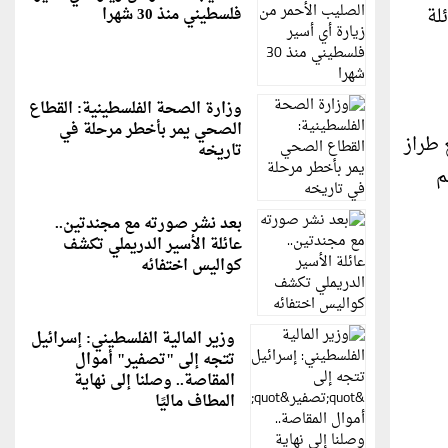
لة
فلسطيني منذ 30 شهرا
وزارة الصحة الفلسطينية: القطاع
الصحي يمر بأخطر مرحلة في
 طراز
تاريخه
م
بعد نشر صورته مع مجندتين..
عائلة الأسير الدريملي تكشف
كواليس اختفائه
وزير المالية الفلسطيني: إسرائيل
تتجه إلى "تصفير" أموال
المقاصة.. وصلنا إلى نهاية
المطاف ماليًا