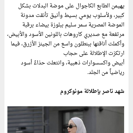
يهيمن الطابع الكاجوال على موضة البدلات بشكل
كبير، ولأسلوب يومي بسيط وأنيق تأنقت مدونة
الموضة المصرية سمر سليم ببلوزة بيضاء برقبة
مرتفعة مع صديري كاروهات باللونين الأسود والأبيض،
وأكملت أناقتها ببنطلون واسع من الجينز الأزرق، فيما
ارتكزت الإطلالة على حجاب
أبيض واكسسوارات ذهبية، وانتعلت حذاءً أسود
رياضياً من الجلد.
شهد ناصر بإطلالة مونوكروم