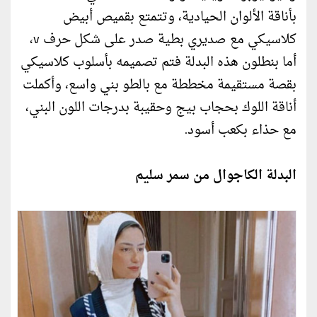
بأناقة الألوان الحيادية، وتتمتع بقميص أبيض
كلاسيكي مع صديري بطية صدر على شكل حرف v،
أما بنطلون هذه البدلة فتم تصميمه بأسلوب كلاسيكي
بقصة مستقيمة مخططة مع بالطو بني واسع، وأكملت
أناقة اللوك بحجاب بيج وحقيبة بدرجات اللون البني،
مع حذاء بكعب أسود.
البدلة الكاجوال من سمر سليم