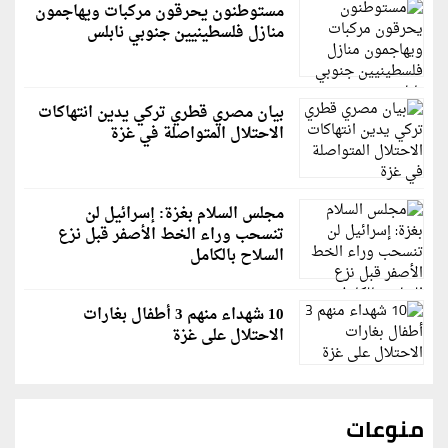
مستوطنون يحرقون مركبات ويهاجمون
منازل فلسطينيين جنوبي نابلس
بيان مصري قطري تركي يدين انتهاكات
الاحتلال المتواصلة في غزة
مجلس السلام بغزة: إسرائيل لن
تنسحب وراء الخط الأصفر قبل نزع
السلاح بالكامل
10 شهداء منهم 3 أطفال بغارات
الاحتلال على غزة
منوعات