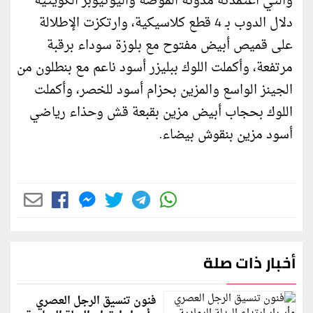
والتي اعتمدته مدونة الموضة واليوتيوبر الكويتية
دلال الدوب بـ 4 قطع كلاسيكية، وارتكزت الإطلالة
على قميص أبيض مفتوح مع بلوزة سوداء برقبة
مرتفعة، وأكملت اللوك ببليزر أسود ناعم مع بنطلون من
الجينز الواسع والمزين بحزام أسود للخصر، وأكملت
اللوك بحجاب أبيض مزين بقبعة قش وحذاء رياضي
أسود مزين بنقوش بيضاء.
أخبار ذات صلة
فنون تنسيق الرجل العصري