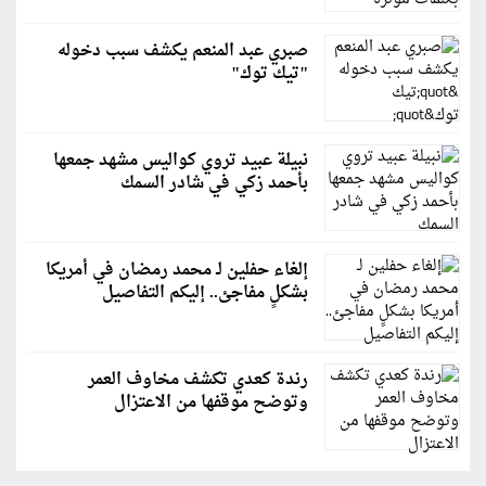
صبري عبد المنعم يكشف سبب دخوله
"تيك توك"
نبيلة عبيد تروي كواليس مشهد جمعها
بأحمد زكي في شادر السمك
إلغاء حفلين لـ محمد رمضان في أمريكا
بشكلٍ مفاجئ.. إليكم التفاصيل
رندة كعدي تكشف مخاوف العمر
وتوضح موقفها من الاعتزال