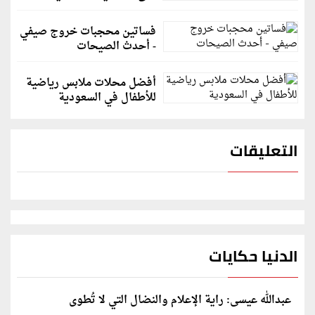
فساتين محجبات خروج صيفي
- أحدث الصيحات
أفضل محلات ملابس رياضية
للأطفال في السعودية
التعليقات
الدنيا حكايات
عبدالله عيسى: راية الإعلام والنضال التي لا تُطوى