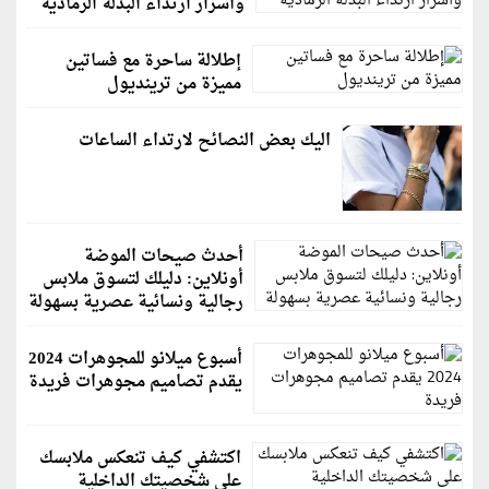
وأسرار ارتداء البدلة الرمادية
إطلالة ساحرة مع فساتين
مميزة من ترينديول
اليك بعض النصائح لارتداء الساعات
أحدث صيحات الموضة
أونلاين: دليلك لتسوق ملابس
رجالية ونسائية عصرية بسهولة
أسبوع ميلانو للمجوهرات 2024
يقدم تصاميم مجوهرات فريدة
اكتشفي كيف تنعكس ملابسك
على شخصيتك الداخلية