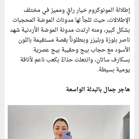
إطلالة المونوكروم خيار راقٍ ومميز في مختلف
الإطلالات، حيث تلجأ لها مدونات الموضة المحجبات
بشكل كبير، ومنه ارتدت مدونة الموضة الأردنية شهد
ناصر بلوزة وبليزر وبنطلوناً بقصة مستقيمة باللون
الأسود مع حجاب بيج وحقيبة بيج عصرية
بسكارف ساتان، وانتعلت حذاءً بكعب ناعم لأناقة
يومية بسيطة.
هاجر جمال بالبدلة الواسعة