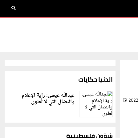
الدنيا حكايات
عبدالله عيسى: راية الإعلام
2022
والنضال التي لا تُطوى
شؤون فلسطينية