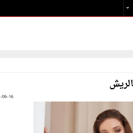
الريش
-06-16