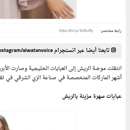
رابط مختصر:
تابعنا أيضا عبر انستجرام instagram/alwatanvoice
أشهر الماركات المتخصصة في صناعة الزي الشرقي في تقدي
عبايات سهرة مزينة بالريش