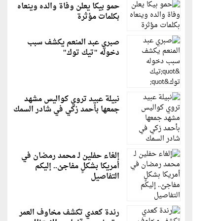
حمو بيكا يعلن وفاة والده وينعاه
بكلمات مؤثرة
صبري عبد المنعم يكشف سبب
دخوله "تيك توك"
نبيلة عبيد تروي كواليس مشهد
جمعها بأحمد زكي في شادر السمك
إلغاء حفلين لـ محمد رمضان في
أمريكا بشكلٍ مفاجئ.. إليكم
التفاصيل
رندة كعدي تكشف مخاوف العمر