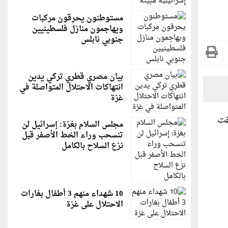
مستوطنون يحرقون مركبات
ويهاجمون منازل فلسطينيين
جنوبي نابلس
بيان مصري قطري تركي يدين
انتهاكات الاحتلال المتواصلة في
غزة
سابقت
مجلس السلام بغزة: إسرائيل لن
تنسحب وراء الخط الأصفر قبل
نزع السلاح بالكامل
10 شهداء منهم 3 أطفال بغارات
الاحتلال على غزة