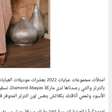
امتلأت مجموعات عبايات 2022 بعشرا
بالترتر و
الأسود وتممي أناقتك بكلاتش بنفس لون الترتر المتوفر في 