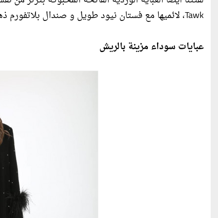
Tawk، لائميها مع فستان نيود طويل و صندال بلاتفورم ذهبي.
عبايات سوداء مزينة بالريش