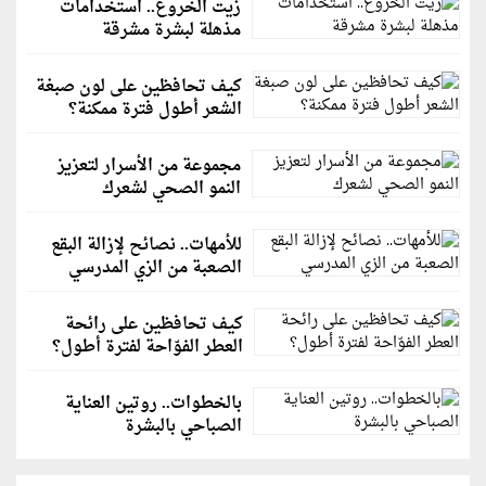
زيت الخروع.. استخدامات
مذهلة لبشرة مشرقة
كيف تحافظين على لون صبغة
الشعر أطول فترة ممكنة؟
مجموعة من الأسرار لتعزيز
النمو الصحي لشعرك
للأمهات.. نصائح لإزالة البقع
الصعبة من الزي المدرسي
كيف تحافظين على رائحة
العطر الفوّاحة لفترة أطول؟
بالخطوات.. روتين العناية
الصباحي بالبشرة