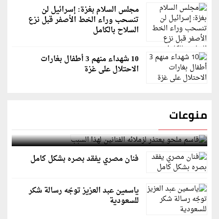
مجلس السلام بغزة: إسرائيل لن
تنسحب وراء الخط الأصفر قبل نزع
السلاح بالكامل
10 شهداء منهم 3 أطفال بغارات
الاحتلال على غزة
منوعات
قاسم ملحو يعتذر لزملائه الفنانين لهذا السبب
فنان مصري يفقد بصره بشكل كامل
ياسمين عبد العزيز توجّه رسالة شكر
للسعودية