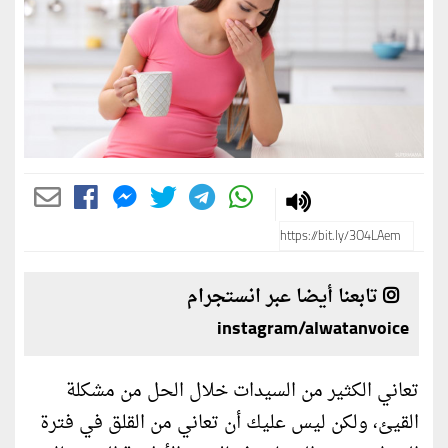
تابعنا أيضا عبر انستجرام
instagram/alwatanvoice
تعاني الكثير من السيدات خلال الحل من مشكلة
القيئ، ولكن ليس عليك أن تعاني من القلق في فترة