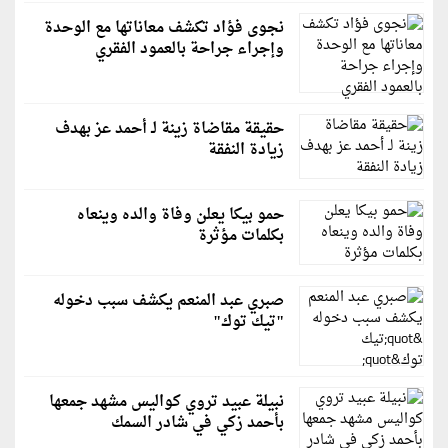
نجوى فؤاد تكشف معاناتها مع الوحدة
وإجراء جراحة بالعمود الفقري
حقيقة مقاضاة زينة لـ أحمد عز بهدف
زيادة النفقة
حمو بيكا يعلن وفاة والده وينعاه
بكلمات مؤثرة
صبري عبد المنعم يكشف سبب دخوله
"تيك توك"
نبيلة عبيد تروي كواليس مشهد جمعها
بأحمد زكي في شادر السمك