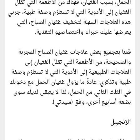
الحمل، بسبب الغثيان، فهناك من الأطعمة التي تقلل
الغثيان إلى الأدوية التي لا تستلزم وصفة طبية، جربي
هذه العلاجات السهلة لتخفيف غثيان الصباح، التي
يعرضها عليك خبراء واختصاصيو التغذية.
قمنا بتجميع بعض علاجات غثيان الصباح المجربة
والصحيحة، من الأطعمة التي تقلل الغثيان إلى
العلاجات الطبيعية إلى الأدوية التي لا تستلزم وصفة
طبية وتذكري: عادةً ما يزول غثيان الحمل مع دخولك
في الثلث الثاني من الحمل، لذا لا يتبقى لديك سوى
بضعة أسابيع أخرى، وفق (سيدتي).
الزنجبيل