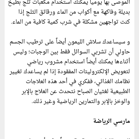
الموصى بها يومياً يمكنك استخدام مكعبات ثلج بطيخ
بديلة وفاكهة مع أكواب من الماء ورقائق الثلج إذا
كنت تواجهين مشكلة في شرب كمية كافية من الماء.
و سيساعدك سلاش الليمون أيضاً على ترطيب الجسم
حاولي أن تشربي السوائل فقط بين الوجبات؛ وليس
أثناءها يمكنك أيضاً استخدام مشروب رياضي
لتعويض الإلكتروليتات المفقودة إذا لم يساعدك تغيير
نظامك الغذائي، ففكري في أحد هذه العلاجات
الطبيعية لغثيان الصباح نتحدث عن العلاج بالإبر
والوخز بالإبر والتمارين الرياضية وغير ذلك.
مارسي الرياضة