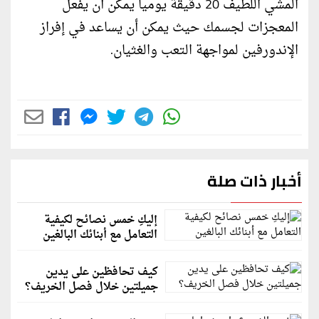
المشي اللطيف 20 دقيقة يومياً يمكن أن يفعل
المعجزات لجسمك حيث يمكن أن يساعد في إفراز
الإندورفين لمواجهة التعب والغثيان.
أخبار ذات صلة
إليكِ خمس نصائح لكيفية
التعامل مع أبنائك البالغين
كيف تحافظين على يدين
جميلتين خلال فصل الخريف؟