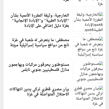
الخارجية: وثيقة المقررة الأممية بشأن
"الإبادة الطبية" و"الإبادة الإنجابية"
بغزة دليل إضافي على الإبادة
مصطفى: ما يتعرض له شعبنا في غزة
نابع من دوافع سياسية إسرائيلية مبيّتة
مستوطنون يحرقون مركبات ويهاجمون
منازل فلسطينيين جنوبي نابلس
بيان مصري قطري تركي يدين انتهاكات
الاحتلال المتواصلة في غزة