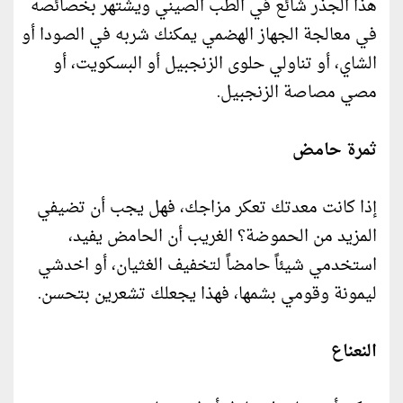
هذا الجذر شائع في الطب الصيني ويشتهر بخصائصه
في معالجة الجهاز الهضمي يمكنك شربه في الصودا أو
الشاي، أو تناولي حلوى الزنجبيل أو البسكويت، أو
مصي مصاصة الزنجبيل.
ثمرة حامض
إذا كانت معدتك تعكر مزاجك، فهل يجب أن تضيفي
المزيد من الحموضة؟ الغريب أن الحامض يفيد،
استخدمي شيئاً حامضاً لتخفيف الغثيان، أو اخدشي
ليمونة وقومي بشمها، فهذا يجعلك تشعرين بتحسن.
النعناع