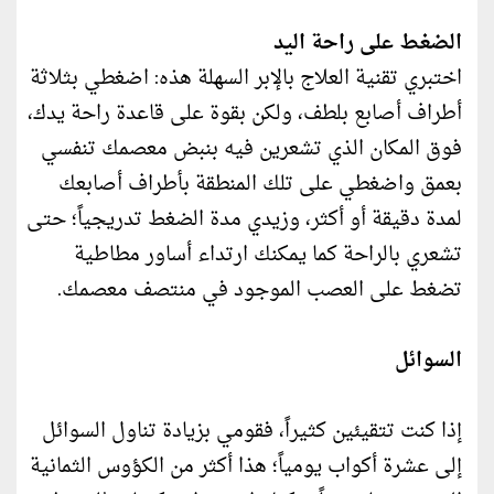
الضغط على راحة اليد
اختبري تقنية العلاج بالإبر السهلة هذه: اضغطي بثلاثة
أطراف أصابع بلطف، ولكن بقوة على قاعدة راحة يدك،
فوق المكان الذي تشعرين فيه بنبض معصمك تنفسي
بعمق واضغطي على تلك المنطقة بأطراف أصابعك
لمدة دقيقة أو أكثر، وزيدي مدة الضغط تدريجياً؛ حتى
تشعري بالراحة كما يمكنك ارتداء أساور مطاطية
تضغط على العصب الموجود في منتصف معصمك.
السوائل
إذا كنت تتقيئين كثيراً، فقومي بزيادة تناول السوائل
إلى عشرة أكواب يومياً؛ هذا أكثر من الكؤوس الثمانية