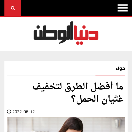
حواء
ما أفضل الطرق لتخفيف
غثيان الحمل؟
2022-06-12