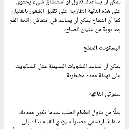
يمكن أن يساعدك تناول أو استنشاق شيء يحتوي
على هذه النكهة الطازجة على تقليل الشعور بالغثيان
كما أن النعناع يمكن أن يساعد في انتعاش رائحة الفم
بعد نوبة من غثيان الصباح.
البسكويت المملح
يمكن أن تساعد النشويات البسيطة مثل البسكويت
على تهدئة معدة مضطربة.
سموثي الفاكهة
بدلًا من تناول الطعام الصلب عندما تكون معدتك
متقلبة، ارتشفي عصيراً سيؤدي القيام بذلك إلى