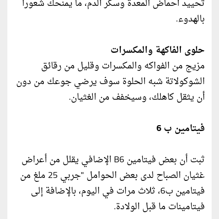
تحييد أحماض المعدة وسكر الدم، ما يمنحك شعوراً
بالهدوء.
حلوى الفاكهة والمكسرات
مزيج من الفواكه والمكسرات وقليل من رقائق
الشوكولاتة شبه الحلوة سوف يرضي جوعك من دون
أن يثقل كاهلك، وسيخفف من الغثيان.
فيتامين ب 6
ثبت أن بعض فيتامين B6 الإضافي يقلل من أعراض
غثيان الصباح لدى بعض الحوامل "جربي 25 ملغ من
فيتامين ب6، ثلاث مرات في اليوم، بالإضافة إلى
فيتامينات ما قبل الولادة.