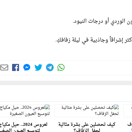
فاف
كيف تحصلين على بشرة مثالية
لعروس 2024.. حيل م
ل
لحفل الزفاف؟
لتوسيع العيون الصغي