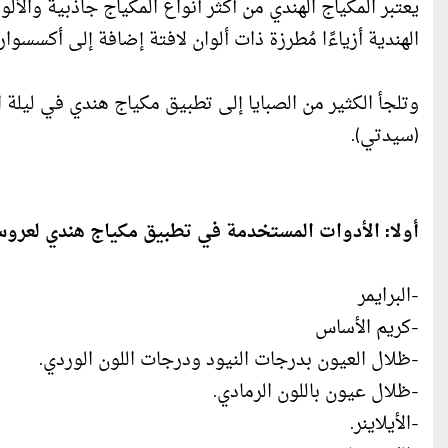
يعتبر المكياج الهندي من أكثر أنواع المكياج جاذبية والأ
الهندية أزياءًا مُطرزة ذات ألوان لافتة إضافة إلى أكسسوا
وتلجأ الكثير من الصبايا إلى تطبيق مكياج هندي في ليلة ا
(سيدتي).
أولا: الأدوات المستخدمة في تطبيق مكياج هندي لعروس 22
-البرايمر
-كريم الأساس
-ظلال العيون بدرجات النيود ودرجات اللون الوردي.
-ظلال عيون باللون الرمادي.
-الأيلاينر.