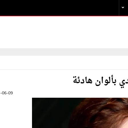
 بألوان هادئة
-06-09