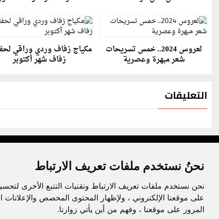
لعروس 2024.. خمس تسريحات
مكياج زفاف وردي وراقي لحف
شعر مبهرة وعصرية
زفاف شهر أكتوبر
التعليقات
نحنُ نستخدم ملفات تعريف الارتباط
نحن نستخدم ملفات تعريف الارتباط وتقنيات التتبع الأخرى لتحسي
جميع الحقوق محفوظة لدنيا الوطن © 2003 - 2022
على موقعنا الإلكتروني ، ولإظهار المحتوى المخصص والإعلانات ا
المرور على موقعنا ، وفهم من أين يأتي زوارنا.