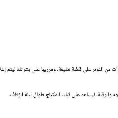
ات من التونر على قطنة نظيفة، ومرريها على بشرتك ليتم إغل