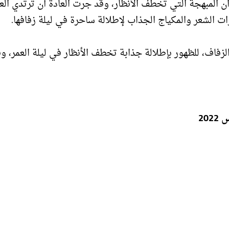
لوان المبهجة التي تخطف الأنظار، وقد جرت العادة أن ترتدي ا
رات الشعر والمكياج الجذاب لإطلالة ساحرة في ليلة زفافها.
لزفاف، للظهور بإطلالة جذابة تخطف الأنظار في ليلة العمر، و
20