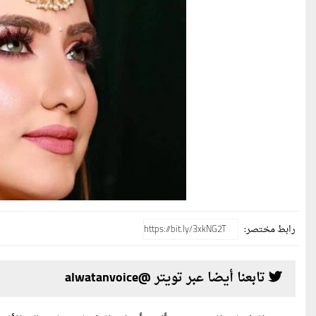
رابط مختصر:
تابعنا أيضا عبر تويتر @alwatanvoice