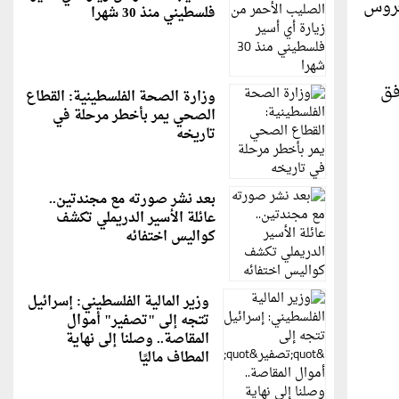
لعروس
فلسطيني منذ 30 شهرا
فق
وزارة الصحة الفلسطينية: القطاع
الصحي يمر بأخطر مرحلة في
تاريخه
بعد نشر صورته مع مجندتين..
عائلة الأسير الدريملي تكشف
كواليس اختفائه
وزير المالية الفلسطيني: إسرائيل
تتجه إلى "تصفير" أموال
المقاصة.. وصلنا إلى نهاية
المطاف ماليًا