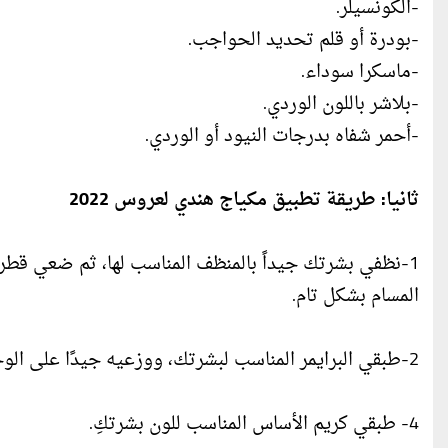
-الكونسيلر.
-بودرة أو قلم تحديد الحواجب.
-ماسكرا سوداء.
-بلاشر باللون الوردي.
-أحمر شفاه بدرجات النيود أو الوردي.
ثانيا: طريقة تطبيق مكياج هندي لعروس 2022
1-نظفي بشرتك جيداً بالمنظف المناسب لها، ثم ضعي قطر
المسام بشكل تام.
2-طبقي البرايمر المناسب لبشرتك، ووزعيه جيدًا على الوجه والرقبة، ليساعد على ثبات المكياج طوال ليلة الزفاف.
4- طبقي كريم الأساس المناسب للون بشرتكِ.