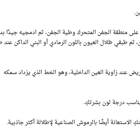
على منطقة الجفن المتحرك وطية الجفن، ثم ادمجيه جيدًا ب
 ثم طبقي ظلال العيون باللون الرمادي أو البني الداكن عند 
يض عند زاوية العين الداخلية، وهو الخط الذي يزداد سمكه