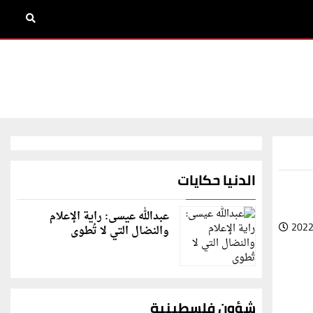
الدنيا حكايات
عبدالله عيسى: راية الإعلام
2022
والنضال التي لا تُطوى
شؤون فلسطينية