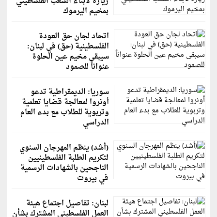
زيارة لأبناء الشعب الفلسطيني
بمخيم اليرموك
اتحاد لجان حق العودة
الفلسطينية (حق) في لبنان:
سيبقى مخيم عين الحلوة
عنواناً للصمود
سوريا: الديمقراطية تدعو
أونروا لمعالجة قضايا تعلمية
وتربوية للطلاب مع بدء العام
الدراسي
(أشد) ينظم المهرجان السنوي
لتكريم الطلبة الفلسطينيين
الناجحين بالشهادات الرسمية
في بيروت
لبنان: تفاصيل اجتماع هيئة
العمل الفلسطيني المشترك بشأن