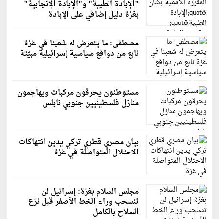
"الإبادة الطبية" و"الإبادة الإنجابية"
بغزة دليل إضافي على الإبادة
مصطفى: ما يتعرض له شعبنا في غزة
نابع من دوافع سياسية إسرائيلية مبيّتة
مستوطنون يحرقون مركبات ويهاجمون
منازل فلسطينيين جنوبي نابلس
بيان مصري قطري تركي يدين انتهاكات
الاحتلال المتواصلة في غزة
مجلس السلام بغزة: إسرائيل لن
تنسحب وراء الخط الأصفر قبل نزع
السلاح بالكامل