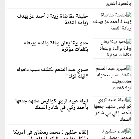
حقيقة مقاضاة زينة لـ أحمد عز بهدف
زيادة النفقة
حمو بيكا يعلن وفاة والده وينعاه
بكلمات مؤثرة
صبري عبد المنعم يكشف سبب دخوله
"تيك توك"
نبيلة عبيد تروي كواليس مشهد جمعها
بأحمد زكي في شادر السمك
إلغاء حفلين لـ محمد رمضان في أمريكا