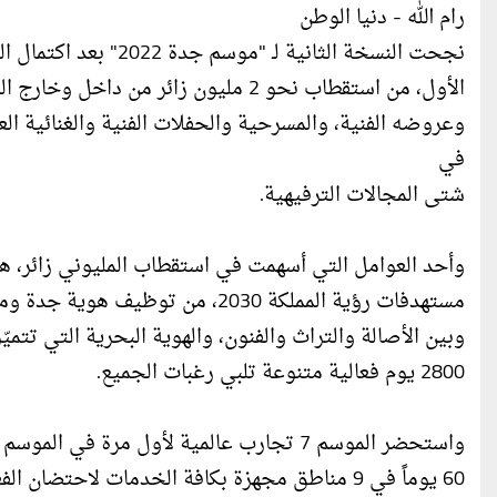
رام الله - دنيا الوطن
نجحت النسخة الثانية لـ "موسم جدة 2022" بعد اكتمال الشهر
الأول، من استقطاب نحو 2 مليون زائر من
وعروضه الفنية، والمسرحية والحفلات الفنية والغنائية ال
في
شتى المجالات الترفيهية.
وأحد العوامل التي أسهمت في استقطاب المليوني زائر، ه
مستهدفات رؤية المملكة 2030، من ت
وبين الأصالة والتراث والفنون، والهوية البحرية التي تتميّز
2800 يوم فعالية متنوعة تلبي رغبات الجميع.
واستحضر الموسم 7 تجارب عالمية لأول مرة 
60 يوماً في 9 مناطق مجهزة بكافة الخدمات لاحتض