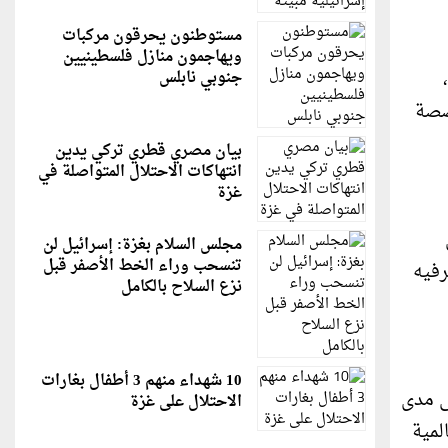
مستوطنون يحرقون مركبات
ويهاجمون منازل فلسطينيين
جنوبي نابلس
خصصة
بيان مصري قطري تركي يدين
انتهاكات الاحتلال المتواصلة في
غزة
مجلس السلام بغزة: إسرائيل لن
تنسحب وراء الخط الأصفر قبل
ترفيه
نزع السلاح بالكامل
10 شهداء منهم 3 أطفال بغارات
لى مدى
الاحتلال على غزة
لمية