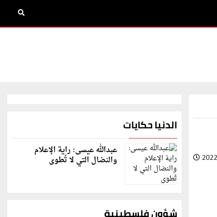
الدنيا حكايات
عبدالله عيسى: راية الإعلام
2022
والنضال التي لا تُطوى
شؤون فلسطينية