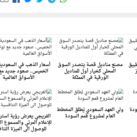
طبيق
مصنع مناديل قصة يتصدر السوق
أسعار الذهب في السعودية
المحلي كخيار أول للمناديل
الخميس.. صعود جديد مع 
الورقية في المملكة
الأسواق العالمية
ودة
ولي العهد السعودي يُطلق المخطط
العام لمشروع قمم السودة
الفريجي يعرض رؤية استرا
للإعلام المرئي والمسموع ا
للوصول الى الميزة التنا