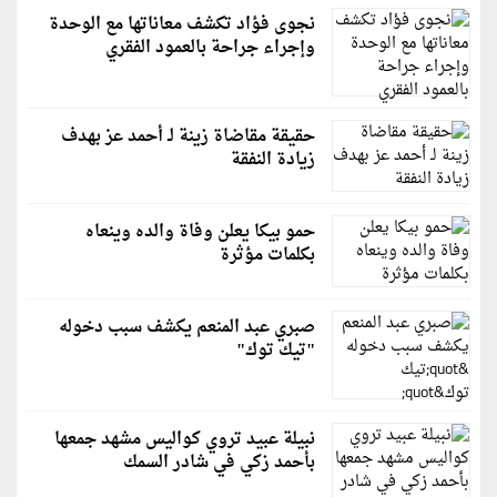
نجوى فؤاد تكشف معاناتها مع الوحدة
وإجراء جراحة بالعمود الفقري
حقيقة مقاضاة زينة لـ أحمد عز بهدف
زيادة النفقة
حمو بيكا يعلن وفاة والده وينعاه
بكلمات مؤثرة
صبري عبد المنعم يكشف سبب دخوله
"تيك توك"
نبيلة عبيد تروي كواليس مشهد جمعها
بأحمد زكي في شادر السمك