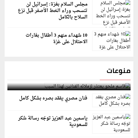
مجلس السلام بغزة: إسرائيل لن
تنسحب وراء الخط الأصفر قبل نزع
السلاح بالكامل
10 شهداء منهم 3 أطفال بغارات
الاحتلال على غزة
منوعات
قاسم ملحو يعتذر لزملائه الفنانين لهذا السبب
فنان مصري يفقد بصره بشكل كامل
ياسمين عبد العزيز توجّه رسالة شكر
للسعودية