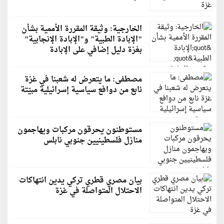
الخارجية: وثيقة المقررة الأممية بشأن
"الإبادة الطبية" و"الإبادة الإنجابية"
بغزة دليل إضافي على الإبادة
مصطفى: ما يتعرض له شعبنا في غزة
نابع من دوافع سياسية إسرائيلية مبيّتة
مستوطنون يحرقون مركبات ويهاجمون
منازل فلسطينيين جنوبي نابلس
بيان مصري قطري تركي يدين انتهاكات
الاحتلال المتواصلة في غزة