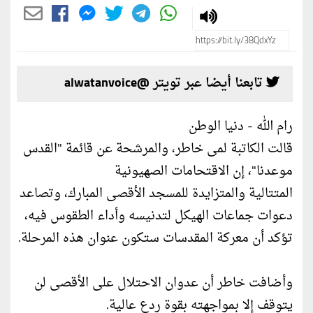
تابعنا أيضا عبر تويتر @alwatanvoice
رام الله - دنيا الوطن
قالت الكاتبة لمى خاطر، والمرشحة عن قائمة "القدس
موعدنا"، إن الاقتحامات الصهيونية
المتتالية والمتزايدة للمسجد الأقصى المبارك، وتصاعد
دعوات جماعات الهيكل لتدنيسه وأداء الطقوس فيه،
تؤكد أن معركة المقدسات ستكون عنوان هذه المرحلة.
وأضافت خاطر أن عدوان الاحتلال على الأقصى لن
يتوقف إلا بمواجهته بقوة ردع عالية.