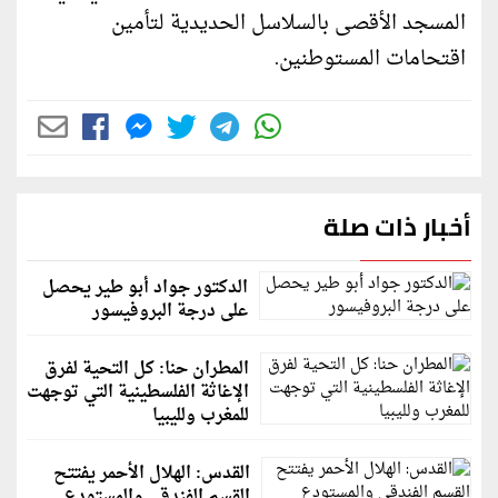
المسجد الأقصى بالسلاسل الحديدية لتأمين
اقتحامات المستوطنين.
أخبار ذات صلة
الدكتور جواد أبو طير يحصل
على درجة البروفيسور
المطران حنا: كل التحية لفرق
الإغاثة الفلسطينية التي توجهت
للمغرب ولليبيا
القدس: الهلال الأحمر يفتتح
القسم الفندقي والمستودع