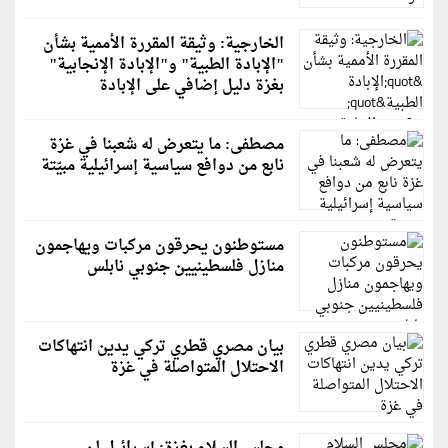
الخارجية: وثيقة المقررة الأممية بشأن
"الإبادة الطبية" و"الإبادة الإنجابية"
بغزة دليل إضافي على الإبادة
مصطفى: ما يتعرض له شعبنا في غزة
نابع من دوافع سياسية إسرائيلية مبيّتة
مستوطنون يحرقون مركبات ويهاجمون
منازل فلسطينيين جنوبي نابلس
بيان مصري قطري تركي يدين انتهاكات
الاحتلال المتواصلة في غزة