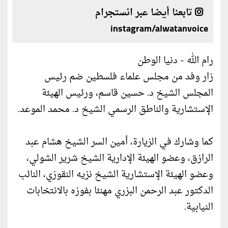
تابعنا أيضا عبر انستجرام
instagram/alwatanvoice
رام الله - دنيا الوطن
زار وفد من مجلس علماء فلسطين ضم رئيس
المجلس الشيخ د. حسين قاسم، ورئيس الهيئة
الإستشارية والناطق الرسمي الشيخ د. محمد الموعد.
كما وشارك في الزيارة، أمين السر الشيخ هشام عبد
الرازق، وعضو الهيئة الإدارية الشيخ شرير الشولي،
وعضو الهيئة الإستشارية الشيخ نزيه النقوزي، النائب
الدكتور عبد الرحمن البزري مهنئا بفوزه بالانتخابات
النيابية.