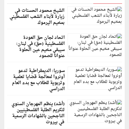
الشيخ محمود الحسنات في
زيارة لأبناء الشعب الفلسطيني
بمخيم اليرموك
اتحاد لجان حق العودة
الفلسطينية (حق) في لبنان:
سيبقى مخيم عين الحلوة
عنواناً للصمود
سوريا: الديمقراطية تدعو
أونروا لمعالجة قضايا تعلمية
وتربوية للطلاب مع بدء العام
الدراسي
(أشد) ينظم المهرجان السنوي
لتكريم الطلبة الفلسطينيين
الناجحين بالشهادات الرسمية
في بيروت