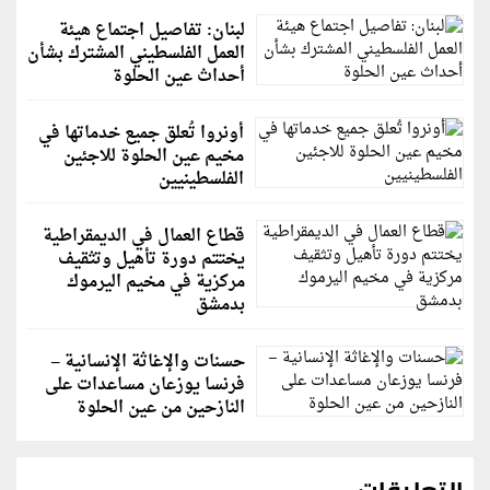
لبنان: تفاصيل اجتماع هيئة
العمل الفلسطيني المشترك بشأن
أحداث عين الحلوة
أونروا تُعلق جميع خدماتها في
مخيم عين الحلوة للاجئين
الفلسطينيين
قطاع العمال في الديمقراطية
يختتم دورة تأهيل وتثقيف
مركزية في مخيم اليرموك
بدمشق
حسنات والإغاثة الإنسانية –
فرنسا يوزعان مساعدات على
النازحين من عين الحلوة
التعليقات