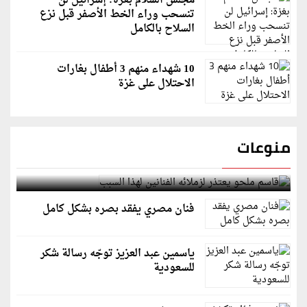
مجلس السلام بغزة: إسرائيل لن
تنسحب وراء الخط الأصفر قبل نزع
السلاح بالكامل
10 شهداء منهم 3 أطفال بغارات
الاحتلال على غزة
منوعات
قاسم ملحو يعتذر لزملائه الفنانين لهذا السبب
فنان مصري يفقد بصره بشكل كامل
ياسمين عبد العزيز توجّه رسالة شكر
للسعودية