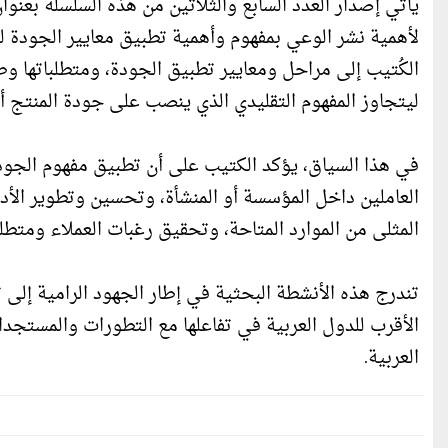
يأتي إصدار العدد السابع والثلاثين من هذه السلسلة بعنوا
لأهمية نشر الوعي بمفهوم وأهمية تطبيق معايير الجودة لل
الكُتيب إلى مراحل ومعايير تطبيق الجودة، ومتطلباتها وط
ليتجاوز المفهوم التقليدي الذي ينصب على جودة المنتج أ
في هذا السياق، يؤكد الكتيب على أن تطبيق مفهوم الجودة
العاملين داخل المؤسسة أو المنشأة، وتحسين وتطوير الأدا
المثلى من الموارد المتاحة، وتحقيق رغبات العملاء ومتطل
الأقرب للدول العربية في تفاعلها مع التطورات والمستجدا
العربية.