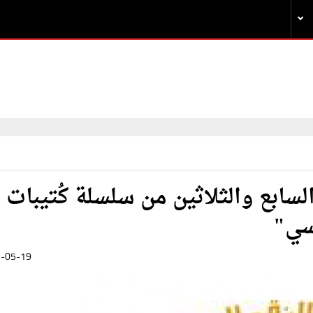
لسابع والثلاثين من سلسلة كُتيبات
سي"
-05-19