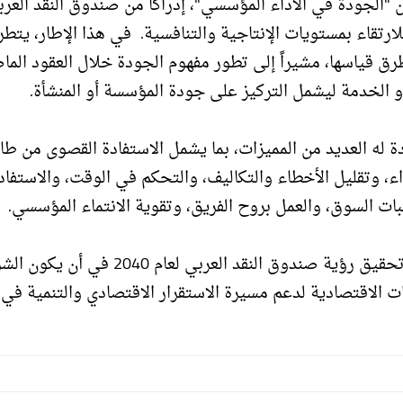
ن "الجودة في الأداء المؤسسي"، إدراكاً من صندوق النقد العر
ارتقاء بمستويات الإنتاجية والتنافسية. في هذا الإطار، يتط
رق قياسها، مشيراً إلى تطور مفهوم الجودة خلال العقود الما
و الخدمة ليشمل التركيز على جودة المؤسسة أو المنشأة.
 له العديد من المميزات، بما يشمل الاستفادة القصوى من طا
ء، وتقليل الأخطاء والتكاليف، والتحكم في الوقت، والاستفاد
بات السوق، والعمل بروح الفريق، وتقوية الانتماء المؤسسي.
تندرج هذه الأنشطة البحثية في إطار الجهود الرامية إلى تحقيق رؤية صندوق النقد العربي لعام 40
ت الاقتصادية لدعم مسيرة الاستقرار الاقتصادي والتنمية في 