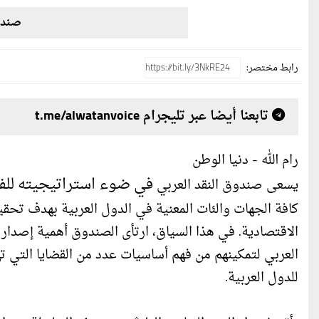
صندوق
رابط مختصر:
تابعنا أيضا عبر تليجرام t.me/alwatanvoice
رام الله - دنيا الوطن
في ضوء استراتيجيته للفترة (2020-5
يسعى صندوق النقد العربي
كافة الجهات والئات المعنية في الدول العربية بهدف تحقيق
الاقتصادية. في هذا السياق، ارتأى الصندوق أهمية إصدار
العربي لتمكينهم من فهم أساسيات عدد من القضايا التي ته
للدول العربية.