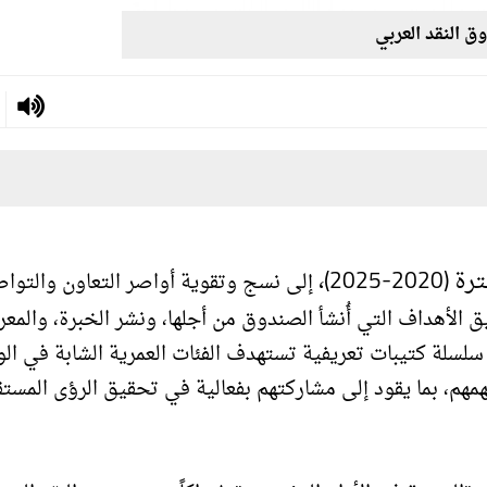
 النقد العربي
202)،
إلى نسج وتقوية أواصر التعاون والتوا
 الأهداف التي أُنشأ الصندوق من أجلها، ونشر الخبرة، والمعر
 سلسلة كتيبات تعريفية تستهدف الفئات العمرية الشابة في ال
مهم، بما يقود إلى مشاركتهم بفعالية في تحقيق الرؤى المستق