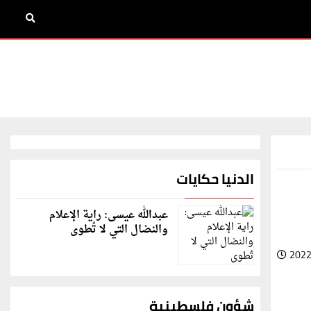
الدنيا حكايات
عبدالله عيسى: راية الإعلام
والنضال التي لا تُطوى
2022
شؤون فلسطينية