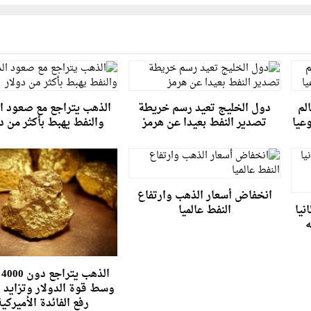
لم
دول الخليج تعيد رسم خريطة
الذهب يتراجع مع صعود ال
تصدير النفط بعيدا عن هرمز
والنفط يهبط بأكثر من د
انخفاض أسعار الذهب وارتفاع
نيا
النفط عالميا
نيه
ال
وسط قوة الدولار وتزايد 
رفع الفائدة الأميركي