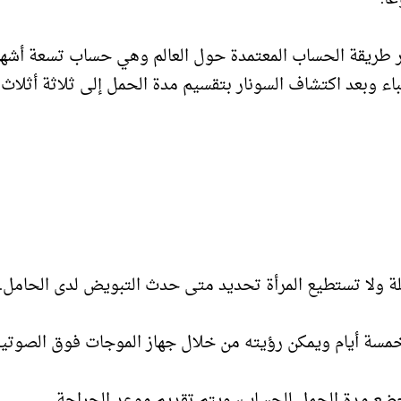
تكر طريقة الحساب المعتمدة حول العالم وهي حساب تسعة أشهر
طباء وبعد اكتشاف السونار بتقسيم مدة الحمل إلى ثلاثة أثلاث
ولا تستطيع المرأة تحديد متى حدث التبويض لدى الحامل.
سة أيام ويمكن رؤيته من خلال جهاز الموجات فوق الصوتية
تخضع مدة الحمل للحساب، ويتم تقديم موعد الجراحة.