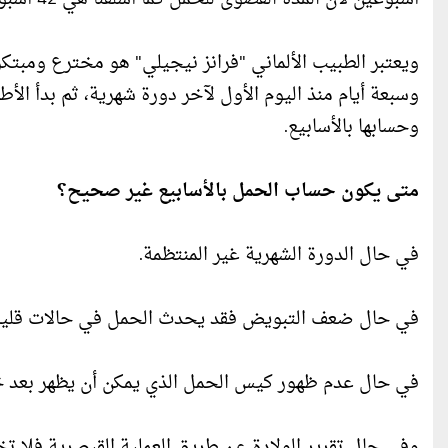
و​يعتبر الطبيب الألماني "فرانز نيجيلي" هو مخترع ومب
وسبعة أيام منذ اليوم الأول لآخر دورة شهرية، ثم بدأ الأ
وحسابها بالأسابيع.
متى يكون حساب الحمل بالأسابيع غير صحيح؟
في حال الدورة الشهرية غير المنتظمة.
في حال ضعف التبويض فقد يحدث الحمل في حالات قليلة 
في حال عدم ظهور كيس الحمل الذي يمكن أن يظهر بعد خم
وفي حال تقرير الولادة عن طريق العملية القيصرية فلا 