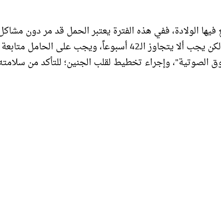
 المدة التي تُتوقَّع فيها الولادة، ففي هذه الفترة يعتبر الحمل قد مر دون مشا
مرات قليلة قد يتأخر موعد الولادة عن الأربعين أسبوعاً، ولكن يجب ألا يتجاوز الـ42 أسبوعاً، ويجب على الحامل متابعة
وق الصوتية"، وإجراء تخطيط لقلب الجنين؛ للتأكد من سلامته