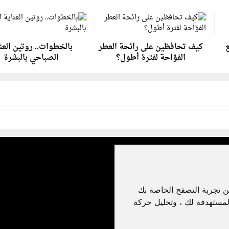
ع
كيف تحافظين على رائحة العطر
بالخطوات.. روتين العن
الفوّاحة لفترة أطول؟
الصباحي بالبشرة
ن تجربة التصفح الخاصة بك
لمستهدفة لك ، وتحليل حركة