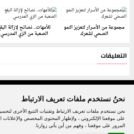
مجموعة من الأسرار لتعزيز النمو
للأمهات.. نصائح لإزالة البق
الصحي لشعرك
الصعبة من الزي المدرسي
التعليقات
نحنُ نستخدم ملفات تعريف الارتباط
نحن نستخدم ملفات تعريف الارتباط وتقنيات التتبع الأخرى لتحسي
جميع الحقوق محفوظة لدنيا الوطن © 2003 - 2022
على موقعنا الإلكتروني ، ولإظهار المحتوى المخصص والإعلانات ا
المرور على موقعنا ، وفهم من أين يأتي زوارنا.