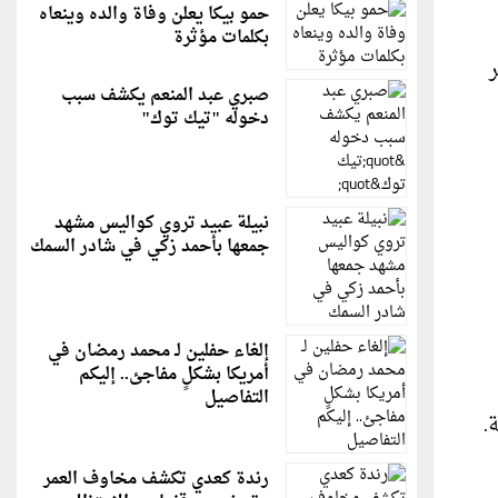
حمو بيكا يعلن وفاة والده وينعاه
بكلمات مؤثرة
صبري عبد المنعم يكشف سبب
دخوله "تيك توك"
نبيلة عبيد تروي كواليس مشهد
جمعها بأحمد زكي في شادر السمك
إلغاء حفلين لـ محمد رمضان في
أمريكا بشكلٍ مفاجئ.. إليكم
التفاصيل
.
رندة كعدي تكشف مخاوف العمر