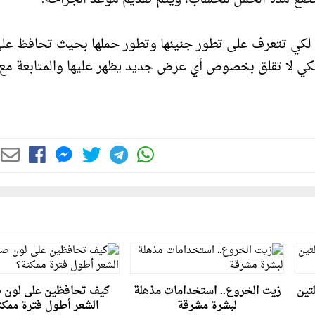
ا لكي تتعرف على تطور جنينها وتطور حملها بحيث تحافظ عل
ا لكي لا تقلق بخصوص أي عرض جديد يظهر عليها والمتابعة مع
تين
زيت الخروع.. استخدامات مذهلة
كيف تحافظين على لون 
لبشرة مشرقة
الشعر أطول فترة ممكن