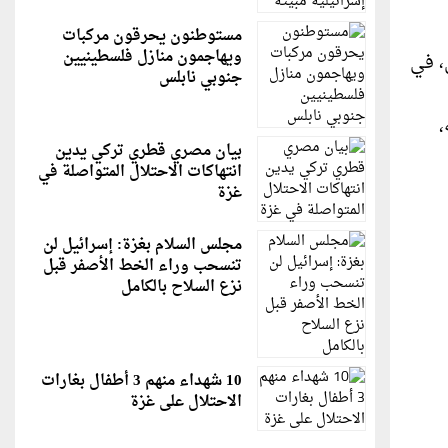
مستوطنون يحرقون مركبات
ويهاجمون منازل فلسطينيين
كل، في
جنوبي نابلس
،
بيان مصري قطري تركي يدين
انتهاكات الاحتلال المتواصلة في
غزة
مجلس السلام بغزة: إسرائيل لن
تنسحب وراء الخط الأصفر قبل
نزع السلاح بالكامل
10 شهداء منهم 3 أطفال بغارات
الاحتلال على غزة