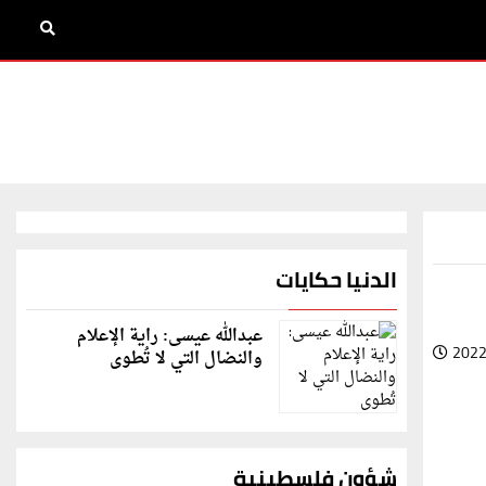
الدنيا حكايات
عبدالله عيسى: راية الإعلام
2022
والنضال التي لا تُطوى
شؤون فلسطينية