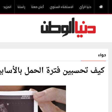
دنيا الرأي
الاستفتاء السنوي
أعلن معنا
راسلنا
المزيد
حواء
كيف تحسبين فترة الحمل بالأسابي