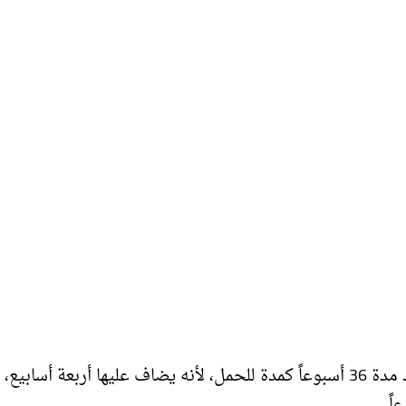
من المتبع أن كل أربعة أسابيع تحسب شهراً، ولكن لا تعتمد مدة 36 أسبوعاً كمدة للحمل، لأنه يضاف عليها أربعة أسابي