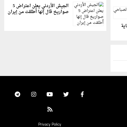
الجيش الأردني يعلن اعتراض 5
صواريخ قال إنها أُطلقت من إيران
اية
Privacy Policy