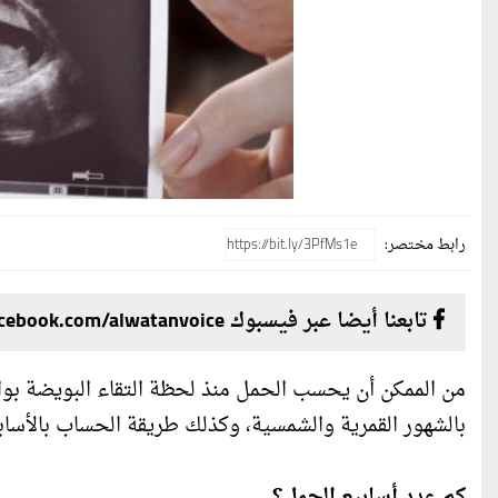
رابط مختصر:
تابعنا أيضا عبر فيسبوك facebook.com/alwatanvoice
من الممكن أن يحسب الحمل منذ لحظة التقاء البويضة بوا
بالشهور القمرية والشمسية، وكذلك طريقة الحساب بالأسابي
كم عدد أسابيع الحمل؟