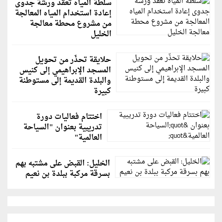
سلطة المياه تعقد ورشة جدوى
إعادة استخدام المياه المعالجة
من مشروع محطة معالجة
الخليل
حلايقة تحذّر من تحويل
المسجد الإبراهيمي إلى كنيس
والبلدة القديمة إلى مستوطنة
كبيرة
اختتام فعاليات دورة
تدريبية بعنوان "السياحة
العالمية"
الخليل: القبض على مشتبه بهم
بسرقة مركبة ببلدة بن نعيم