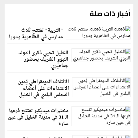
أخبار ذات صلة
"التربية" تفتتح ثلاث
مدارس في الظاهرية ودورا
الخليل تحيي ذكرى المولد
النبوي الشريف بحضور
جماهيري
الائتلاف الديمقراطي يُدين
الاعتداءات على أعضاء
المجلس البلدي في الخليل
مختبرات ميديكير تفتتح فرعها
الـ 31 في مدينة الخليل في عين
سارة