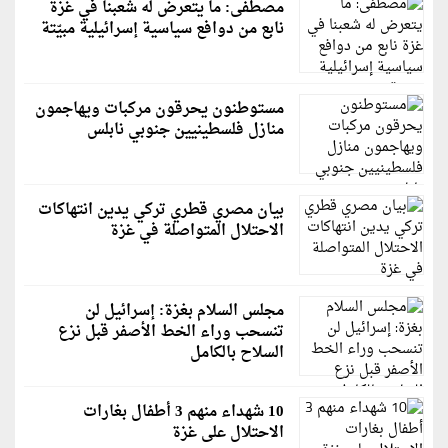
مصطفى: ما يتعرض له شعبنا في غزة
نابع من دوافع سياسية إسرائيلية مبيّتة
مستوطنون يحرقون مركبات ويهاجمون
منازل فلسطينيين جنوبي نابلس
بيان مصري قطري تركي يدين انتهاكات
الاحتلال المتواصلة في غزة
مجلس السلام بغزة: إسرائيل لن
تنسحب وراء الخط الأصفر قبل نزع
السلاح بالكامل
10 شهداء منهم 3 أطفال بغارات
الاحتلال على غزة