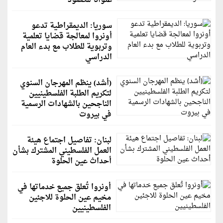
عنواناً للصمود
سوريا: الديمقراطية تدعو
أونروا لمعالجة قضايا تعلمية
وتربوية للطلاب مع بدء العام
الدراسي
(أشد) ينظم المهرجان السنوي
لتكريم الطلبة الفلسطينيين
الناجحين بالشهادات الرسمية
في بيروت
لبنان: تفاصيل اجتماع هيئة
العمل الفلسطيني المشترك بشأن
أحداث عين الحلوة
أونروا تُعلق جميع خدماتها في
مخيم عين الحلوة للاجئين
الفلسطينيين