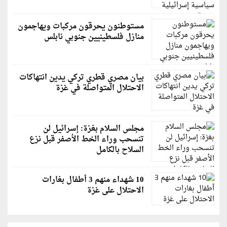
مستوطنون يحرقون مركبات ويهاجمون
منازل فلسطينيين جنوبي نابلس
بيان مصري قطري تركي يدين انتهاكات
الاحتلال المتواصلة في غزة
مجلس السلام بغزة: إسرائيل لن
تنسحب وراء الخط الأصفر قبل نزع
السلاح بالكامل
10 شهداء منهم 3 أطفال بغارات
الاحتلال على غزة