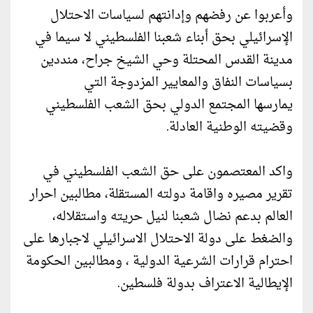
وأعربوا عن رفضهم وإدانتهم لسياسات الاحتلال
الإسرائيلي بحق أبناء شعبنا الفلسطيني لا سيما في
مدينة القدس المحتلة وحي الشيخ جراح، منددين
بسياسات النفاق والمعايير المزدوجة التي
يمارسها المجتمع الدولي بحق الشعب الفلسطيني
وقضيته الوطنية العادلة.
واكد المعتصمون على حق الشعب الفلسطيني في
تقرير مصيره واقامة دولته المستقلة، مطالبين احرار
العالم بدعم نضال شعبنا لنيل حريته واستقلاله،
والضغط على دولة الاحتلال الاسرائيلي لاجبارها على
احترام قرارات الشرعية الدولية ، ومطالبين الحكومة
الإيطالية الاعتراف بدولة فلسطين.