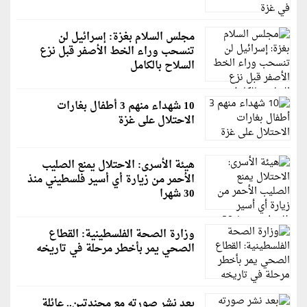
مجلس السلام بغزة: إسرائيل لن
تنسحب وراء الخط الأصفر قبل نزع
السلاح بالكامل
10 شهداء منهم 3 أطفال بغارات
الاحتلال على غزة
هيئة الأسرى: الاحتلال يمنع الصليب
الأحمر من زيارة أي أسير فلسطيني منذ
30 شهرا
وزارة الصحة الفلسطينية: القطاع
الصحي يمر بأخطر مرحلة في تاريخه
بعد نشر صورته مع مجندتين.. عائلة