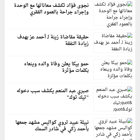
نجوى فؤاد تكشف معاناتها مع الوحدة
وإجراء جراحة بالعمود الفقري
حقيقة مقاضاة زينة لـ أحمد عز بهدف
زيادة النفقة
حمو بيكا يعلن وفاة والده وينعاه
بكلمات مؤثرة
صبري عبد المنعم يكشف سبب دخوله
"تيك توك"
نبيلة عبيد تروي كواليس مشهد جمعها
بأحمد زكي في شادر السمك