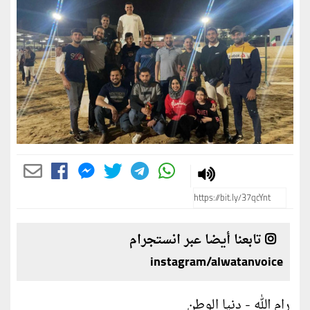
تابعنا أيضا عبر انستجرام
instagram/alwatanvoice
رام الله - دنيا الوطن