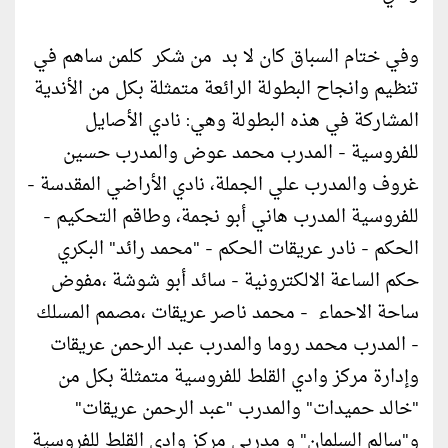
وفي ختام السباق كان لا بد من شكر كلمن ساهم في
تنظيم وانجاح البطولة الرائعة متمثلة بكل من الأندية
المشاركة في هذه البطولة وهي: نادي الأصايل
للفروسية - المدرب محمد عوض والمدرب حسين
غروف والمدرب علي الجملة، نادي الأراضي المقدسة -
للفروسية المدرب هاني أبو نجمة، وطاقم التحكيم -
الحكم - نادر عريقات الحكم - "محمد رائد" البكري
حكم الساعة الالكترونية - سائد أبو شوشة ،مفوض
ساحة الاحماء - محمد ناصر عريقات ،مصمم المسلك
- المدرب محمد روما والمدرب عبد الرحمن عريقات
وإدارة مركز وادي القلط للفروسية متمثلة بكل من
"خالد حميدات" والمدرب "عبد الرحمن عريقات"
و"سالم السلمان" و مدربي مركز وادي القلط للفروسية