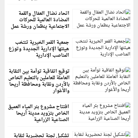
اتحاد نضال العمّال والقمة
المضادة العالمية للحركات
الاجتماعية ينظمان ورشة عمل
جمعية القمر الخيرية تنتخب
هيئتها الإدارية الجديدة وتوزع
المناصب الإدارية
توقيع اتفاقية توأمة بين النقابة
العاملة للعاملين بالتعليم الخاص
بالأردن ونقابة ومحافظة أريحا
والأغوار
افتتاح مشروع بئر المياه العميق
الخاص بتزويد مدينة أريحا
الصناعية الزراعية
تشكيل لجنة تحضيرية لنقابة