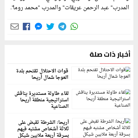
المدرب" عبد الرحمن عريقات" والمدرب "محمد روما".
أخبار ذات صلة
قوات الاحتلال تقتحم بلدة
العوجا شمال أريحا
لقاء طاولة مستديرة يناقش
استراتيجية منطقة أريحا
الصناعية
أريحا: الشرطة تقبض على
ثلاثة أشخاص مشتبه فيهم
بسرقة أربعة ملايين شيكل