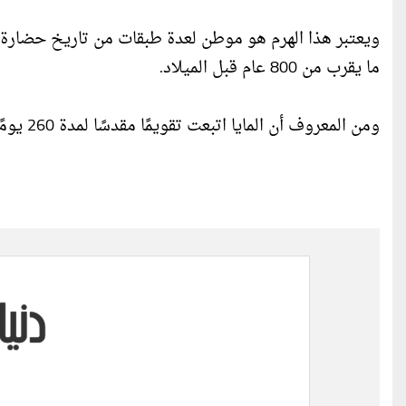
ويعتبر هذا الهرم هو موطن لعدة طبقات من تاريخ حضارة ا
ما يقرب من 800 عام قبل الميلاد.
ومن المعروف أن المايا اتبعت تقويمًا مقدسًا لمدة 260 يومًا لا يزال تستخدمه بعض مجتمعات السكان الأصليين حتى اليوم.