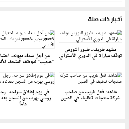
أخبار ذات صلة
مشهد طريف.. طيور النورس
توقف مباراة في الدوري الأسترالي
من أجل سداد ديونه.. احتيا
"عجيب" لموظف المتحف الألم
شاهد: فعل غريب من صاحب
في يوم إطلاق سراحه.. رج
شركة منتجات تنظيف في الصين
عاماً