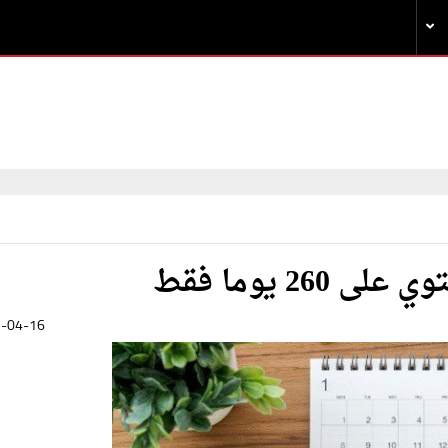
2 يوما فقط
-04-16