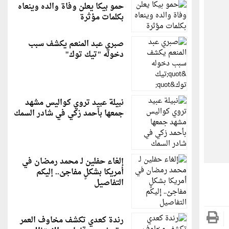
حمو بيكا يعلن وفاة والده وينعاه
بكلمات مؤثرة
صبري عبد المنعم يكشف سبب
دخوله "تيك توك"
نبيلة عبيد تروي كواليس مشهد
جمعها بأحمد زكي في شادر السمك
إلغاء حفلين لـ محمد رمضان في
أمريكا بشكلٍ مفاجئ.. إليكم
التفاصيل
رندة كعدي تكشف مخاوف العمر