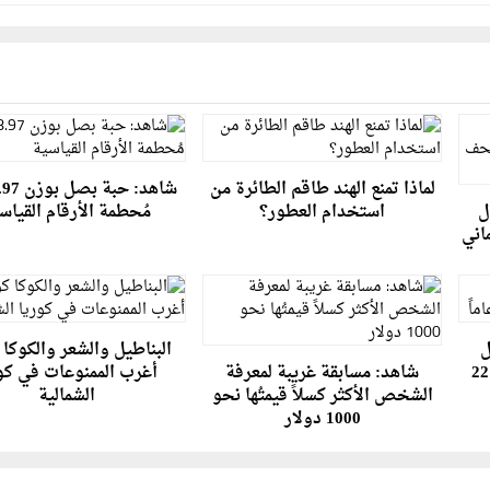
لماذا تمنع الهند طاقم الطائرة من
ل
استخدام العطور؟
مُحطمة الأرقام القياس
اني
ل
البناطيل والشعر والكوكا ك
روسي يهرب من السجن بعد 22
شاهد: مسابقة غريبة لمعرفة
أغرب الممنوعات في كو
الشخص الأكثر كسلاً قيمتُها نحو
الشمالية
1000 دولار