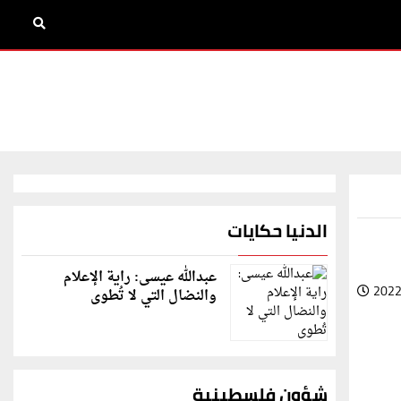
الدنيا حكايات
عبدالله عيسى: راية الإعلام
2022
والنضال التي لا تُطوى
شؤون فلسطينية