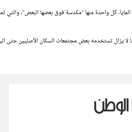
لمايا، كل واحدة منها "مكدسة فوق بعضها البعض"، والتي تمت