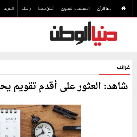
دنيا الرأي
الاستفتاء السنوي
أعلن معنا
راسلنا
المزيد
غرائب
شاهد: العثور على أقدم تقويم يحتوي على 60