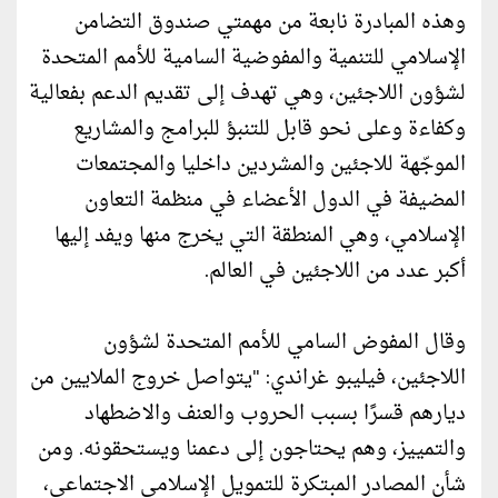
وهذه المبادرة نابعة من مهمتي صندوق التضامن
الإسلامي للتنمية والمفوضية السامية للأمم المتحدة
لشؤون اللاجئين، وهي تهدف إلى تقديم الدعم بفعالية
وكفاءة وعلى نحو قابل للتنبؤ للبرامج والمشاريع
الموجّهة للاجئين والمشردين داخليا والمجتمعات
المضيفة في الدول الأعضاء في منظمة التعاون
الإسلامي، وهي المنطقة التي يخرج منها ويفد إليها
أكبر عدد من اللاجئين في العالم.
وقال المفوض السامي للأمم المتحدة لشؤون
اللاجئين، فيليبو غراندي: "يتواصل خروج الملايين من
ديارهم قسرًا بسبب الحروب والعنف والاضطهاد
والتمييز، وهم يحتاجون إلى دعمنا ويستحقونه. ومن
شأن المصادر المبتكرة للتمويل الإسلامي الاجتماعي،