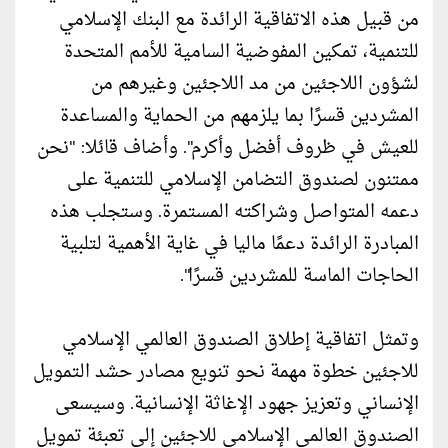
من قبيل هذه الاتفاقية الرائدة مع البنك الإسلامي
للتنمية، تمكين المفوضية السامية للأمم المتحدة
لشؤون اللاجئين من مد اللاجئين وغيرهم من
المشردين قسرًا بما يلزمهم من الحماية والمساعدة
للعيش في ظروف أفضل وأكرم". وأضاف قائلا: "نحن
ممتنون لصندوق التضامن الإسلامي للتنمية على
دعمه المتواصل وشراكته المستمرة. وستجلب هذه
المبادرة الرائدة دعمًا ماليا في غاية الأهمية لتلبية
الحاجات الماسة للمشردين قسرًا".
وتمثل اتفاقية إطلاق الصندوق العالمي الإسلامي
للاجئين خطوة مهمة نحو تنويع مصادر حشد التمويل
الإنساني وتعزيز جهود الإغاثة الإنسانية. وسيسعى
الصندوق العالمي الإسلامي للاجئين إلى تعبئة تمويل