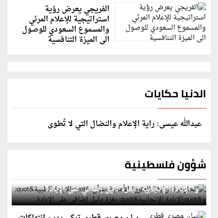
الفريجي يعرض رؤية
استراتيجية للإعلام المرئي
والمسموع السعودي للوصول
الى الميزة التنافسية
الدنيا حكايات
عبدالله عيسى: راية الإعلام والنضال التي لا تُطوى
شؤون فلسطينية
الخارجية: وثيقة المقررة الأممية بشأن "الإبادة الطبية"
و"الإبادة الإنجابية" بغزة دليل إضافي على الإبادة