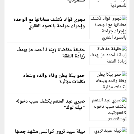
للسعودية
نجوى فؤاد تكشف معاناتها مع الوحدة
وإجراء جراحة بالعمود الفقري
حقيقة مقاضاة زينة لـ أحمد عز بهدف
زيادة النفقة
حمو بيكا يعلن وفاة والده وينعاه
بكلمات مؤثرة
صبري عبد المنعم يكشف سبب دخوله
"تيك توك"
نبيلة عبيد تروي كواليس مشهد جمعها