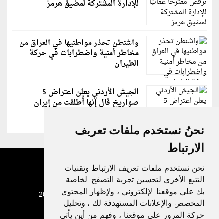
للإدارة المشتركة لمضيق هرمز
واشنطن تحذر مواطنيها في العراق من
مخاطر أمنية واضطرابات في حركة
الطيران
الجيش الأردني يعلن اعتراض 5
صواريخ قال إنها أُطلقت من إيران
نحنُ نستخدم ملفات تعريف
الارتباط
نحن نستخدم ملفات تعريف الارتباط وتقنيات
التتبع الأخرى لتحسين تجربة التصفح الخاصة
بك على موقعنا الإلكتروني ، ولإظهار المحتوى
جميع الحقوق محفوظة لدنيا الوطن © 2003 - 2022
المخصص والإعلانات المستهدفة لك ، وتحليل
حركة المرور على موقعنا ، وفهم من أين يأتي