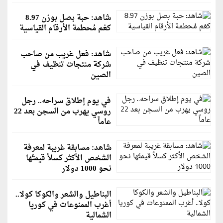
شاهد: حبة بصل بوزن 8.97
كغم مُحطمة الأرقام القياسية
شاهد: فعل غريب من صاحب
شركة منتجات تنظيف في
الصين
في يوم إطلاق سراحه.. رجل
روسي يهرب من السجن بعد 22
عاماً
شاهد: مسابقة غريبة لمعرفة
الشخص الأكثر كسلاً قيمتُها
نحو 1000 دولار
البناطيل والشعر والكوكا كولا..
أغرب الممنوعات في كوريا
الشمالية