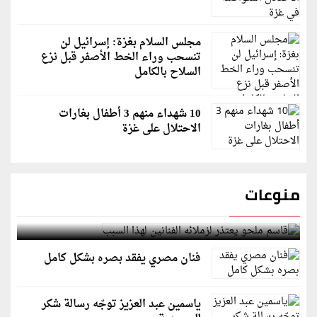
مجلس السلام بغزة: إسرائيل لن
تنسحب وراء الخط الأصفر قبل نزع
السلاح بالكامل
10 شهداء منهم 3 أطفال بغارات
الاحتلال على غزة
منوعات
قاسم ملحو يعتذر لزملائه الفنانين لهذا السبب
فنان مصري يفقد بصره بشكل كامل
ياسمين عبد العزيز توجّه رسالة شكر