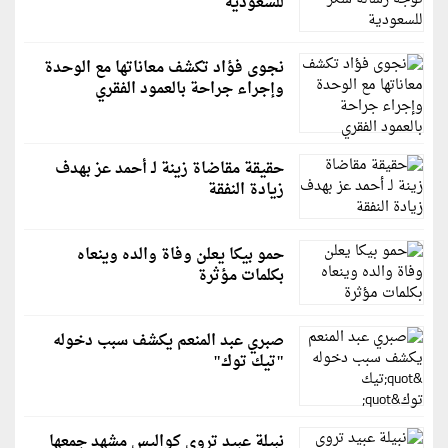
للسعودية
نجوى فؤاد تكشف معاناتها مع الوحدة
وإجراء جراحة بالعمود الفقري
حقيقة مقاضاة زينة لـ أحمد عز بهدف
زيادة النفقة
حمو بيكا يعلن وفاة والده وينعاه
بكلمات مؤثرة
صبري عبد المنعم يكشف سبب دخوله
"تيك توك"
نبيلة عبيد تروي كواليس مشهد جمعها