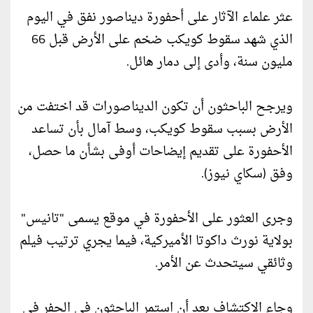
عثر علماء الآثار على أحفورة ديناصور نفق في اليوم
الذي شهد سقوط كويكب ضخم على الأرض قبل 66
مليون سنة، وأدى إلى دمار هائل.
ويرجح الباحثون أن تكون الديناصورات قد اختفت من
الأرض بسبب سقوط كويكب، وسط آمال بأن تساعد
الأحفورة على تقديم إيضاحات أوفى بشأن ما حصل،
وفق (سكاي نيوز).
وجرى العثور على الأحفورة في موقع يسمى "تانيس"
بولاية نورث داكوتا الأميركية، فيما يجري ترتيب فيلم
وثائقي سيتحدث عن الأمر.
وجاء الاكتشاف بعد أن استمر الباحثون في الحفر في