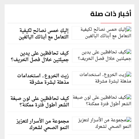
أخبار ذات صلة
إليكِ خمس نصائح لكيفية
التعامل مع أبنائك البالغين
كيف تحافظين على يدين
جميلتين خلال فصل الخريف؟
زيت الخروع.. استخدامات
مذهلة لبشرة مشرقة
كيف تحافظين على لون صبغة
الشعر أطول فترة ممكنة؟
مجموعة من الأسرار لتعزيز
النمو الصحي لشعرك