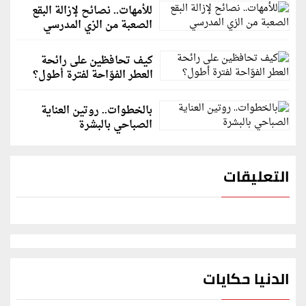
للأمهات.. نصائح لإزالة البقع
الصعبة من الزي المدرسي
كيف تحافظين على رائحة
العطر الفوّاحة لفترة أطول؟
بالخطوات.. روتين العناية
الصباحي بالبشرة
التعليقات
الدنيا حكايات