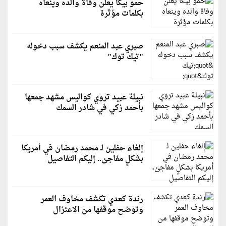
حمو بيكا يعلن وفاة والده وينعاه
بكلمات مؤثرة
صبري عبد المنعم يكشف سبب دخوله
"تيك توك"
نبيلة عبيد تروي كواليس مشهد جمعها
بأحمد زكي في شادر السمك
إلغاء حفلين لـ محمد رمضان في أمريكا
بشكلٍ مفاجئ.. إليكم التفاصيل
رندة كعدي تكشف مخاوف العمر
وتوضح موقفها من الاعتزال