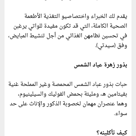
يقدم لك الخبراء واختصاصيو التغذية الأطعمة
الصحية الكاملة، التي قد تكون مفيدة للواتي يرغبن
في تحسين نظامهن الغذائي من أجل تنشيط المبايض،
وفق (سيدتي).
بذور زهرة عباد الشمس
حبات بذور عباد الشمس المحمصة وغير المملحة غنية
بفيتامين هـ، ومليئة بحمض الفوليك والسيلينيوم،
وهما عنصران مهمان لخصوبة الذكور والإناث على حد
سواء.
كيف تأكلينه؟