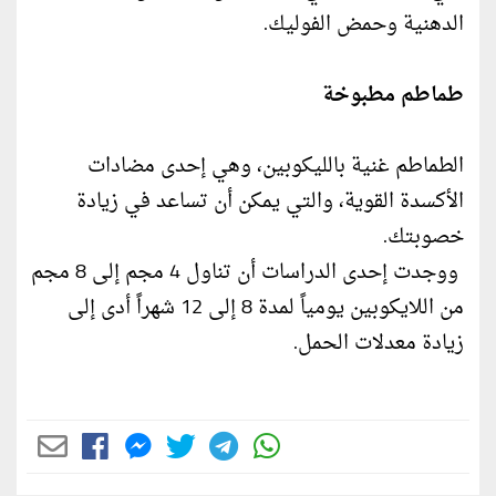
الدهنية وحمض الفوليك.
طماطم مطبوخة
الطماطم غنية بالليكوبين، وهي إحدى مضادات
الأكسدة القوية، والتي يمكن أن تساعد في زيادة
خصوبتك.
ووجدت إحدى الدراسات أن تناول 4 مجم إلى 8 مجم
من اللايكوبين يومياً لمدة 8 إلى 12 شهراً أدى إلى
زيادة معدلات الحمل.