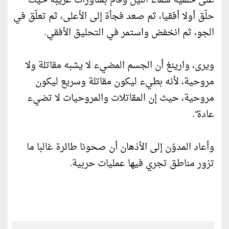
على خلفية سماء الليل وقام بمناورات غريبة حيث
حلّق أولا أفقيا، ثم صعد فجأة إلى الأعلى، ثم تعلّق في
الجو، ثم انخفض واستمر في التحليق الأفقي.
ويرى، وارينغ أن الجسم المضيء لا يشبه مقاتلة ولا
مروحية، لأنه بطيء ليكون مقاتلة وسريع ليكون
مروحية، حيث إن المقاتلات والمروحيات لا تضيء
عادة".
وأعاد المدوّن إلى الأذهان أن صحونا طائرة غالبا ما
تزور مناطق تجري فيها عمليات حربية.