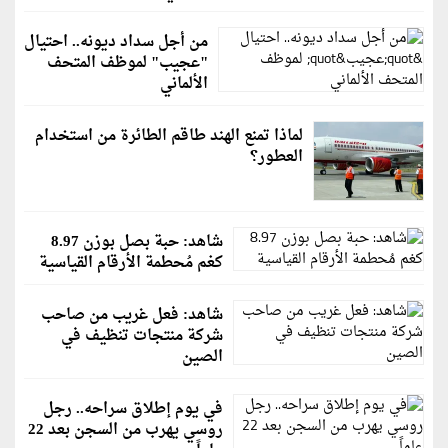
من أجل سداد ديونه.. احتيال
"عجيب" لموظف المتحف
الألماني
لماذا تمنع الهند طاقم الطائرة من استخدام
العطور؟
شاهد: حبة بصل بوزن 8.97
كغم مُحطمة الأرقام القياسية
شاهد: فعل غريب من صاحب
شركة منتجات تنظيف في
الصين
في يوم إطلاق سراحه.. رجل
روسي يهرب من السجن بعد 22