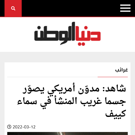
غرائب
شاهد: مدوّن أمريكي يصوّر
جسما غريب المنشأ في سماء
كييف
2022-03-12