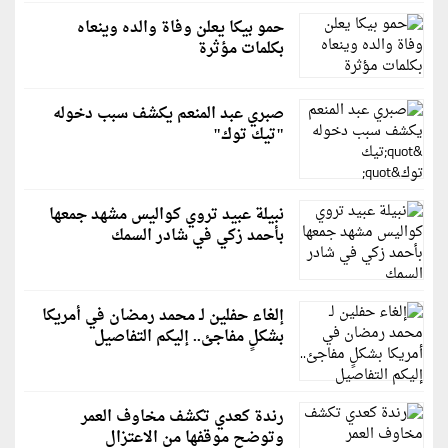
حمو بيكا يعلن وفاة والده وينعاه
بكلمات مؤثرة
صبري عبد المنعم يكشف سبب دخوله
"تيك توك"
نبيلة عبيد تروي كواليس مشهد جمعها
بأحمد زكي في شادر السمك
إلغاء حفلين لـ محمد رمضان في أمريكا
بشكلٍ مفاجئ.. إليكم التفاصيل
رندة كعدي تكشف مخاوف العمر
وتوضح موقفها من الاعتزال