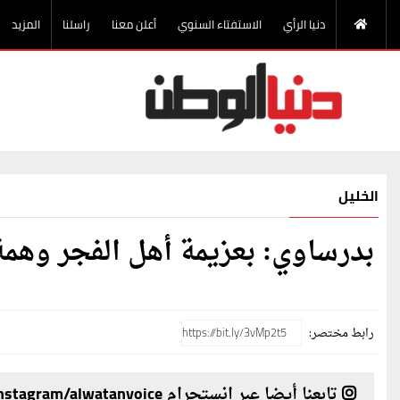
دنيا الرأي
الاستفتاء السنوي
أعلن معنا
راسلنا
المزيد
الخليل
بدرساوي: بعزيمة أهل الفجر وهمة
رابط مختصر:
تابعنا أيضا عبر انستجرام instagram/alwatanvoice