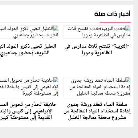
أخبار ذات صلة
"التربية" تفتتح ثلاث مدارس في
الخليل تحيي ذكرى المولد الن
الظاهرية ودورا
الشريف بحضور جماهيري
سلطة المياه تعقد ورشة جدوى
حلايقة تحذّر من تحويل الم
إعادة استخدام المياه المعالجة من
الإبراهيمي إلى كنيس والبلد
مشروع محطة معالجة الخليل
القديمة إلى مستوطنة كبير