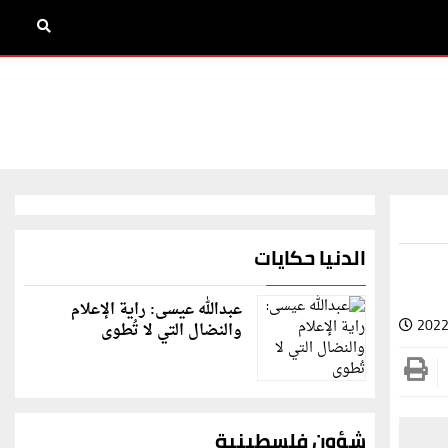
الدنيا حكايات
عبدالله عيسى: راية الإعلام
2022
والنضال التي لا تُطوى
شؤون فلسطينية