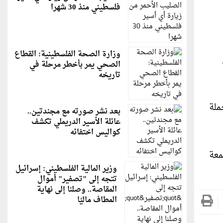
فلسطيني منذ 30 شهرا
وزارة الصحة الفلسطينية: القطاع
الصحي يمر بأخطر مرحلة في
تاريخه
ملة
بعد نشر صورته مع مجندتين..
عائلة الأسير الدريملي تكشف
كواليس اختفائه
معة
وزير المالية الفلسطيني: إسرائيل
تتجه إلى "تصفير" أموال
المقاصة.. وصلنا إلى نهاية
المطاف ماليًا