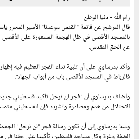
رام الله - دنيا الوطن
قال المرشح عن قائمة "القدس موعدنا" الأسير المحرر ياس
بالمسجد الأقصى في ظل الهجمة المسعورة على الأقصى وا
عن الحق المقدس.
وأكد بدرساوي على أن تلبية نداء الفجر العظيم فيه إظهار 
فالرباط في المسجد الأقصى باب من أبواب الجهاد".
وأضاف بدرساوي أن "فجر لن نرحل تأكيد فلسطيني جديد ع
الاحتلال من هدم ومصادرة وتشريد فإن الفلسطيني متمسك
ودعا بدرساوي إلى أن تكون رسالة فجر "لن نرحل" الجمعة
الضفة وغزة وكل مساجد فلسطين، تأكيدا على حقنا في مقد