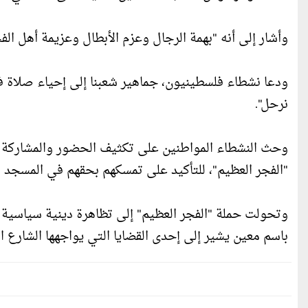
وأشار إلى أنه "بهمة الرجال وعزم الأبطال وعزيمة أهل الفج
ودعا نشطاء فلسطينيون، جماهير شعبنا إلى إحياء صلاة ف
نرحل".
وحث النشطاء المواطنين على تكثيف الحضور والمشاركة ا
"الفجر العظيم"، للتأكيد على تمسكهم بحقهم في المسجد 
وتحولت حملة "الفجر العظيم" إلى تظاهرة دينية سياسية
باسم معين يشير إلى إحدى القضايا التي يواجهها الشارع ا