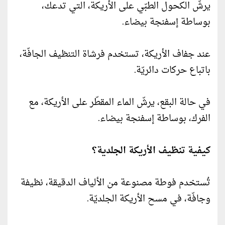
يرشّ الكحول الطبّي على الأريكة، التي تدعك،
بوساطة إسفنجة بيضاء.
عند جفاف الأريكة، تستخدم فرشاة التنظيف الجافّة،
باتباع حركات دائريّة.
في حالة البقع، يرشّ الماء المقطّر على الأريكة، مع
الفرك، بوساطة إسفنجة بيضاء.
كيفية تنظيف الأريكة الجلدية؟
تُستخدم فوطة مصنوعة من الألياف الدقيقة، نظيفة
وجافّة، في مسح الأريكة الجلديّة.