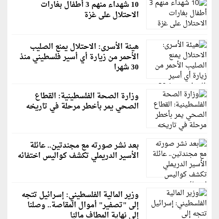
10 شهداء منهم 3 أطفال بغارات
الاحتلال على غزة
هيئة الأسرى: الاحتلال يمنع الصليب
الأحمر من زيارة أي أسير فلسطيني منذ
30 شهرا
وزارة الصحة الفلسطينية: القطاع
الصحي يمر بأخطر مرحلة في تاريخه
بعد نشر صورته مع مجندتين.. عائلة
الأسير الدريملي تكشف كواليس اختفائه
وزير المالية الفلسطيني: إسرائيل تتجه
إلى "تصفير" أموال المقاصة.. وصلنا
إلى نهاية المطاف ماليًا