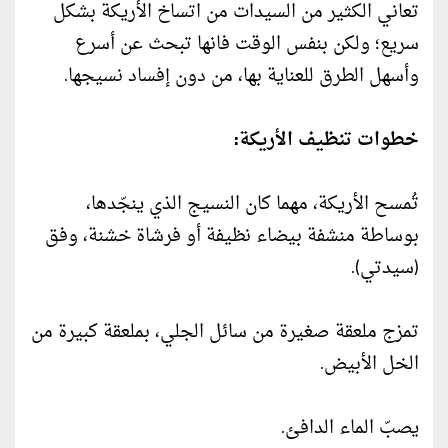
تعاني الكثير من السيدات من اتساخ الأريكة بشكل
سريع؛ ولكن بنفس الوقت فانها تبحث عن أسرع
وأسهل الطرق للعناية بها، من دون إفساد نسيجها.
خطوات تنظيف الأريكة:
تُمسح الأريكة، مهما كان النسيج الذي ينجّدها،
بوساطة منشفة بيضاء نظيفة أو فرشاة خشنة، وفق
(سيدتي).
تمزج ملعقة صغيرة من سائل الجلي، بملعقة كبيرة من
الخل الأبيض.
يصبّ الماء الدافئ.