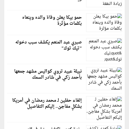
حمو بيكا يعلن وفاة والده وينعاه
بكلمات مؤثرة
صبري عبد المنعم يكشف سبب دخوله
"تيك توك"
نبيلة عبيد تروي كواليس مشهد جمعها
بأحمد زكي في شادر السمك
إلغاء حفلين لـ محمد رمضان في أمريكا
بشكلٍ مفاجئ.. إليكم التفاصيل