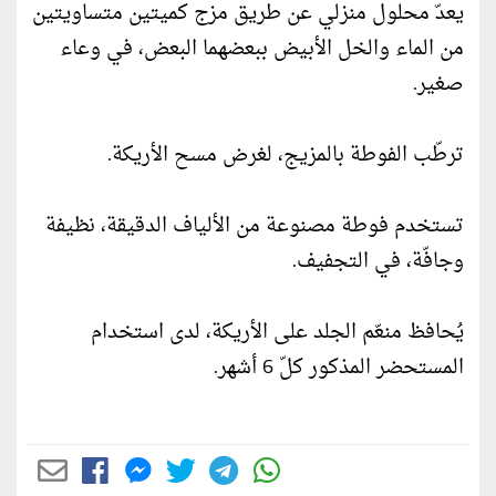
يعدّ محلول منزلي عن طريق مزج كميتين متساويتين
من الماء والخل الأبيض ببعضهما البعض، في وعاء
صغير.
ترطّب الفوطة بالمزيج، لغرض مسح الأريكة.
تستخدم فوطة مصنوعة من الألياف الدقيقة، نظيفة
وجافّة، في التجفيف.
يُحافظ منعّم الجلد على الأريكة، لدى استخدام
المستحضر المذكور كلّ 6 أشهر.