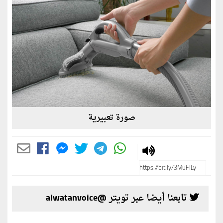
صورة تعبيرية
تابعنا أيضا عبر تويتر @alwatanvoice