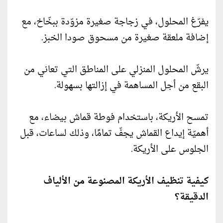
يفرّغ المحلول، في زجاجة صغيرة مزوّدة ببخّاخ، مع
إضافة ملعقة صغيرة من مسحوق صودا الخبز.
يرشّ المحلول المنزلي على المناطق التي تعاني من
البقع من أجل المساهمة في إزالتها بسهولة.
تمسح الأريكة، باستخدام فوطة قماش بيضاء، مع
أهميّة إيداع القماش يجفّ تمامًا، وذلك لساعات، قبل
الجلوس على الأريكة.
كيفية تنظيف الأريكة المصنوعة من الألياف
الدقيقة؟