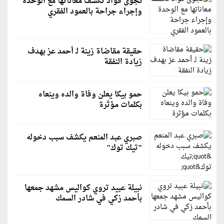
نجوى فؤاد تكشف معاناتها مع الوحدة
وإجراء جراحة بالعمود الفقري
حقيقة مقاضاة زينة لـ أحمد عز بهدف
زيادة النفقة
حمو بيكا يعلن وفاة والده وينعاه
بكلمات مؤثرة
صبري عبد المنعم يكشف سبب دخوله
"تيك توك"
نبيلة عبيد تروي كواليس مشهد جمعها
بأحمد زكي في شادر السمك