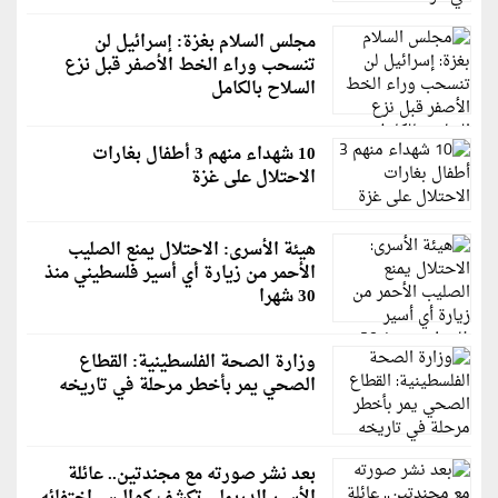
مجلس السلام بغزة: إسرائيل لن
تنسحب وراء الخط الأصفر قبل نزع
السلاح بالكامل
10 شهداء منهم 3 أطفال بغارات
الاحتلال على غزة
هيئة الأسرى: الاحتلال يمنع الصليب
الأحمر من زيارة أي أسير فلسطيني منذ
30 شهرا
وزارة الصحة الفلسطينية: القطاع
الصحي يمر بأخطر مرحلة في تاريخه
بعد نشر صورته مع مجندتين.. عائلة