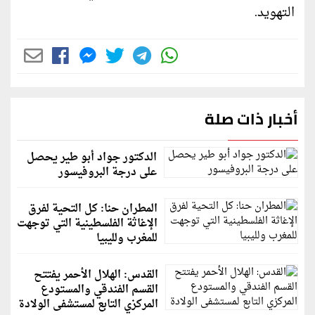
التهويد.
أخبار ذات صلة
الدكتور جواد أبو طير يحصل
على درجة البروفيسور
المطران حنا: كل التحية لفرق
الإغاثة الفلسطينية التي توجهت
للمغرب ولليبيا
القدس: الهلال الأحمر يفتتح
القسم الفندقي والمستودع
المركزي التابع لمستشفى الولادة