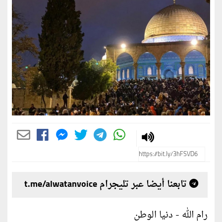
تابعنا أيضا عبر تليجرام t.me/alwatanvoice
رام الله - دنيا الوطن