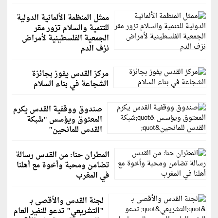
ممثل المنظمة الألمانية الدولية
للتنمية والسلام تزور مقر
الجمعية الفلسطينية لأمراض
نزف الدم
مركز القدس يفوز بجائزة
الشجاعة في بناء السلام
صندوق ووقفية القدس يكرم
المعتوق ويؤسس "شبكة
القدس للمانحين"
المطران حنا: من القدس رسالة
تضامن ومحبة وأخوة مع أهلنا
في المغرب
لجنة القدس والأقصى بـ
"التشريعي" تدعو للنفير العام