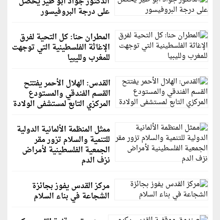
الدكتور جواد أبو طير يحصل
على درجة البروفيسور
المطران حنا: كل التحية لفرق
الإغاثة الفلسطينية التي توجهت
للمغرب ولليبيا
القدس: الهلال الأحمر يفتتح
القسم الفندقي والمستودع
المركزي التابع لمستشفى الولادة
ممثل المنظمة الألمانية الدولية
للتنمية والسلام تزور مقر
الجمعية الفلسطينية لأمراض
نزف الدم
مركز القدس يفوز بجائزة
الشجاعة في بناء السلام