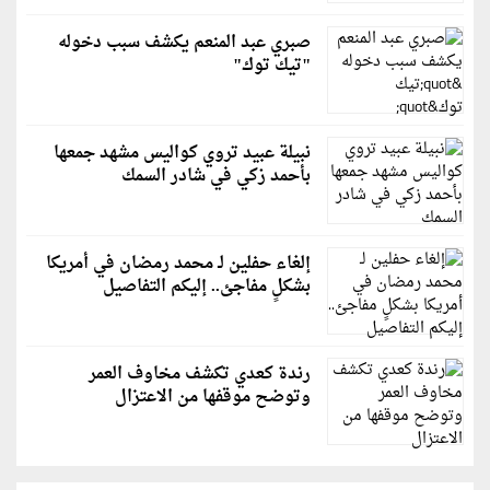
صبري عبد المنعم يكشف سبب دخوله
"تيك توك"
نبيلة عبيد تروي كواليس مشهد جمعها
بأحمد زكي في شادر السمك
إلغاء حفلين لـ محمد رمضان في أمريكا
بشكلٍ مفاجئ.. إليكم التفاصيل
رندة كعدي تكشف مخاوف العمر
وتوضح موقفها من الاعتزال