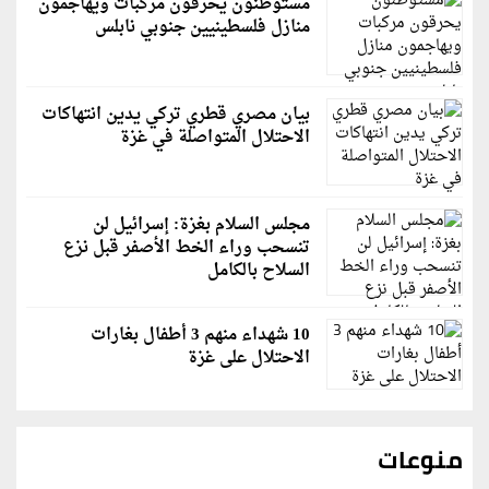
مستوطنون يحرقون مركبات ويهاجمون
منازل فلسطينيين جنوبي نابلس
بيان مصري قطري تركي يدين انتهاكات
الاحتلال المتواصلة في غزة
مجلس السلام بغزة: إسرائيل لن
تنسحب وراء الخط الأصفر قبل نزع
السلاح بالكامل
10 شهداء منهم 3 أطفال بغارات
الاحتلال على غزة
منوعات