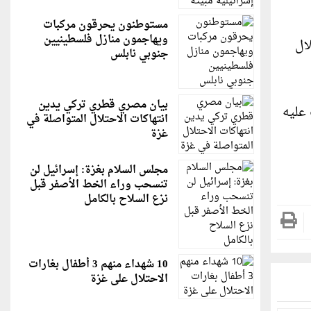
مستوطنون يحرقون مركبات
ويهاجمون منازل فلسطينيين
لال
جنوبي نابلس
بيان مصري قطري تركي يدين
عليه
انتهاكات الاحتلال المتواصلة في
غزة
مجلس السلام بغزة: إسرائيل لن
تنسحب وراء الخط الأصفر قبل
نزع السلاح بالكامل
10 شهداء منهم 3 أطفال بغارات
الاحتلال على غزة