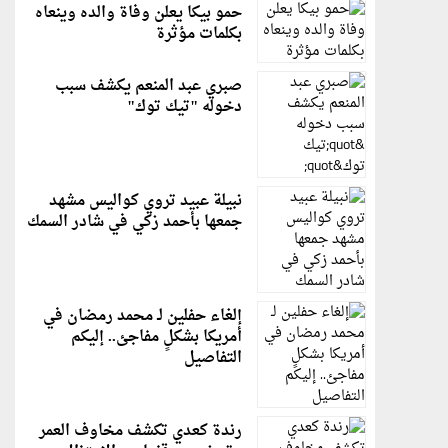
حمو بيكا يعلن وفاة والده وينعاه
بكلمات مؤثرة
صبري عبد المنعم يكشف سبب
دخوله "تيك توك"
نبيلة عبيد تروي كواليس مشهد
جمعها بأحمد زكي في شادر السمك
إلغاء حفلين لـ محمد رمضان في
أمريكا بشكلٍ مفاجئ.. إليكم
التفاصيل
رندة كعدي تكشف مخاوف العمر