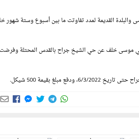
اد عن المسجد الأقصى والبلدة القديمة لمدد تفاوتت ما بين أسبوع وستة شهور خ
سي موسى خلف عن حي الشيخ جراح بالقدس المحتلة وفرضت 
ع مبلغ بقيمة 500 شيكل.