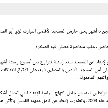
 السعد.
بعاد عن المسجد لمدد زمنية تتراوح بين أسبوع وستة أشهر
لى أمن المسجد الأقصى والمصلين فيه، على توثيق انتهاكات
تفهم المحمولة.
ابطين فيه، من خلال انتهاج سياسة الإبعاد التي تحمل أشكالا
عدة، بدأت بالإبعاد عن المسجد الأقصى والبلدة القديمة بعد عام 2003، وتطورت لإبعاد عن كامل مدينة القدس. وتأتي 