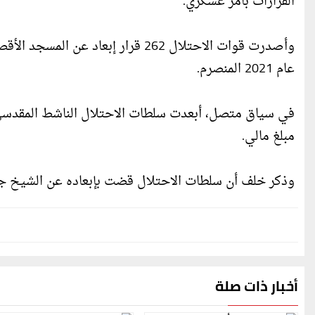
القرارات بأمر عسكري.
وأصدرت قوات الاحتلال 262 قرار إبع
عام 2021 المنصرم.
في سياق متصل، أبعدت سلطات الاحتلال الناشط المقد
مبلغ مالي.
وذكر خلف أن سلطات الاحتلال قضت بإبعاده عن الشيخ جراح حتى تاريخ 6/3/2022، ودف
أخبار ذات صلة