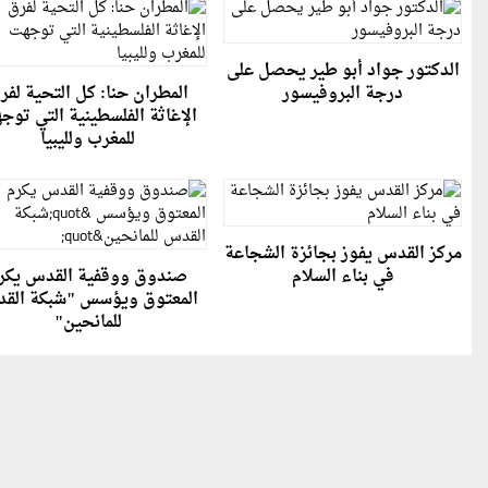
الدكتور جواد أبو طير يحصل على
درجة البروفيسور
المطران حنا: كل التحية لفر
الإغاثة الفلسطينية التي توج
للمغرب ولليبيا
مركز القدس يفوز بجائزة الشجاعة
في بناء السلام
صندوق ووقفية القدس يكر
المعتوق ويؤسس "شبكة الق
للمانحين"