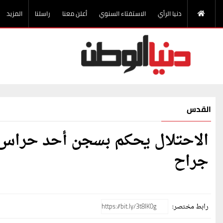
دنيا الرأي
الاستفتاء السنوي
أعلن معنا
راسلنا
المزيد
القدس
الاحتلال يحكم بسجن أحد حراس 
جراح
رابط مختصر: