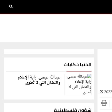
الدنيا حكايات
عبدالله عيسى: راية الإعلام
والنضال التي لا تُطوى
2022
شؤون فلسطينية