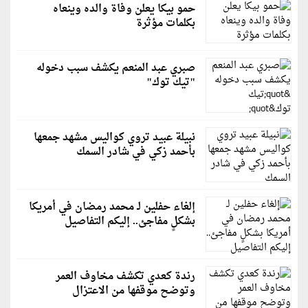
حمو بيكا يعلن وفاة والده وينعاه
بكلمات مؤثرة
صبري عبد المنعم يكشف سبب دخوله
"تيك توك"
نبيلة عبيد تروي كواليس مشهد جمعها
بأحمد زكي في شادر السمك
إلغاء حفلين لـ محمد رمضان في أمريكا
بشكلٍ مفاجئ.. إليكم التفاصيل
رندة كعدي تكشف مخاوف العمر
وتوضح موقفها من الاعتزال