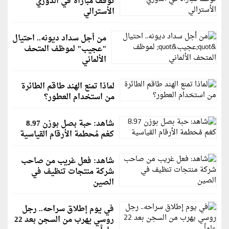
توقف مباراة في الدوري
الأسترالي
من أجل سداد ديونه.. احتيال
"عجيب" لموظف المتحف
الألماني
لماذا تمنع الهند طاقم الطائرة
من استخدام العطور؟
شاهد: حبة بصل بوزن 8.97
كغم مُحطمة الأرقام القياسية
شاهد: فعل غريب من صاحب
شركة منتجات تنظيف في
الصين
في يوم إطلاق سراحه.. رجل
روسي يهرب من السجن بعد 22