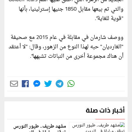
والتي تم بيعها مقابل 1850 جنيها إسترلينيا، بأنها
"قوية للغاية".
ووصف شارمان في مقابلة في عام 2015 مع صحيفة
"الغارديان" حبه لهذا النوع من الزهور، وقال: "لا أعتقد
أن هناك مجموعة أخرى من النباتات تشبهها".
أخبار ذات صلة
مشهد طريف.. طيور النورس