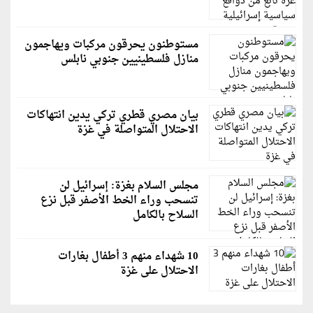
مستوطنون يحرقون مركبات ويهاجمون
منازل فلسطينيين جنوبي نابلس
بيان مصري قطري تركي يدين انتهاكات
الاحتلال المتواصلة في غزة
مجلس السلام بغزة: إسرائيل لن
تنسحب وراء الخط الأصفر قبل نزع
السلاح بالكامل
10 شهداء منهم 3 أطفال بغارات
الاحتلال على غزة