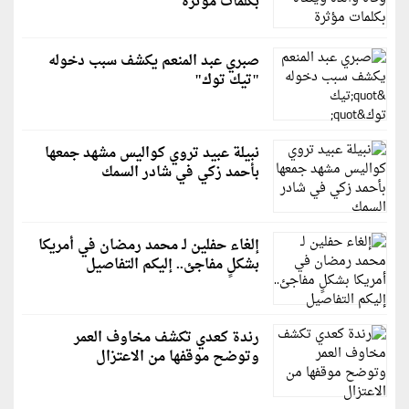
بكلمات مؤثرة
صبري عبد المنعم يكشف سبب دخوله
"تيك توك"
نبيلة عبيد تروي كواليس مشهد جمعها
بأحمد زكي في شادر السمك
إلغاء حفلين لـ محمد رمضان في أمريكا
بشكلٍ مفاجئ.. إليكم التفاصيل
رندة كعدي تكشف مخاوف العمر
وتوضح موقفها من الاعتزال