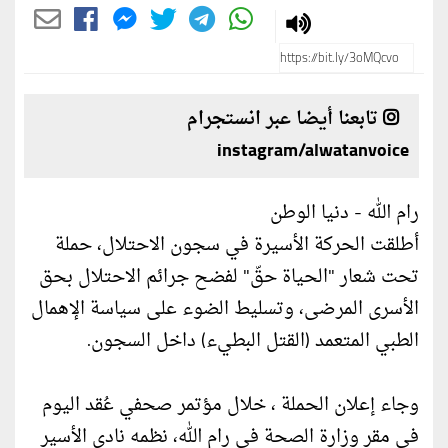
تابعنا أيضا عبر انستجرام
instagram/alwatanvoice
رام الله - دنيا الوطن
أطلقت الحركة الأسيرة في سجون الاحتلال، حملة
تحت شعار "الحياة حقّ" لفضح جرائم الاحتلال بحق
الأسرى المرضى، وتسليط الضوء على سياسة الإهمال
الطبي المتعمد (القتل البطيء) داخل السجون.
وجاء إعلان الحملة ، خلال مؤتمر صحفي عُقد اليوم
في مقر وزارة الصحة في رام الله، نظمه نادي الأسير