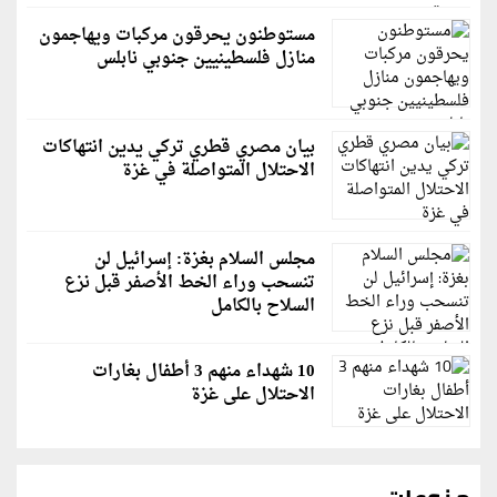
مستوطنون يحرقون مركبات ويهاجمون
منازل فلسطينيين جنوبي نابلس
بيان مصري قطري تركي يدين انتهاكات
الاحتلال المتواصلة في غزة
مجلس السلام بغزة: إسرائيل لن
تنسحب وراء الخط الأصفر قبل نزع
السلاح بالكامل
10 شهداء منهم 3 أطفال بغارات
الاحتلال على غزة