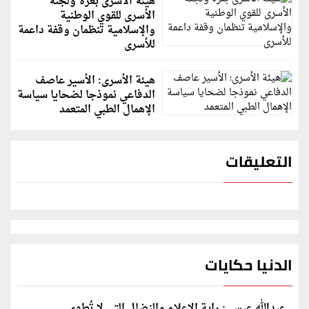
هيئة الأسرى بغزة ولجنة
الأسرى للقوي الوطنية
والإسلامية تنظمان وقفة داعمة
للأسرى
هيئة الأسرى: الأسير عاصف
الدفاعي نموذجا لضحايا سياسة
الإهمال الطبي المتعمد
التعليقات
الدنيا حكايات
عبدالله عيسى: راية الإعلام والنضال التي لا تُطوى