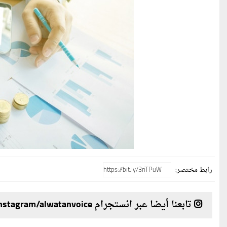
رابط مختصر:
تابعنا أيضا عبر انستجرام instagram/alwatanvoice