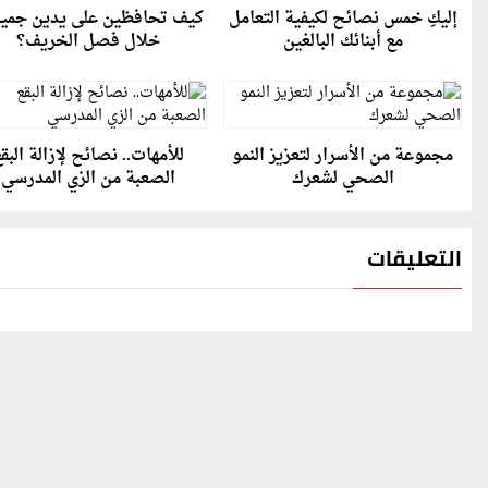
إليكِ خمس نصائح لكيفية التعامل
كيف تحافظين على يدين جميل
مع أبنائك البالغين
خلال فصل الخريف؟
مجموعة من الأسرار لتعزيز النمو
للأمهات.. نصائح لإزالة البق
الصحي لشعرك
الصعبة من الزي المدرسي
التعليقات