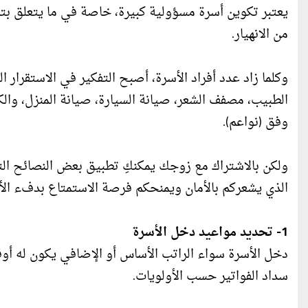
يعتبر تكوين أسرة مسؤولية كبيرة، خاصة في ما يتعلق بتأم
من الانهيار.
وكلما زاد عدد أفراد الأسرة، أصبح التفكير في الاستقرار ا
الطبيب، مصفف الشعر، صيانة السيارة، صيانة المنزل، والك
وفق (نواعم).
ولكن بالاشتراك مع زوجك يمكنكِ تطبيق بعض النصائح الت
الذي يشعركم بالأمان ويمنحكم فرصة الاستمتاع بدفء الأ
1- تحديد مواعيد دخل الأسرة
دخل الأسرة سواء الراتب الأساس أو الإضافي يكون له أ
سداد الفواتير حسب الأولويات.