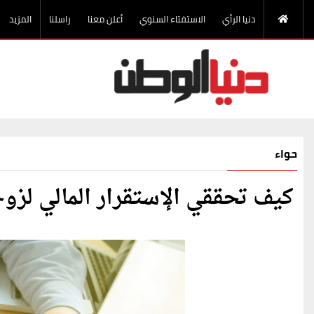
دنيا الرأي
الاستفتاء السنوي
أعلن معنا
راسلنا
المزيد
حواء
كيف تحققي الإستقرار المالي لز