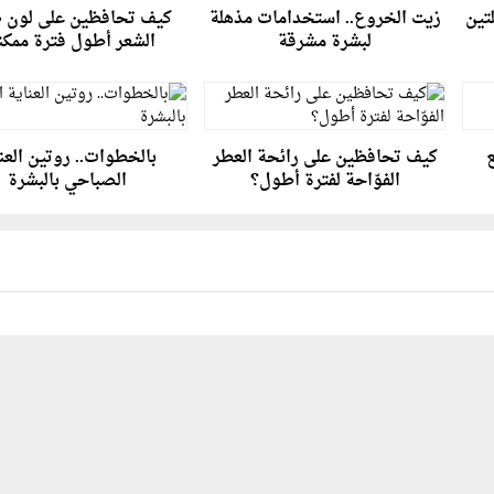
تين
زيت الخروع.. استخدامات مذهلة
كيف تحافظين على لون 
لبشرة مشرقة
الشعر أطول فترة ممكن
ع
كيف تحافظين على رائحة العطر
بالخطوات.. روتين العن
الفوّاحة لفترة أطول؟
الصباحي بالبشرة