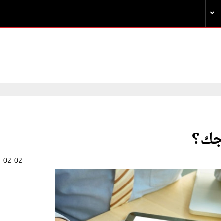
وجك؟
-02-02