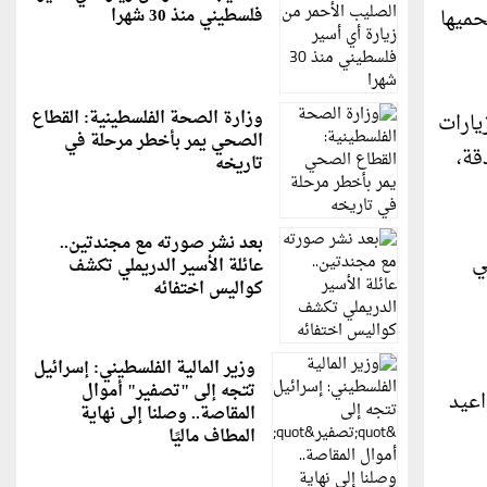
حميها
فلسطيني منذ 30 شهرا
وزارة الصحة الفلسطينية: القطاع
يارات
الصحي يمر بأخطر مرحلة في
قة،
تاريخه
بعد نشر صورته مع مجندتين..
ي
عائلة الأسير الدريملي تكشف
كواليس اختفائه
وزير المالية الفلسطيني: إسرائيل
تتجه إلى "تصفير" أموال
اعيد
المقاصة.. وصلنا إلى نهاية
المطاف ماليًا