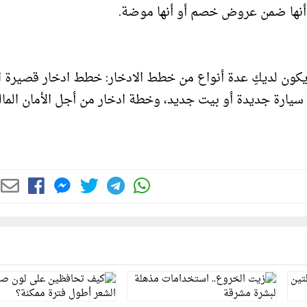
أنها ضمن عروض خصم أو أنها موضة.
ون لديكِ عدة أنواع من خطط الادخار: خطط ادخار قصيرة ا
سيارة جديدة أو بيت جديد، وخطة ادخار من أجل الأمان المال