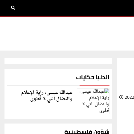
الدنيا حكايات
عبدالله عيسى: راية الإعلام
2022
والنضال التي لا تُطوى
شؤون فلسطينية