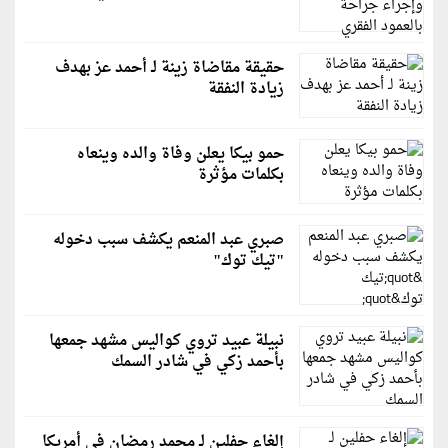
حقيقة مقاضاة زينة لـ أحمد عز بهدف
زيادة النفقة
حمو بيكا يعلن وفاة والده وينعاه
بكلمات مؤثرة
صبري عبد المنعم يكشف سبب دخوله
"تيك توك"
نبيلة عبيد تروي كواليس مشهد جمعها
بأحمد زكي في شادر السمك
إلغاء حفلين لـ محمد رمضان في أمريكا