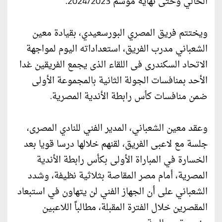
الحالي وحتى نهاية موسم 2024/2023.
ويختتم فريق المصري البورسعيدي، بقيادة معين
الشعباني مدرب الفريق، استعداداته اليوم لمواجهة
الاتحاد السكندرى فى اللقاء الذى يجمع الفريقين غدا
الأحد بمنافسات الجولة الثانية بالمجموعة الأولى
ضمن منافسات كأس رابطة الأندية المصرية.
وعقد معين الشعباني، المدير الفني للنادي المصرى،
جلسة مع لاعبى الفريق، لقنهم خلالها درسا قويا بعد
الخسارة في المباراة الأولى بكأس رابطة الأندية
المصرية، أمام مصر المقاصة بثلاثية نظيفة، وشدد
الشعباني على أن الجهاز الفني لن يتهاون في استبعاد
المقصرين خلال الفترة المقبلة، مطالباً اللاعبين