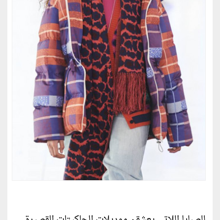
للصبايا اللاتي يعشقن موديلات الجاكيتات القصيرة