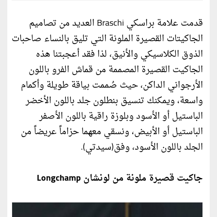
قدمت علامة براسكي Braschi العديد من تصاميم
الجاكيتات القصيرة الملونة التي تليق بالنساء صاحبات
الذوق الكلاسيكي والأنيق، لذا فقد أعجبتنا هذه
الجاكيت القصيرة المصممة من قماش الفرو باللون
الأرجواني الداكن، حيث صُممت بياقة طويلة وأكمام
واسعة، ويمكنك تنسيق بنطلون جلد باللون الأخضر
الباستيل أو الأسود وبلوزة راقية باللون الأصفر
الباستيل أو الأبيض، ونسقي معهما حزاماً عريضاً من
الجلد باللون الأسود، وفق(سيدتي).
جاكيت قصيرة ملونة من لونشان Longchamp