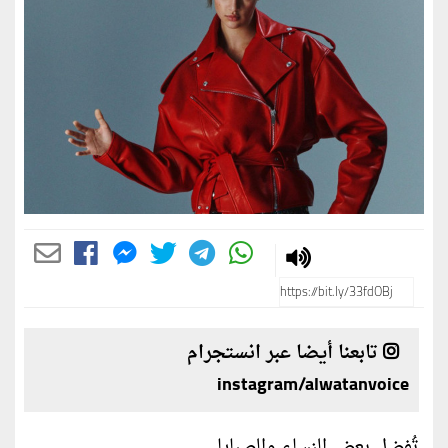
تابعنا أيضا عبر انستجرام
instagram/alwatanvoice
تُفضل بعض النساء والصبايا