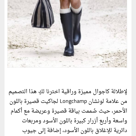
لإطلالة كاجوال مميزة وراقية اخترنا لكِ هذا التصميم
من علامة لونشان Longchamp لجاكيت قصيرة باللون
الأحمر، حيث صُممت بياقة قصيرة وعريضة مع أكمام
واسعة وأربع أزرار كبيرة باللون الأسود ومربعات
دائرية للإغلاق باللون الأسود، إضافة إلى جيوب