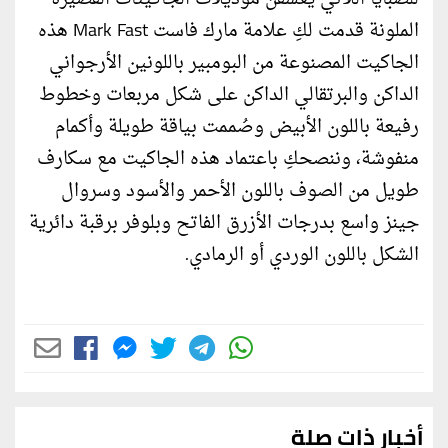
الملونة قدمت لكِ علامة مارك فاست Mark Fast هذه
الجاكيت المصنوعة من البومبير باللونين الأرجواني
الداكن والبرتقالي الداكن على شكل مربعات وخطوط
رفيعة باللون الأبيض وصُممت بياقة طويلة وأكمام
منفوشة، وننصحكِ باعتماد هذه الجاكيت مع سكارف
طويل من الصوف باللون الأحمر والأسود وسروال
جينز واسع بدرجات الأزرق الفاتح وبلوفر برقبة دائرية
الشكل باللون الوردي أو الرمادي.
أخبار ذات صلة