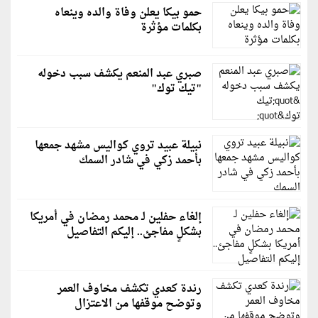
حمو بيكا يعلن وفاة والده وينعاه
بكلمات مؤثرة
صبري عبد المنعم يكشف سبب دخوله
"تيك توك"
نبيلة عبيد تروي كواليس مشهد جمعها
بأحمد زكي في شادر السمك
إلغاء حفلين لـ محمد رمضان في أمريكا
بشكلٍ مفاجئ.. إليكم التفاصيل
رندة كعدي تكشف مخاوف العمر
وتوضح موقفها من الاعتزال