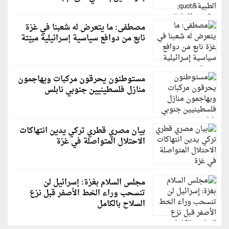
مصطفى: ما يتعرض له شعبنا في غزة
نابع من دوافع سياسية إسرائيلية مبيّتة
مستوطنون يحرقون مركبات ويهاجمون
منازل فلسطينيين جنوبي نابلس
بيان مصري قطري تركي يدين انتهاكات
الاحتلال المتواصلة في غزة
مجلس السلام بغزة: إسرائيل لن
تنسحب وراء الخط الأصفر قبل نزع
السلاح بالكامل