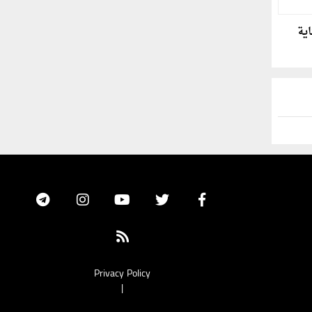
اية
Privacy Policy
|
Update cookies preferences