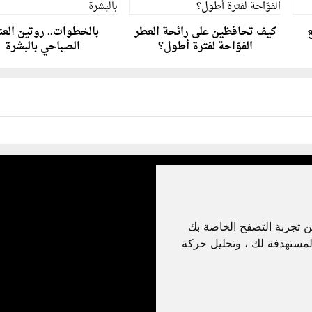
ع
كيف تحافظين على رائحة العطر
بالخطوات.. روتين العن
الفوّاحة لفترة أطول؟
الصباحي بالبشرة
ن تجربة التصفح الخاصة بك
لمستهدفة لك ، وتحليل حركة