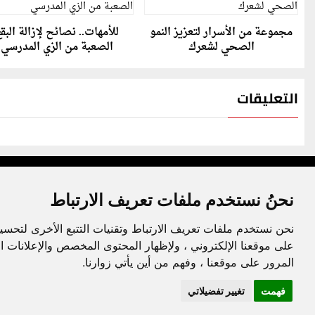
مجموعة من الأسرار لتعزيز النمو
للأمهات.. نصائح لإزالة البق
الصحي لشعرك
الصعبة من الزي المدرسي
التعليقات
نحنُ نستخدم ملفات تعريف الارتباط
نحن نستخدم ملفات تعريف الارتباط وتقنيات التتبع الأخرى لتحسي
جميع الحقوق محفوظة لدنيا الوطن © 2003 - 2022
على موقعنا الإلكتروني ، ولإظهار المحتوى المخصص والإعلانات ا
المرور على موقعنا ، وفهم من أين يأتي زوارنا.
فهمت
تغيير تفضيلاتي