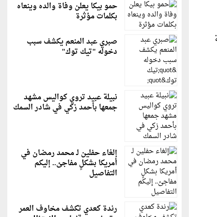
حمو بيكا يعلن وفاة والده وينعاه
بكلمات مؤثرة
صبري عبد المنعم يكشف سبب
دخوله "تيك توك"
نبيلة عبيد تروي كواليس مشهد
جمعها بأحمد زكي في شادر السمك
إلغاء حفلين لـ محمد رمضان في
أمريكا بشكلٍ مفاجئ.. إليكم
التفاصيل
رندة كعدي تكشف مخاوف العمر