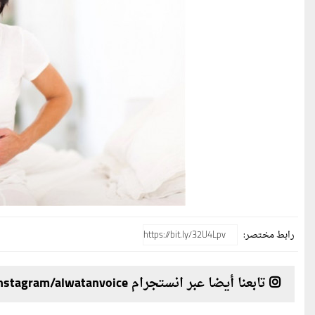
رابط مختصر:
تابعنا أيضا عبر انستجرام instagram/alwatanvoice