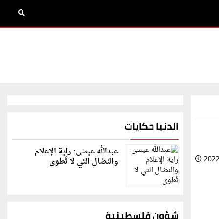
الدنيا حكايات
عبدالله عيسى: راية الإعلام
2022
والنضال التي لا تُطوى
شؤون فلسطينية