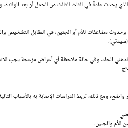
الذي يحدث عادةً في الثلث الثالث من الحمل أو بعد الولادة، و
د، وحدوث مضاعفات للأم أو الجنين، في المقابل التشخيص وال
سيدتي).
 الدهني الحاد، وفي حالة ملاحظة أي أعراض مزعجة يجب الات
اج.
 واضح، ومع ذلك، تربط الدراسات الإصابة به بالأسباب التالية
يضي
 الأم والجنين.