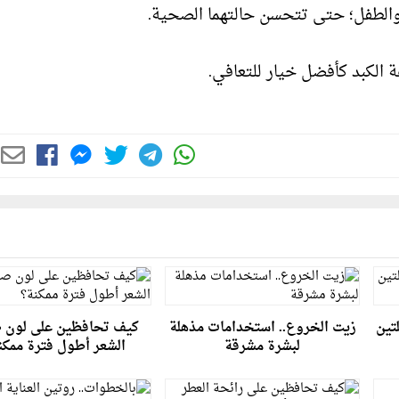
 والطفل؛ حتى تتحسن حالتهما الصحية.
الكبد كأفضل خيار للتعافي.
تين
زيت الخروع.. استخدامات مذهلة
كيف تحافظين على لون 
لبشرة مشرقة
الشعر أطول فترة ممكن