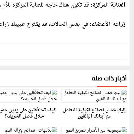
العناية المركزة:
قد تكون هناك حاجة للعناية المركزة للأم
زراعة الأعضاء:
في بعض الحالات، قد يقترح طبيبك زراعة 
أخبار ذات صلة
إليكِ خمس نصائح لكيفية التعامل
كيف تحافظين على يدين جميل
مع أبنائك البالغين
خلال فصل الخريف؟