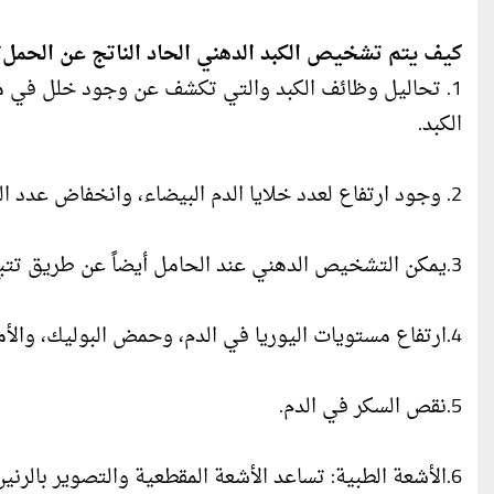
كيف يتم تشخيص الكبد الدهني الحاد الناتج عن الحمل؟
1. تحاليل وظائف الكبد والتي تكشف عن وجود خلل في م
الكبد.
2. وجود ارتفاع لعدد خلايا الدم البيضاء، وانخفاض عدد الصفائح الدموية.
3.يمكن التشخيص الدهني عند الحامل أيضاً عن طريق تتبع الوقت الذي تستغرقه البلازما للتجلط وللشفاء.
4.ارتفاع مستويات اليوريا في الدم، وحمض البوليك، والأمونيا، والكرياتينين.
5.نقص السكر في الدم.
6.الأشعة الطبية: تساعد الأشعة المقطعية والتصوير بالرنين المغناطيسي في تحديد مدى تلف الكبد.