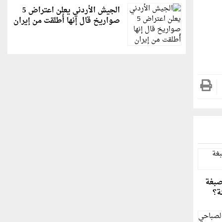
الجيش الأردني يعلن اعتراض 5
صواريخ قال إنها أُطلقت من إيران
صبغة
ة؟