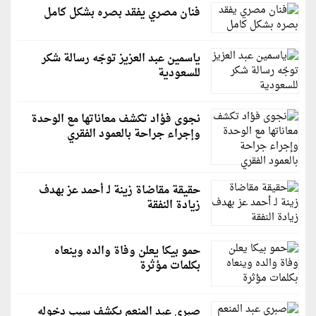
فنان مصري يفقد بصره بشكل كامل
ياسمين عبد العزيز توجّه رسالة شكر
للسعودية
نجوى فؤاد تكشف معاناتها مع الوحدة
وإجراء جراحة بالعمود الفقري
حقيقة مقاضاة زينة لـ أحمد عز بهدف
زيادة النفقة
حمو بيكا يعلن وفاة والده وينعاه
بكلمات مؤثرة
صبري عبد المنعم يكشف سبب دخوله