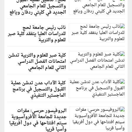
لحج.. تدشين عملية القبول
والتسجيل للعام الجامعي
الجديد في كليتي ردفان ويافع
نائب رئيس جامعة لحج
للدراسات العليا يتفقد كلية صبر
للعلوم والتربية
كلية صبر للعلوم والتربية تدشن
امتحانات الفصل الدراسي
الثاني للعام الجامعي
كلية الآداب عدن تدشن عملية
القبول والتسجيل في برنامج
الماجستير التنفيذي
البروفيسور حرسي: مقرات
جديدة للجامعة الأفروآسيوية
سيتم افتتاحها في دول أفريقيا
وآسيا قريبا