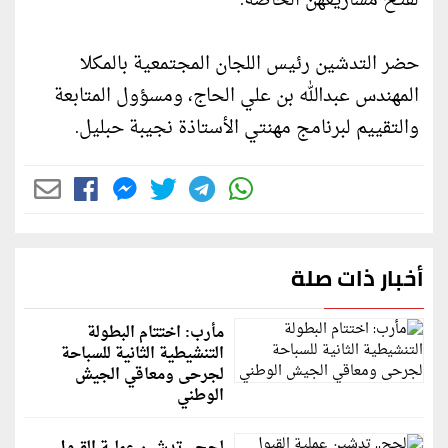
لفتح مشاريعهن الخاصة.
حضر التدشين رئيس اللجان المجتمعية بالمكلا
المهندس عبدالله بن علي الحاج، ومسؤول المتابعة
والتقييم لبرنامج مهنتي الأستاذة نجيبة حبليل.
أخبار ذات صلة
مأرب: اختتام البطولة
التنشيطية الثانية للسباحة
لجرحى ومعاقي الجيش
الوطني