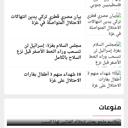
بيان مصري قطري تركي يدين انتهاكات
الاحتلال المتواصلة في غزة
مجلس السلام بغزة: إسرائيل لن
تنسحب وراء الخط الأصفر قبل نزع
السلاح بالكامل
10 شهداء منهم 3 أطفال بغارات
الاحتلال على غزة
منوعات
قاسم ملحو يعتذر لزملائه الفنانين لهذا السبب