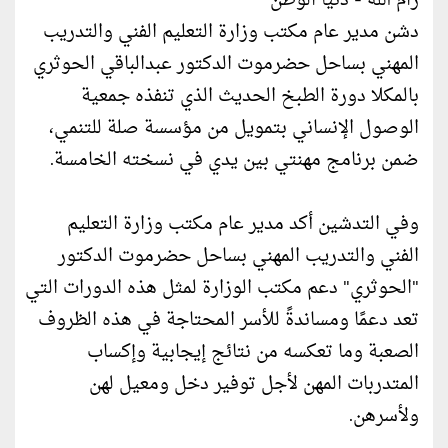
رام الله - دنيا الوطن
دشن مدير عام مكتب وزارة التعليم الفني والتدريب
المهني بساحل حضرموت الدكتور عبدالباقي الحوثري
بالمكلا دورة الطبخ الحديث الذي تنفذه جمعية
الوصول الإنساني بتمويل من مؤسسة صلة للتنمي،
ضمن برنامج مهنتي بين يدي في نسخته الخامسة.
وفي التدشين أكد مدير عام مكتب وزارة التعليم
الفني والتدريب المهني بساحل حضرموت الدكتور
"الحوثري" دعم مكتب الوزارة لمثل هذه الدورات التي
تعد دعمًا ومساندةً للأسر المحتاجة في هذه الظروف
الصعبة وما تعكسه من نتائج إيجابية وإكساب
المتدربات المهن لأجل توفير دخل ومعيل لهن
ولأسرهن.