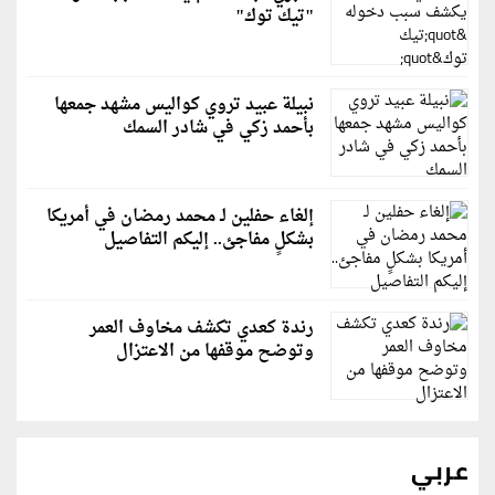
"تيك توك"
نبيلة عبيد تروي كواليس مشهد جمعها
بأحمد زكي في شادر السمك
إلغاء حفلين لـ محمد رمضان في أمريكا
بشكلٍ مفاجئ.. إليكم التفاصيل
رندة كعدي تكشف مخاوف العمر
وتوضح موقفها من الاعتزال
عربي