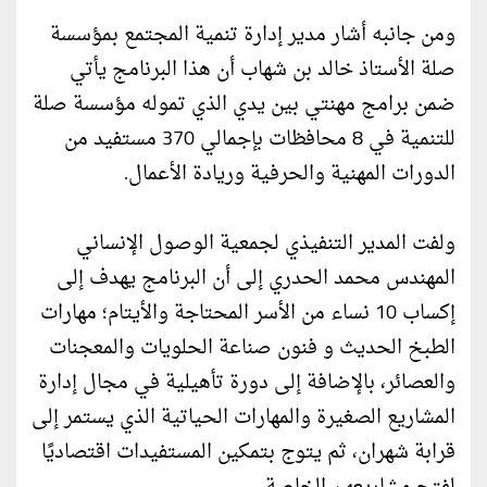
ومن جانبه أشار مدير إدارة تنمية المجتمع بمؤسسة
صلة الأستاذ خالد بن شهاب أن هذا البرنامج يأتي
ضمن برامج مهنتي بين يدي الذي تموله مؤسسة صلة
للتنمية في 8 محافظات بإجمالي 370 مستفيد من
الدورات المهنية والحرفية وريادة الأعمال.
ولفت المدير التنفيذي لجمعية الوصول الإنساني
المهندس محمد الحدري إلى أن البرنامج يهدف إلى
إكساب 10 نساء من الأسر المحتاجة والأيتام؛ مهارات
الطبخ الحديث و فنون صناعة الحلويات والمعجنات
والعصائر، بالإضافة إلى دورة تأهيلية في مجال إدارة
المشاريع الصغيرة والمهارات الحياتية الذي يستمر إلى
قرابة شهران، ثم يتوج بتمكين المستفيدات اقتصاديًا