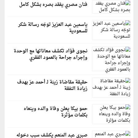
فنان مصري يفقد بصره بشكل كامل
ياسمين عبد العزيز توجّه رسالة شكر
للسعودية
نجوى فؤاد تكشف معاناتها مع الوحدة
وإجراء جراحة بالعمود الفقري
حقيقة مقاضاة زينة لـ أحمد عز بهدف
زيادة النفقة
حمو بيكا يعلن وفاة والده وينعاه
بكلمات مؤثرة
صبري عبد المنعم يكشف سبب دخوله