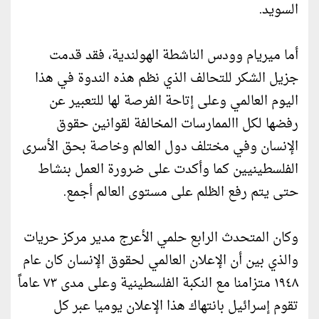
السويد.
أما ميريام وودس الناشطة الهولندية، فقد قدمت
جزيل الشكر للتحالف الذي نظم هذه الندوة في هذا
اليوم العالمي وعلى إتاحة الفرصة لها للتعبير عن
رفضها لكل االممارسات المخالفة لقوانين حقوق
الإنسان وفي مختلف دول العالم وخاصة بحق الأسرى
الفلسطينيين كما وأكدت على ضرورة العمل بنشاط
حتى يتم رفع الظلم على مستوى العالم أجمع.
وكان المتحدث الرابع حلمي الأعرج مدير مركز حريات
والذي بين أن الإعلان العالمي لحقوق الإنسان كان عام
١٩٤٨ متزامنا مع النكبة الفلسطينية وعلى مدى ٧٣ عاماً
تقوم إسرائيل بانتهاك هذا الإعلان يوميا عبر كل