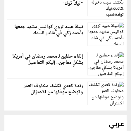
"تيك توك"
نبيلة عبيد تروي كواليس مشهد جمعها
بأحمد زكي في شادر السمك
إلغاء حفلين لـ محمد رمضان في أمريكا
بشكلٍ مفاجئ.. إليكم التفاصيل
رندة كعدي تكشف مخاوف العمر
وتوضح موقفها من الاعتزال
عربي