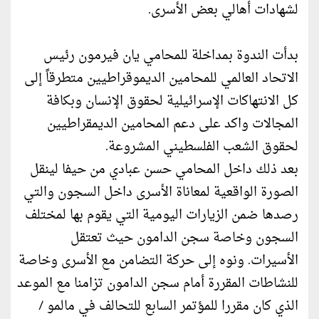
لشهادات أهالي بعض الأسرى.
بدأت الندوة بمداخلة للمحامي يان فيرمون رئيس
الاتحاد العالمي للمحامين الديموقراطيين متطرقاً إلى
كل الانتهاكات الإسرائيلية لحقوق الإنسان وبكافة
المجالات واكد على دعم المحامين الديمقراطيين
لحقوق الشعب الفلسطيني المشروعة.
بعد ذلك داخل المحامي حسن عبادي من حيفا لينقل
الصورة الواقعية لمعاناة الأسرى داخل السجون والتي
رصدها ضمن الزيارات اليومية التي يقوم بها لمختلف
السجون وخاصة سجن الدامون حيث تعتقل
الأسيرات. ونوه إلى حركة التضامن مع الأسرى وخاصة
للنشاطات المقررة أمام سجن الدامون تزامنا مع الموعد
الذي كان مقررا للمؤتمر السابع للتحالف في مالمو /