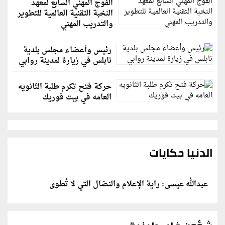
الفوج المهني السابع لمعهد
النخبة التقنية العالمية للتطوير
والتدريب المهني
رئيس وأعضاء مجلس بلدية
نابلس في زيارة لمدينة روابي
حركة فتح تكرم طلبة الثانويه
العامه في بيت فوريك
الدنيا حكايات
عبدالله عيسى: راية الإعلام والنضال التي لا تُطوى