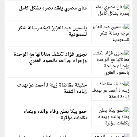
فنان مصري يفقد بصره بشكل كامل
ياسمين عبد العزيز توجّه رسالة شكر
للسعودية
نجوى فؤاد تكشف معاناتها مع الوحدة
وإجراء جراحة بالعمود الفقري
حقيقة مقاضاة زينة لـ أحمد عز بهدف
زيادة النفقة
حمو بيكا يعلن وفاة والده وينعاه
بكلمات مؤثرة