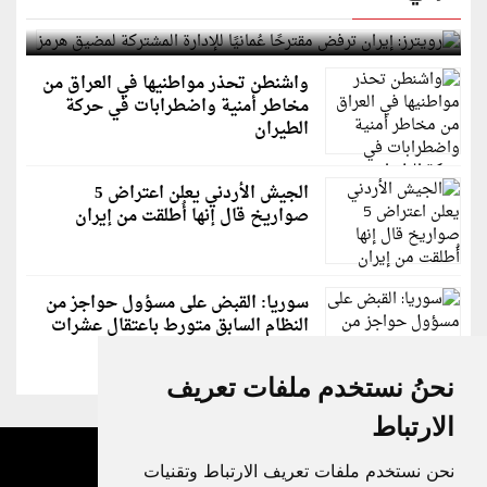
لمضيق هرمز
واشنطن تحذر مواطنيها في العراق من
مخاطر أمنية واضطرابات في حركة
الطيران
الجيش الأردني يعلن اعتراض 5
صواريخ قال إنها أُطلقت من إيران
سوريا: القبض على مسؤول حواجز من
النظام السابق متورط باعتقال عشرات
الشبان
نحنُ نستخدم ملفات تعريف
الارتباط
نحن نستخدم ملفات تعريف الارتباط وتقنيات