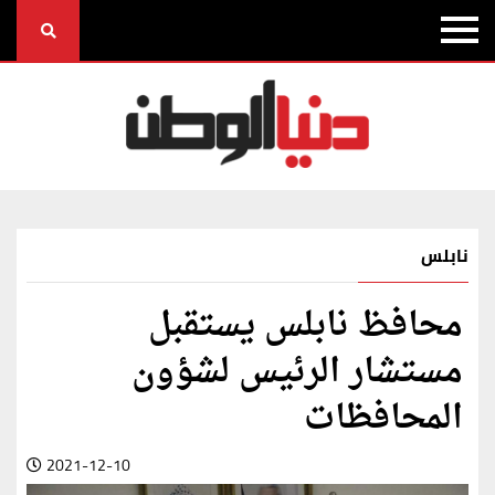
نابلس
محافظ نابلس يستقبل
مستشار الرئيس لشؤون
المحافظات
2021-12-10