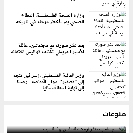
وزارة الصحة الفلسطينية: القطاع
الصحي يمر بأخطر مرحلة في تاريخه
بعد نشر صورته مع مجندتين.. عائلة
الأسير الدريملي تكشف كواليس اختفائه
وزير المالية الفلسطيني: إسرائيل تتجه
إلى "تصفير" أموال المقاصة.. وصلنا
إلى نهاية المطاف ماليًا
منوعات
قاسم ملحو يعتذر لزملائه الفنانين لهذا السبب