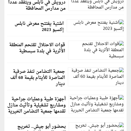
درويش في نابلس ويتفقد عدداً
من مدارس المحافظة
اشتية يفتتح معرض نابلس
إكسبو 2023
قوات الاحتلال تقتحم المنطقة
الأثرية في بلدة سبسطية
جمعية التضامن تنفذ صرفية
المناصرة للأيتام بقيمة 60 ألف
دينار
أجهزة طبية وعمليات جراحية
ومشاريع تشغيلية وتأثيث منازل
تقدمها جمعية التضامن الخيرية
بحضور أبو جيش.. تخريج