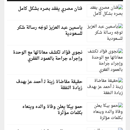
فنان مصري يفقد بصره بشكل كامل
ياسمين عبد العزيز توجّه رسالة شكر
للسعودية
نجوى فؤاد تكشف معاناتها مع الوحدة
وإجراء جراحة بالعمود الفقري
حقيقة مقاضاة زينة لـ أحمد عز بهدف
زيادة النفقة
حمو بيكا يعلن وفاة والده وينعاه
بكلمات مؤثرة