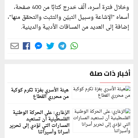
وخلال فترة أسره، ألّف خدرج كتابًا من 400 صفحة،
أسماه "الإشاعة وسبيل التبيّن والتثبت والتحقق منها"،
إضافة إلى العديد من المساقات الأدبية والدينية.
أخبار ذات صلة
هيئة الأسري بغزة تكرم كوكبة
من محرري القطاع
الزغاري: على الحركة الوطنية
الفلسطينية أن تستعيد
المسارات التي تؤدي إلى تحرير
أسرانا وأسيراتنا