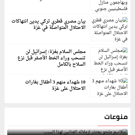
بيان مصري قطري تركي يدين انتهاكات
الاحتلال المتواصلة في غزة
مجلس السلام بغزة: إسرائيل لن
تنسحب وراء الخط الأصفر قبل نزع
السلاح بالكامل
10 شهداء منهم 3 أطفال بغارات
الاحتلال على غزة
منوعات
قاسم ملحو يعتذر لزملائه الفنانين لهذا السبب