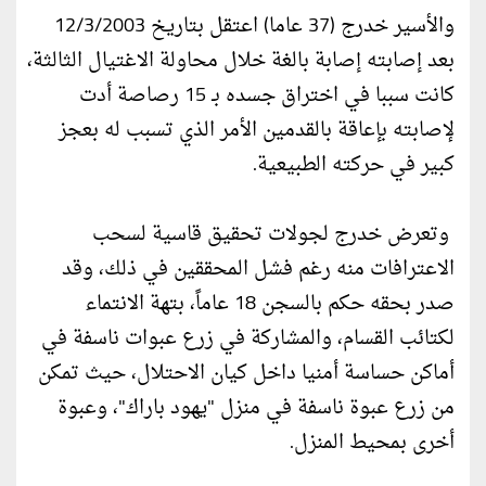
والأسير خدرج (37 عاما) اعتقل بتاريخ 12/3/2003
بعد إصابته إصابة بالغة خلال محاولة الاغتيال الثالثة،
كانت سببا في اختراق جسده بـ 15 رصاصة أدت
لإصابته بإعاقة بالقدمين الأمر الذي تسبب له بعجز
كبير في حركته الطبيعية.
وتعرض خدرج لجولات تحقيق قاسية لسحب
الاعترافات منه رغم فشل المحققين في ذلك، وقد
صدر بحقه حكم بالسجن 18 عاماً، بتهة الانتماء
لكتائب القسام، والمشاركة في زرع عبوات ناسفة في
أماكن حساسة أمنيا داخل كيان الاحتلال، حيث تمكن
من زرع عبوة ناسفة في منزل "يهود باراك"، وعبوة
أخرى بمحيط المنزل.