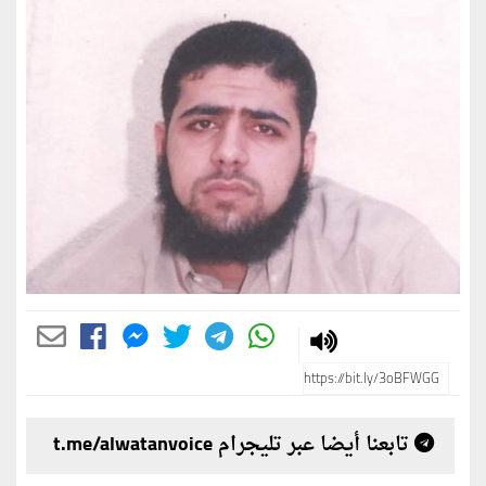
تابعنا أيضا عبر تليجرام t.me/alwatanvoice