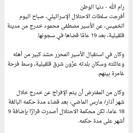
رام الله - دنيا الوطن
أفرجت سلطات الاحتلال الإسرائيلي، صباح اليوم
الخميس، عن الأسير مصطفى محمود خدرج من مدينة
قلقيلية، بعد 19 عامًا قضاها في سجونها.
وكان في استقبال الأسير المحرر حشد كبير من أهله
وعائلته وسكان بلدته عزّون شرق قلقيلية، وسط فرحة
غامرة بينهم.
وكان من المفترض أن يتم الإفراج عن خدرج خلال
شهر آذار/ مارس الماضي، بعد قضاء مدة حكمه البالغة
18 عاما، لكن محكمة الاحتلال أصدرت قرارًا بإضافة 9
أشهر على مدة حكمه.