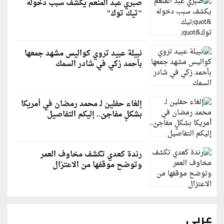
صبري عبد المنعم يكشف سبب دخوله
"تيك توك"
نبيلة عبيد تروي كواليس مشهد جمعها
بأحمد زكي في شادر السمك
إلغاء حفلين لـ محمد رمضان في أمريكا
بشكلٍ مفاجئ.. إليكم التفاصيل
رندة كعدي تكشف مخاوف العمر
وتوضح موقفها من الاعتزال
عربي