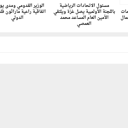
مسئول الاتحادات الرياضية
الوزير القدومي ومدى يو
مات
باللجنة الأولمبية يصل غزة ويلتقي
اتفاقية راعية ماراثون ف
مال
الأمين العام المساعد محمد
الدولي
العمصي