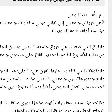
رام الله - دنيا الوطن
تأهل فريقان جامعيان إلى نهائي دوري مناظرات جامعات قط
مؤسسة أولف بالمة السويدية.
والفرق التي صعدت هي فريق جامعة الأقصى وفريق الجامعة
من بداية الأسبوع القادم، لتحديد الفائز على مستوى جامع
والمقولات التي تناظرت عليها الفِرق هي: الأولى: هذا الم
واقع جمهورها"، بين جامعتي الأقصى مؤيد - فلسطين معار
تحت مسمى العمل التطوعي، أضرَّ بمبدأ التطوع" بين جام
وكانت مؤسسة فلسطينيات أنهت مؤخرًا دوري مناظرات الض
النجاح الوطنية بدوري مناظرات الجامعات بالضفة.