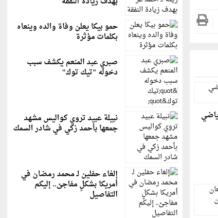
بهدف زيادة النفقة
حمو بيكا يعلن وفاة والده وينعاه
بكلمات مؤثرة
صبري عبد المنعم يكشف سبب
دخوله "تيك توك"
ياضي
نبيلة عبيد تروي كواليس مشهد
جمعها بأحمد زكي في شادر السمك
إلغاء حفلين لـ محمد رمضان في
أمريكا بشكلٍ مفاجئ.. إليكم
التفاصيل