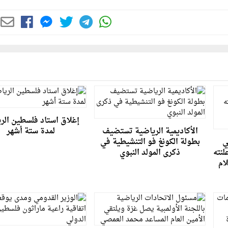
إغلاق استاد فلسطين الر
الأكاديمية الرياضية تستضيف
لمدة ستة أشهر
ي
بطولة الكونغ فو التنشيطية في
لنته
ذكرى المولد النبوي
ام