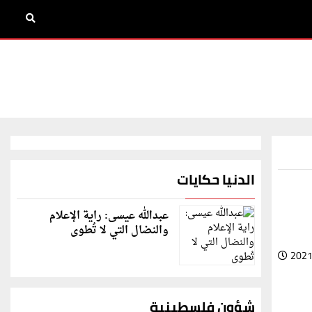
الدنيا حكايات
عبدالله عيسى: راية الإعلام
والنضال التي لا تُطوى
2021
شؤون فلسطينية