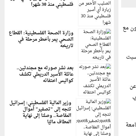
فلسطيني منذ 30 شهرا
ون مع
وزارة الصحة الفلسطينية: القطاع
الصحي يمر بأخطر مرحلة في
تاريخه
سبت
بعد نشر صورته مع مجندتين..
عائلة الأسير الدريملي تكشف
كواليس اختفائه
عن
ي
وزير المالية الفلسطيني: إسرائيل
تتجه إلى "تصفير" أموال
المقاصة.. وصلنا إلى نهاية
المطاف ماليًا
امعة