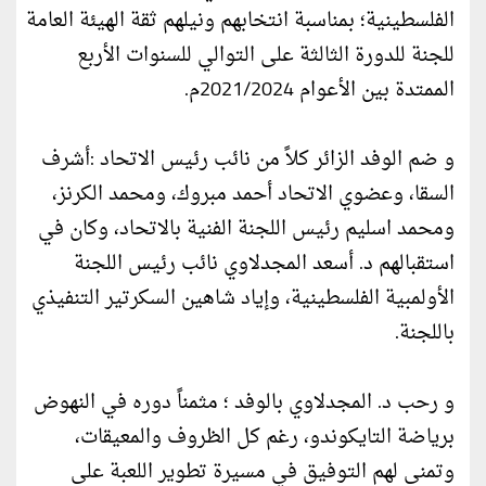
الفلسطينية؛ بمناسبة انتخابهم ونيلهم ثقة الهيئة العامة
للجنة للدورة الثالثة على التوالي للسنوات الأربع
الممتدة بين الأعوام 2021/2024م.
و ضم الوفد الزائر كلاً من نائب رئيس الاتحاد :أشرف
السقا، وعضوي الاتحاد أحمد مبروك، ومحمد الكرنز،
ومحمد اسليم رئيس اللجنة الفنية بالاتحاد، وكان في
استقبالهم د. أسعد المجدلاوي نائب رئيس اللجنة
الأولمبية الفلسطينية، وإياد شاهين السكرتير التنفيذي
باللجنة.
و رحب د. المجدلاوي بالوفد ؛ مثمناً دوره في النهوض
برياضة التايكوندو، رغم كل الظروف والمعيقات،
وتمنى لهم التوفيق في مسيرة تطوير اللعبة على