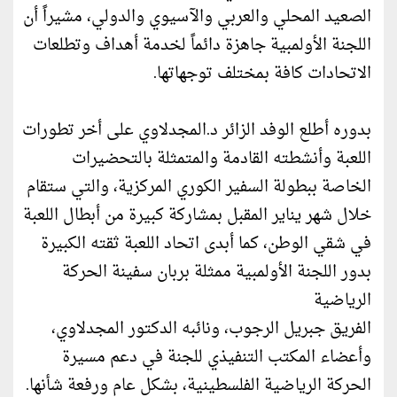
الصعيد المحلي والعربي والآسيوي والدولي، مشيراً أن
اللجنة الأولمبية جاهزة دائماً لخدمة أهداف وتطلعات
الاتحادات كافة بمختلف توجهاتها.
بدوره أطلع الوفد الزائر د.المجدلاوي على أخر تطورات
اللعبة وأنشطته القادمة والمتمثلة بالتحضيرات
الخاصة ببطولة السفير الكوري المركزية، والتي ستقام
خلال شهر يناير المقبل بمشاركة كبيرة من أبطال اللعبة
في شقي الوطن، كما أبدى اتحاد اللعبة ثقته الكبيرة
بدور اللجنة الأولمبية ممثلة بربان سفينة الحركة
الرياضية
الفريق جبريل الرجوب، ونائبه الدكتور المجدلاوي،
وأعضاء المكتب التنفيذي للجنة في دعم مسيرة
الحركة الرياضية الفلسطينية، بشكل عام ورفعة شأنها.