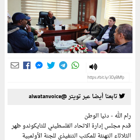
تابعنا أيضا عبر تويتر @alwatanvoice
رام الله - دنيا الوطن
قدم مجلس إدارة الاتحاد الفلسطيني للتايكوندو ظهر
الثلاثاء التهنئة للمكتب التنفيذي للجنة الأولمبية