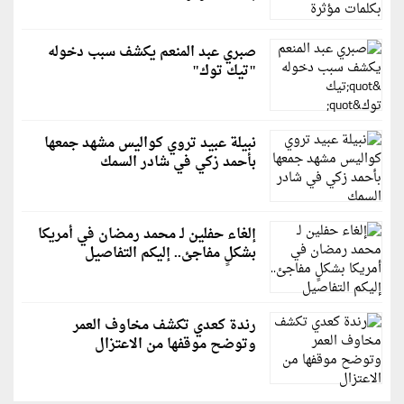
صبري عبد المنعم يكشف سبب دخوله
"تيك توك"
نبيلة عبيد تروي كواليس مشهد جمعها
بأحمد زكي في شادر السمك
إلغاء حفلين لـ محمد رمضان في أمريكا
بشكلٍ مفاجئ.. إليكم التفاصيل
رندة كعدي تكشف مخاوف العمر
وتوضح موقفها من الاعتزال