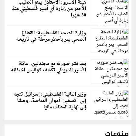
هيئة الأسرى: الاحتلال يمنع الصليب
الأحمر من زيارة أي أسير فلسطيني منذ
30 شهرا
وزارة الصحة الفلسطينية: القطاع
الصحي يمر بأخطر مرحلة في تاريخه
بعد نشر صورته مع مجندتين.. عائلة
الأسير الدريملي تكشف كواليس اختفائه
وزير المالية الفلسطيني: إسرائيل تتجه
إلى "تصفير" أموال المقاصة.. وصلنا
إلى نهاية المطاف ماليًا
منوعات