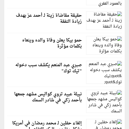
حقيقة مقاضاة زينة لـ أحمد عز بهدف
زيادة النفقة
حمو بيكا يعلن وفاة والده وينعاه
بكلمات مؤثرة
صبري عبد المنعم يكشف سبب دخوله
"تيك توك"
نبيلة عبيد تروي كواليس مشهد جمعها
بأحمد زكي في شادر السمك
إلغاء حفلين لـ محمد رمضان في أمريكا