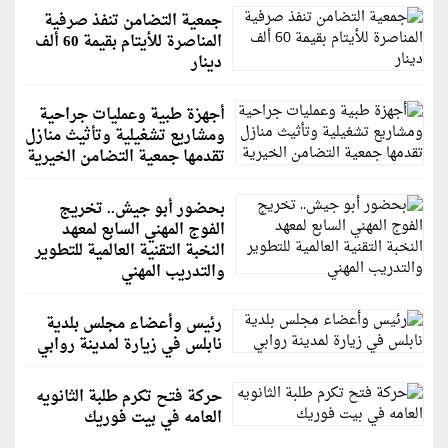
جمعية التضامن تنفذ صرفية
المناصرة للأيتام بقيمة 60 ألف
دينار
أجهزة طبية وعمليات جراحية
ومشاريع تشغيلية وتأثيث منازل
تقدمها جمعية التضامن الخيرية
بحضور أبو جيش.. تخريج
الفوج المهني السابع لمعهد
النخبة التقنية العالمية للتطوير
والتدريب المهني
رئيس وأعضاء مجلس بلدية
نابلس في زيارة لمدينة روابي
حركة فتح تكرم طلبة الثانويه
العامه في بيت فوريك