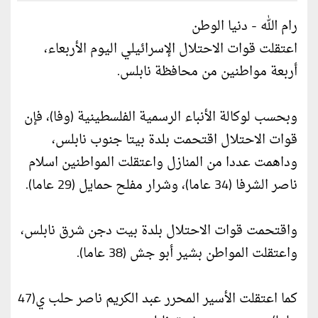
رام الله - دنيا الوطن
اعتقلت قوات الاحتلال الإسرائيلي اليوم الأربعاء،
أربعة مواطنين من محافظة نابلس.
وبحسب لوكالة الأنباء الرسمية الفلسطينية (وفا)، فإن
قوات الاحتلال اقتحمت بلدة بيتا جنوب نابلس،
وداهمت عددا من المنازل واعتقلت المواطنين اسلام
ناصر الشرفا (34 عاما)، وشرار مفلح حمايل (29 عاما).
واقتحمت قوات الاحتلال بلدة بيت دجن شرق نابلس،
واعتقلت المواطن بشير أبو جش (38 عاما).
كما اعتقلت الأسير المحرر عبد الكريم ناصر حلب ي(47