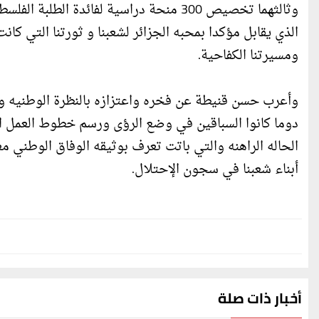
وثالثهما تخصيص 300 منحة دراسية لفائدة 
الذي يقابل مؤكدا بمحبه الجزائر لشعبنا و ثورتنا التي كانت
ومسيرتنا الكفاحية.
وأعرب حسن قنيطة عن فخره واعتزازه بالنظرة الوطنيه وال
دوما كانوا السباقين في وضع الرؤى ورسم خطوط العمل ا
الحاله الراهنه والتي باتت تعرف بوثيقه الوفاق الوطني 
أبناء شعبنا في سجون الإحتلال.
أخبار ذات صلة