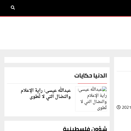
الدنيا حكايات
عبدالله عيسى: راية الإعلام
والنضال التي لا تُطوى
2021
شؤون فلسطينية