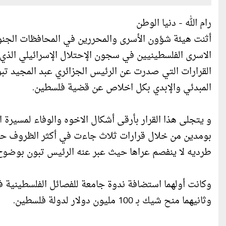
رام الله - دنيا الوطن
أثنت هيئة شؤون الأسرى والمحررين في المحافظات الجنو
الاسرى الفلسطينيين في سجون الإحتلال الإسرائيلي الذي 
القرارات التي صدرت عن الرئيس الجزائري عبد المجيد تبون
المبدئي والإبدي بكل اخلاص عن قضية فلسطين.
و يتجلى هذا القرار بأرقى أشكال الاخوه والوفاء لمسيرة ا
بومدين من خلال قرارات ثلاث جاءت في أكثر الظروف حرجا 
طرديه لا ينفصم عراها حيث عبر عنه الرئيس تبون بوضو
وكانت أولهما استضافة ندوة جامعة للفصائل الفلسطينية
وثانيهما منح شيك بـ 100 مليون دولار لدولة فلسطين.