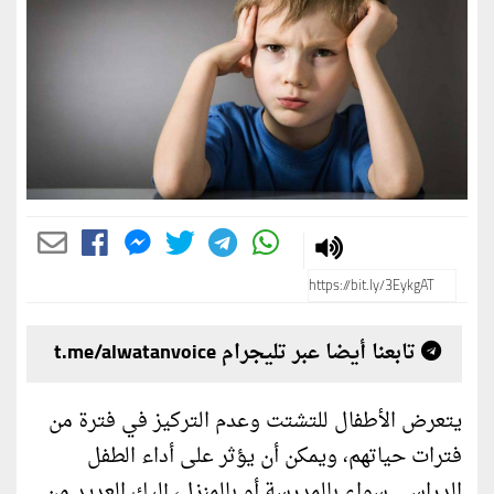
تابعنا أيضا عبر تليجرام t.me/alwatanvoice
يتعرض الأطفال للتشتت وعدم التركيز في فترة من
فترات حياتهم، ويمكن أن يؤثر على أداء الطفل
الدراسي سواء بالمدرسة أو بالمنزل، إليك العديد من