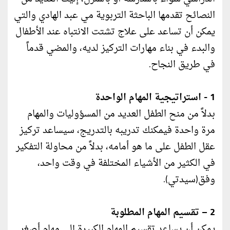
النصائح تقدمها الباحثة التربوية مي عبد الهادي والتي
يمكن أن تساعد على علاج تشتت الانتباه عند الأطفال
والبدء في بناء مهارات التركيز لديه، والمضي قدماً
في طريق النجاح.
1 - استراتيجية المهام الواحدة
بدلاً من منح الطفل العديد من المسؤوليات والمهام
مرة واحدة فيمكنك تدريبه بالتدريج، سيساعد تركيز
عقل الطفل على ما هو أمامه، بدلاً من محاولة التفكير
في الكثير من الأشياء المختلفة في وقت واحد،
وفق(سيدتي).
2 – تقسيم المهام المطلوبة
يمكن أن يساعد تقسيم المهام الكبيرة إلى مهام أصغر