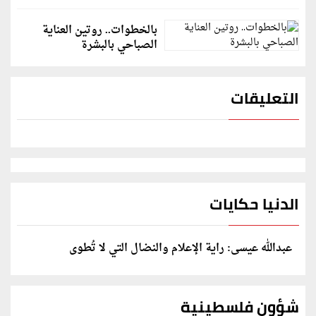
بالخطوات.. روتين العناية
الصباحي بالبشرة
التعليقات
الدنيا حكايات
عبدالله عيسى: راية الإعلام والنضال التي لا تُطوى
شؤون فلسطينية