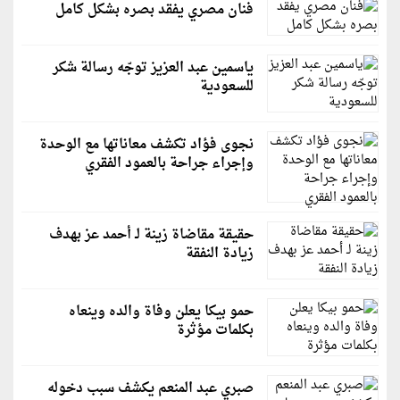
فنان مصري يفقد بصره بشكل كامل
ياسمين عبد العزيز توجّه رسالة شكر
للسعودية
نجوى فؤاد تكشف معاناتها مع الوحدة
وإجراء جراحة بالعمود الفقري
حقيقة مقاضاة زينة لـ أحمد عز بهدف
زيادة النفقة
حمو بيكا يعلن وفاة والده وينعاه
بكلمات مؤثرة
صبري عبد المنعم يكشف سبب دخوله