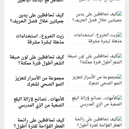
التعامل مع أبنائك البالغين
كيف تحافظين على يدين
جميلتين خلال فصل الخريف؟
زيت الخروع.. استخدامات
مذهلة لبشرة مشرقة
كيف تحافظين على لون صبغة
الشعر أطول فترة ممكنة؟
مجموعة من الأسرار لتعزيز
النمو الصحي لشعرك
للأمهات.. نصائح لإزالة البقع
الصعبة من الزي المدرسي
كيف تحافظين على رائحة
العطر الفوّاحة لفترة أطول؟