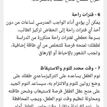
6 - فترات راحة
يمكن أن يؤدي أداء الواجب المدرسي لساعات من دون
أخذ أي فترات راحة إلى انخفاض تركيز الطالب،
بسرعة خططي لفترات راحة متكررة من الدراسة
لطفلك؛ لمنحه فرصة للتخلص من أي طاقة إضافية،
وتجنب الشعور بالإحباط أو الإرهاق.
7 - وقت محدد للنوم والاستيقاظ
نوم الطفل يساعده على التركيزساعدي طفلك على
وضع روتين للنوم والالتزام به، سيساعد النوم الجيد
على منح عقل الطفل فرصة لاستيعاب وشحن طاقته
ومحاولة تنظيم وقت نوم الطفل، ويجب المحافظة
على نوم القيلولة وتقليل وقت جلوس الطفل أمام