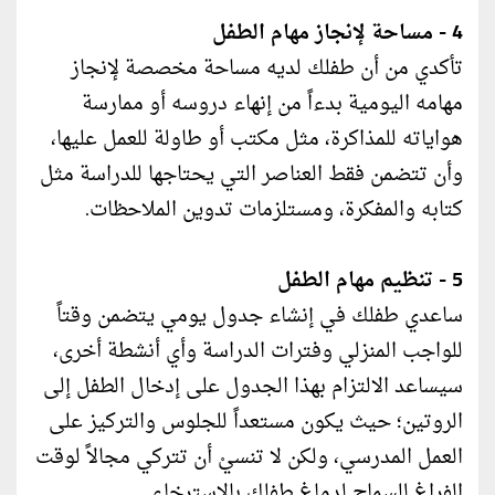
4 - مساحة لإنجاز مهام الطفل
تأكدي من أن طفلك لديه مساحة مخصصة لإنجاز
مهامه اليومية بدءاً من إنهاء دروسه أو ممارسة
هواياته للمذاكرة، مثل مكتب أو طاولة للعمل عليها،
وأن تتضمن فقط العناصر التي يحتاجها للدراسة مثل
كتابه والمفكرة، ومستلزمات تدوين الملاحظات.
5 - تنظيم مهام الطفل
ساعدي طفلك في إنشاء جدول يومي يتضمن وقتاً
للواجب المنزلي وفترات الدراسة وأي أنشطة أخرى،
سيساعد الالتزام بهذا الجدول على إدخال الطفل إلى
الروتين؛ حيث يكون مستعداً للجلوس والتركيز على
العمل المدرسي، ولكن لا تنسيْ أن تتركي مجالاً لوقت
الفراغ للسماح لدماغ طفلك بالاسترخاء.