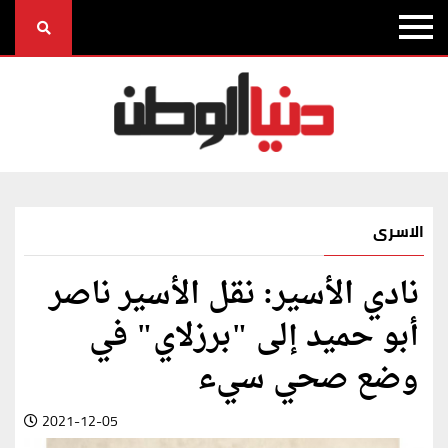
الاسرى
نادي الأسير: نقل الأسير ناصر
أبو حميد إلى "برزلاي" في
وضع صحي سيء
2021-12-05