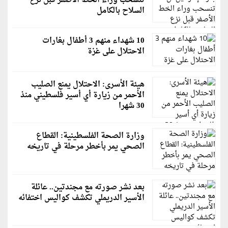
تنسحب وراء الخط الأصفر قبل نزع
السلاح بالكامل
10 شهداء منهم 3 أطفال بغارات
الاحتلال على غزة
هيئة الأسرى: الاحتلال يمنع الصليب
الأحمر من زيارة أي أسير فلسطيني منذ
30 شهرا
وزارة الصحة الفلسطينية: القطاع
الصحي يمر بأخطر مرحلة في تاريخه
بعد نشر صورته مع مجندتين.. عائلة
الأسير الدريملي تكشف كواليس اختفائه