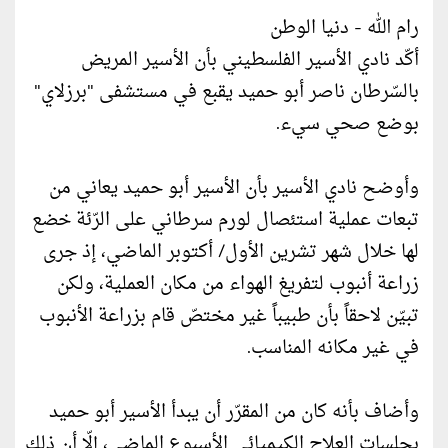
رام الله - دنيا الوطن
أكّد نادي الأسير الفلسطيني بأن الأسير المريض
بالسّرطان ناصر أبو حميد يقبع في مستشفى "برزلاي"
بوضع صحي سيء.
وأوضح نادي الأسير بأن الأسير أبو حميد يعاني من
تبعات عملية استئصال لورم سرطاني على الرّئة خضع
لها خلال شهر تشرين الأول/ أكتوبر الماضي، إذ جرى
زراعة أنبوب لتفريغ الهواء من مكان العملية، ولكن
تبيّن لاحقاً بأن طبيباً غير مختصّ قام بزراعة الأنبوب
في غير مكانه المناسب.
وأضاف بأنه كان من المقرّر أن يبدأ الأسير أبو حميد
بجلسات العلاج الكيميائي الأسبوع الماضي، إلّا أن ذلك