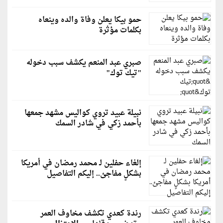
حمو بيكا يعلن وفاة والده وينعاه
بكلمات مؤثرة
صبري عبد المنعم يكشف سبب دخوله
"تيك توك"
نبيلة عبيد تروي كواليس مشهد جمعها
بأحمد زكي في شادر السمك
إلغاء حفلين لـ محمد رمضان في أمريكا
بشكلٍ مفاجئ.. إليكم التفاصيل
رندة كعدي تكشف مخاوف العمر