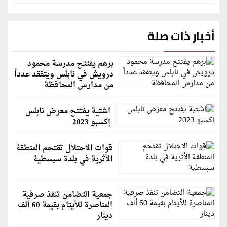
أخبار ذات صلة
برهم يفتتح مدرسة محمود
درويش في نابلس ويتفقد عدداً
من مدارس المحافظة
اشتية يفتتح معرض نابلس
إكسبو 2023
قوات الاحتلال تقتحم المنطقة
الأثرية في بلدة سبسطية
جمعية التضامن تنفذ صرفية
المناصرة للأيتام بقيمة 60 ألف
دينار