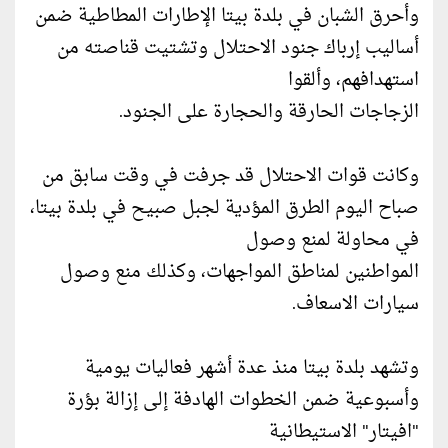
وأحرق الشبان في بلدة بيتا الإطارات المطاطية ضمن
أساليب إرباك جنود الاحتلال وتشتيت قناصته من
استهدافهم، وألقوا
الزجاجات الحارقة والحجارة على الجنود.
وكانت قوات الاحتلال قد جرفت في وقت سابق من
صباح اليوم الطرق المؤدية لجبل صبيح في بلدة بيتا،
في محاولة لمنع وصول
المواطنين لمناطق المواجهات، وكذلك منع وصول
سيارات الاسعاف.
وتشهد بلدة بيتا منذ عدة أشهر فعاليات يومية
وأسبوعية ضمن الخطوات الهادفة إلى إزالة بؤرة
"افيتار" الاستيطانية