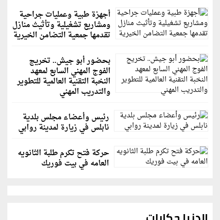
أجهزة طبية وعمليات جراحية
ومشاريع تشغيلية وتأثيث منازل
تقدمها جمعية التضامن الخيرية
بحضور أبو جيش.. تخريج
الفوج المهني السابع لمعهد
النخبة التقنية العالمية للتطوير
والتدريب المهني
رئيس وأعضاء مجلس بلدية
نابلس في زيارة لمدينة روابي
حركة فتح تكرم طلبة الثانويه
العامه في بيت فوريك
الدنيا حكايات