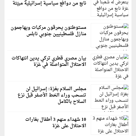
نابع من دوافع سياسية إسرائيلية مبيّتة
مستوطنون يحرقون مركبات ويهاجمون
منازل فلسطينيين جنوبي نابلس
بيان مصري قطري تركي يدين انتهاكات
الاحتلال المتواصلة في غزة
مجلس السلام بغزة: إسرائيل لن
تنسحب وراء الخط الأصفر قبل نزع
السلاح بالكامل
10 شهداء منهم 3 أطفال بغارات
الاحتلال على غزة