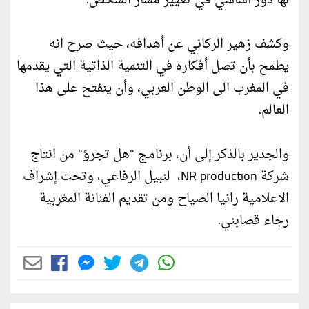
لها دور أساسي في تغيير مسار الشخص.
وكشف زهير الركاني عن أهدافه، حيث صرح انه
يطمح بأن تصل أفكاره في التنمية الذاتية التي يقدمها
في المغرب الى الوطن العربي، وأن ينفتح على هذا
العالم.
والجدير بالذكر إلى أن، برنامج "هل تجرؤ" من انتاج
شركة NR production، لنبيل الرفاعي، وتحت إشراف
الاعلامية رانيا الصياح ومن تقديم الفنانة المغربية
رجاء قصابني.