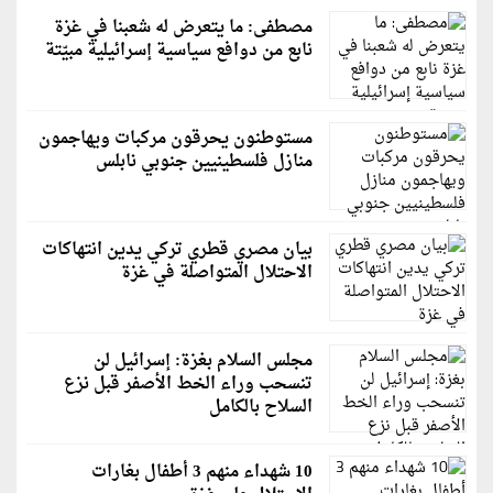
مصطفى: ما يتعرض له شعبنا في غزة
نابع من دوافع سياسية إسرائيلية مبيّتة
مستوطنون يحرقون مركبات ويهاجمون
منازل فلسطينيين جنوبي نابلس
بيان مصري قطري تركي يدين انتهاكات
الاحتلال المتواصلة في غزة
مجلس السلام بغزة: إسرائيل لن
تنسحب وراء الخط الأصفر قبل نزع
السلاح بالكامل
10 شهداء منهم 3 أطفال بغارات