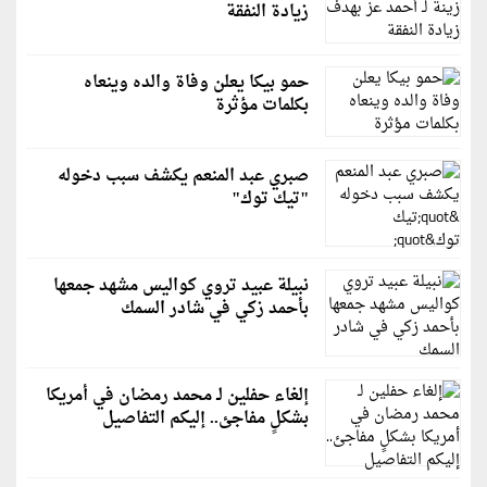
زيادة النفقة
حمو بيكا يعلن وفاة والده وينعاه
بكلمات مؤثرة
صبري عبد المنعم يكشف سبب دخوله
"تيك توك"
نبيلة عبيد تروي كواليس مشهد جمعها
بأحمد زكي في شادر السمك
إلغاء حفلين لـ محمد رمضان في أمريكا
بشكلٍ مفاجئ.. إليكم التفاصيل