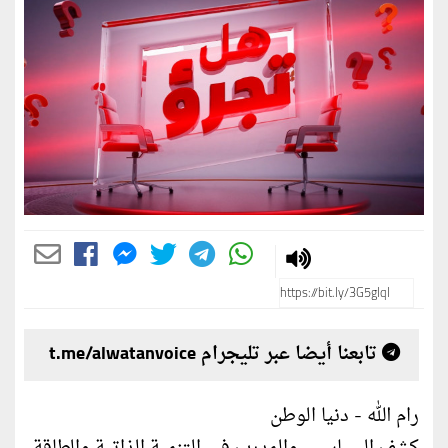
تابعنا أيضا عبر تليجرام t.me/alwatanvoice
رام الله - دنيا الوطن