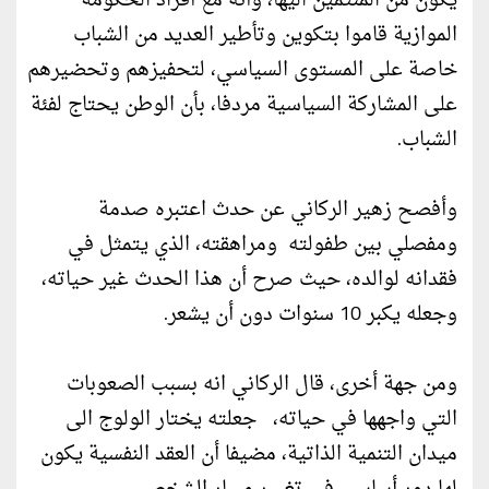
يكون من المنتمين اليها، وأنه مع أفراد الحكومة
الموازية قاموا بتكوين وتأطير العديد من الشباب
خاصة على المستوى السياسي، لتحفيزهم وتحضيرهم
على المشاركة السياسية مردفا، بأن الوطن يحتاج لفئة
الشباب.
وأفصح زهير الركاني عن حدث اعتبره صدمة
ومفصلي بين طفولته ومراهقته، الذي يتمثل في
فقدانه لوالده، حيث صرح أن هذا الحدث غير حياته،
وجعله يكبر 10 سنوات دون أن يشعر.
ومن جهة أخرى، قال الركاني انه بسبب الصعوبات
التي واجهها في حياته، جعلته يختار الولوج الى
ميدان التنمية الذاتية، مضيفا أن العقد النفسية يكون