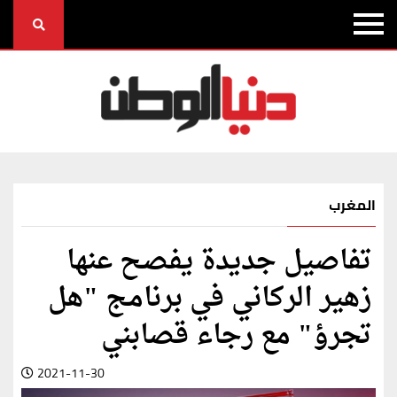
المغرب
تفاصيل جديدة يفصح عنها
زهير الركاني في برنامج "هل
تجرؤ" مع رجاء قصابني
2021-11-30