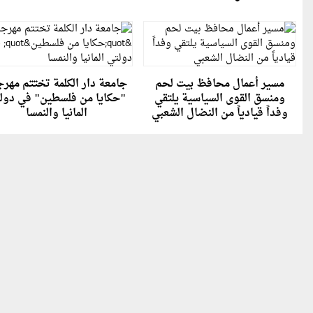
مسير أعمال محافظ بيت لحم
جامعة دار الكلمة تختتم مهر
ومنسق القوى السياسية يلتقي
"حكايا من فلسطين" في دول
وفداً قيادياً من النضال الشعبي
المانيا والنمسا