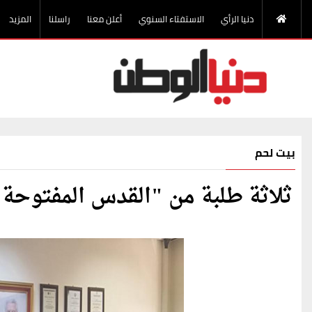
دنيا الرأي
الاستفتاء السنوي
أعلن معنا
راسلنا
المزيد
بيت لحم
ثلاثة طلبة من "القدس المفتوحة" 