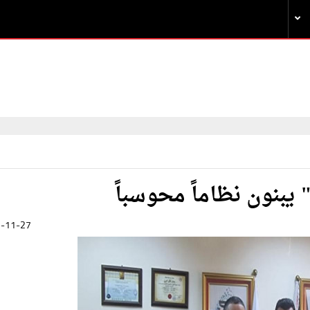
يبنون نظاماً محوسباً
-11-27