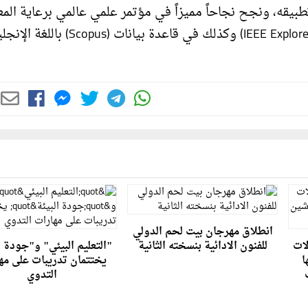
يقه، ونجح نجاحاً مميزاً في مؤتمر علمي عالمي برعاية المع
انطلاق مهرجان بيت لحم الدولي
لات
للفنون الادائية بنسخته الثانية
"التعليم البيئي" و"جودة ا
ا
يختتمان تدريبات على مه
التدوي