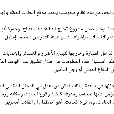
ت لحم، من بناء نظام محوسب يحدد موقع الحادث لحظة وقوع
بات"، وجاء ضمن مشروع تخرج للطلبة: دعاء بطاح، وحمزة أبو
والاتصالات، بإشراف عضو هيئة التدريس د.محمد إخليل.
اخل السيارة وخارجها لتبيان الأضرار والخسائر والإصابات
ن استقبال هذه المعلومات من خلال تطبيق على الهاتف الذ
الدفاع المدني أو رجل التأمين.
نها في قاعدة بيانات تمكن من يعمل في المجال المكتبي التا
لمؤمن عليها عندهم، ومعرفة كيفية وقوع الحادث ومكانه وزمان
حادث، وما نوع الحادث؛ أهو اصطدام أم انقلاب أمحريق.