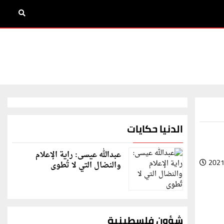
الدنيا حكايات
عبدالله عيسى: راية الإعلام
2021
والنضال التي لا تُطوى
شؤون فلسطينية