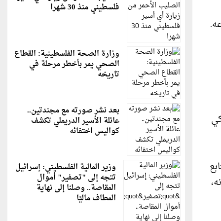
فلسطيني منذ 30 شهرا
ه.
وزارة الصحة الفلسطينية: القطاع
الصحي يمر بأخطر مرحلة في
تاريخه
بعد نشر صورته مع مجندتين..
كي
عائلة الأسير الدريملي تكشف
كواليس اختفائه
بع
وزير المالية الفلسطيني: إسرائيل
تتجه إلى "تصفير" أموال
ه،
المقاصة.. وصلنا إلى نهاية
المطاف ماليًا