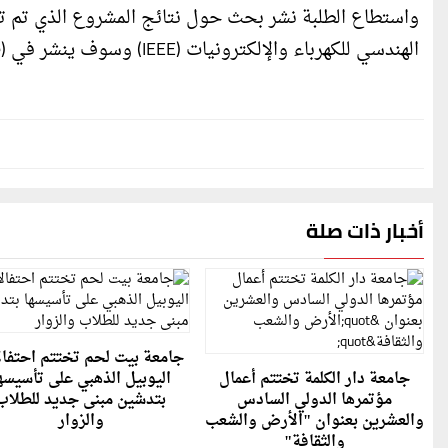
واستطاع الطلبة نشر بحث حول نتائج المشروع الذي تم تطب
الهندسي للكهرباء والإلكترونيات (IEEE) وسوف ينشر في (IEEE Explore) وكذلك في قاعدة بيانات (Scopus) باللغة الإنجليزية.
أخبار ذات صلة
جامعة بيت لحم تختتم احتفا
جامعة دار الكلمة تختتم أعمال
اليوبيل الذهبي على تأسيسه
مؤتمرها الدولي السادس
بتدشين مبنى جديد للطلاب
والعشرين بعنوان "الأرض والشعب
والزوار
والثقافة"