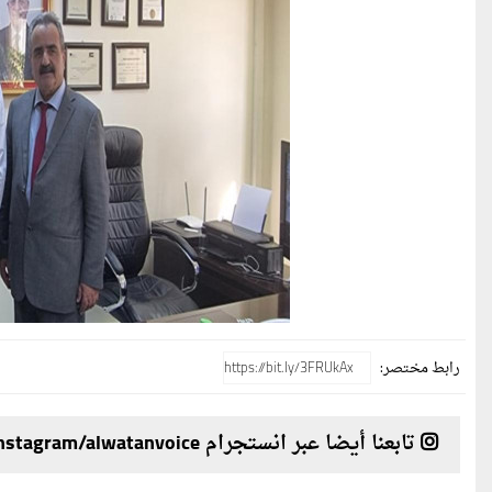
رابط مختصر:
تابعنا أيضا عبر انستجرام instagram/alwatanvoice