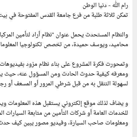
رام الله - دنيا الوطن
تمكن ثلاثة طلبة من فرع جامعة القدس المفتوحة في بي
والنظام المستحدث يحمل عنوان "نظام أراد لتأمين المرك
محاميد، ويوسف حميدة، من تخصص تكنولوجيا المعلومات 
وتمحورت فكرة المشروع على بناء نظام مزود بفيديوهات لد
ومعرفه كيفية حدوث الحادث ومن المسؤول عنه، حيث يمك
لسهولة التنقل به من قبل شرطي المرور أو المسعف أو رجل 
و يضاف لذلك موقع إلكتروني يستقبل هذه المعلومات ويخز
للخدمات العامة أو شركات التأمين من متابعة السيارات ا
ومعلومات صاحب السيارة، وفيديو مصور يبين كيف حدث ال