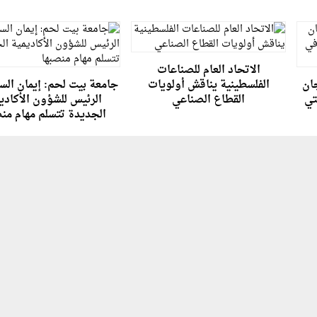
الاتحاد العام للصناعات
جان
الفلسطينية يناقش أولويات
جامعة بيت لحم: إيمان السق
تي
القطاع الصناعي
الرئيس للشؤون الأكادي
الجديدة تتسلم مهام من