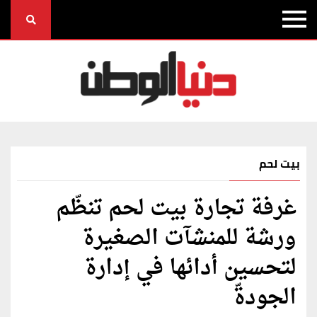
بيت لحم
غرفة تجارة بيت لحم تنظّم
ورشة للمنشآت الصغيرة
لتحسين أدائها في إدارة
الجودةّ