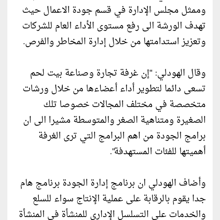
وممثل مجلس الإدارة في قسم جودة الاعمال حيث
تهدف الورشة الى رفع مستوى الأداء العام للشركات
وتعزيز استدامتها من خلال إدارة المخاطر والفرص.
وقال الهودلي: "إن غرفة تجارة وصناعة بيت لحم
تسعى دائما لتطوير أداء أعضاءها من خلال ورشات
متخصصة في مختلف المجالات خصوصا تلك
الصغيرة ومتناهية الصغر والمتوسطة مشيرا الى ان
برامج الجودة من اهم البرامج التي ترى الغرفة
أهميتها للفئات المستهدفة".
وأضاف الهودلي ان برنامج إدارة الجودة برنامج هام
جدا يقوم بالرقابة على عملية الإنتاج سواء للسلع
والخدمات على التسلسل الإداري للمنشأة في المنشأة