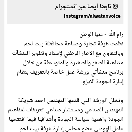
تابعنا أيضا عبر انستجرام
instagram/alwatanvoice
رام الله - دنيا الوطن
نظمت غرفة تجارة وصناعة محافظة بيت لحم
وبالتعاون مع الاطار الوطني لإسناد وتطوير المنشآت
متناهية الصغر والصغيرة والمتوسطة من خلال
برنامج منشأتي ورشة عمل خاصة بالتعريف بنظام
إدارة الجودة الايزو.
وتخلل الورشة التي قدمها المهندس احمد شويكة
المهندس الصناعي ومستشار صناعي تعريفات لمفاهيم
الجودة واهمية سياسة الجودة وأهدافها فيما افتتحها
عادل الهودلي عضو مجلس إدارة غرفة بيت لحم