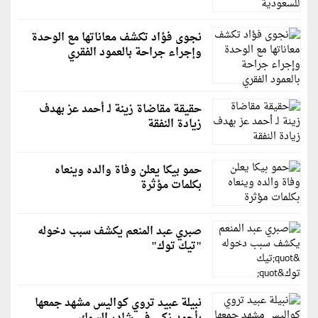
نجوى فؤاد تكشف معاناتها مع الوحدة
وإجراء جراحة بالعمود الفقري
حقيقة مقاضاة زينة لـ أحمد عز بهدف
زيادة النفقة
حمو بيكا يعلن وفاة والده وينعاه
بكلمات مؤثرة
صبري عبد المنعم يكشف سبب دخوله
"تيك توك"
نبيلة عبيد تروي كواليس مشهد جمعها