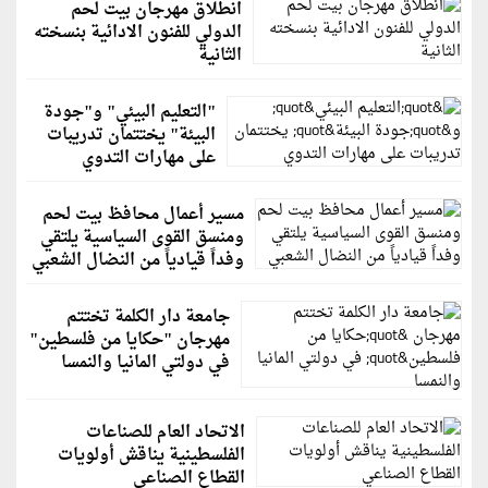
انطلاق مهرجان بيت لحم
الدولي للفنون الادائية بنسخته
الثانية
"التعليم البيئي" و"جودة
البيئة" يختتمان تدريبات
على مهارات التدوي
مسير أعمال محافظ بيت لحم
ومنسق القوى السياسية يلتقي
وفداً قيادياً من النضال الشعبي
جامعة دار الكلمة تختتم
مهرجان "حكايا من فلسطين"
في دولتي المانيا والنمسا
الاتحاد العام للصناعات
الفلسطينية يناقش أولويات
القطاع الصناعي